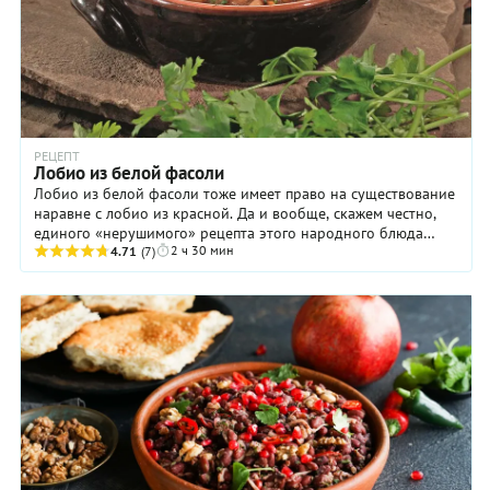
РЕЦЕПТ
Лобио из белой фасоли
Лобио из белой фасоли тоже имеет право на существование
наравне с лобио из красной. Да и вообще, скажем честно,
единого «нерушимого» рецепта этого народного блюда
2 ч 30 мин
просто не существует. Кто-то ...
4.71
(7)