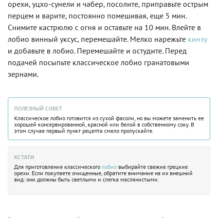
орехи, уцхо-сунели и чабер, посолите, приправьте острым
перцем и варите, постоянно помешивая, еще 5 мин.
Снимите кастрюлю с огня и оставьте на 10 мин. Влейте в
лобио винный уксус, перемешайте. Мелко нарежьте
кинзу
и добавьте в лобио. Перемешайте и остудите. Перед
подачей посыпьте классическое лобио гранатовыми
зернами.
ПОЛЕЗНЫЙ СОВЕТ
Классическое лобио готовится из сухой фасоли, но вы можете заменить ее
хорошей консервированной, красной или белой в собственному соку. В
этом случае первый пункт рецепта смело пропускайте.
КСТАТИ
Для приготовления классического
лобио
выбирайте свежие грецкие
орехи. Если покупаете очищенные, обратите внимание на их внешний
вид: они должны быть светлыми и слегка маслянистыми.