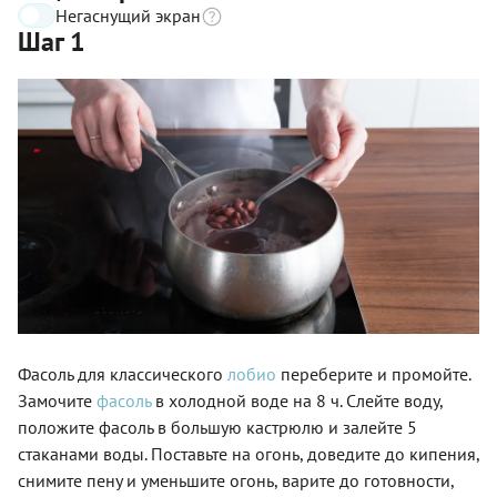
Негаснущий экран
Шаг 1
Фасоль для классического
лобио
переберите и промойте.
Замочите
фасоль
в холодной воде на 8 ч. Слейте воду,
положите фасоль в большую кастрюлю и залейте 5
стаканами воды. Поставьте на огонь, доведите до кипения,
снимите пену и уменьшите огонь, варите до готовности,