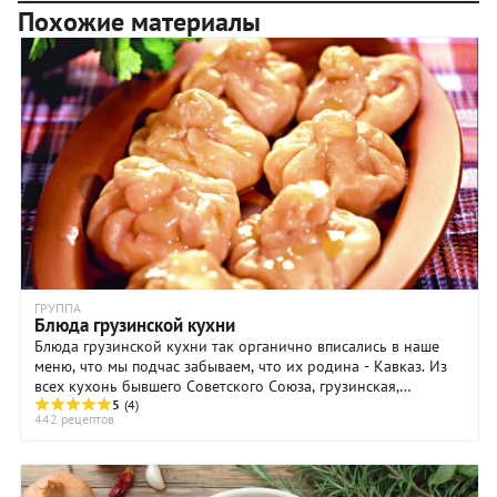
Похожие материалы
ГРУППА
Блюда грузинской кухни
Блюда грузинской кухни так органично вписались в наше
меню, что мы подчас забываем, что их родина - Кавказ. Из
всех кухонь бывшего Советского Союза, грузинская,
пожалуй, стала самой интернациональной. ...
5
(4)
442 рецептов