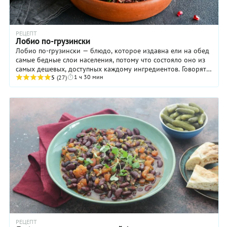
РЕЦЕПТ
Лобио по-грузински
Лобио по-грузински — блюдо, которое издавна ели на обед
самые бедные слои населения, потому что состояло оно из
самых дешевых, доступных каждому ингредиентов. Говорят,
1 ч 30 мин
что в деревнях его подавали в ...
5
(27)
РЕЦЕПТ