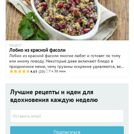
РЕЦЕПТ
Лобио из красной фасоли
Лобио из красной фасоли многие любят и готовят по тому
или иному поводу. Некоторые даже включают блюдо в
праздничное меню, чему грузины искренне удивляются, ведь
7 ч 30 мин
они традиционно подают такую закуску ...
4.65
(20)
Лучшие рецепты и идеи для
вдохновения каждую неделю
Подписаться