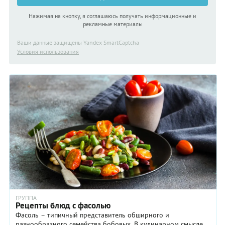
Нажимая на кнопку, я соглашаюсь получать информационные и
рекламные материалы
Ваши данные защищены Yandex SmartCaptcha
Условия использования
ГРУППА
Рецепты блюд с фасолью
Фасоль – типичный представитель обширного и
разнообразного семейства бобовых. В кулинарном смысле