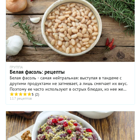
ГРУППА
Белая фасоль: рецепты
Белая фасоль - самая нейтральная: выступая в тандеме с
другими продуктами не затмевает, а лишь смягчает их вкус.
Поэтому ее часто используют в острых блюдах, из нее же
готовят пюре и добавляют в ...
5
(2)
117 рецептов