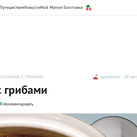
Путешествия
Новости
Мой Магнит
Заготовки
СОЛЬНИК С ГРИБАМИ
gastronom
08 авг
с грибами
4
Комментировать