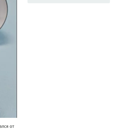
ался от