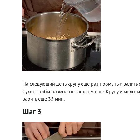
На следующий день крупу еще раз промыть и залить с
Сухие грибы размолоть в кофемолке. Крупу и молоты
варить еще 35 мин.
Шаг 3