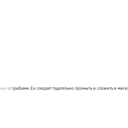
ника
с грибами. Ее следует тщательно промыть и сложить в миску