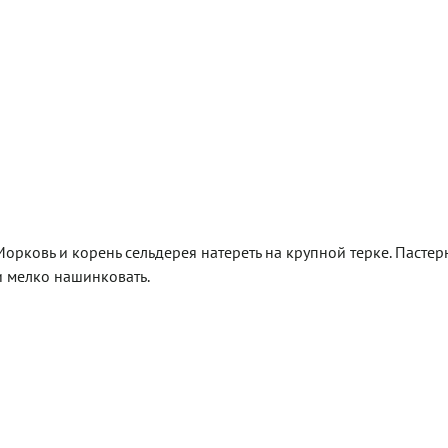
Морковь и корень сельдерея натереть на крупной терке. Пастер
и мелко нашинковать.