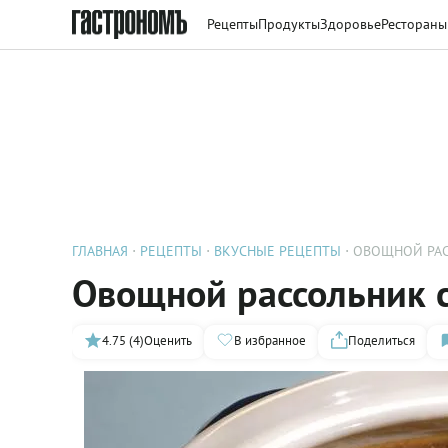
Рецепты
Продукты
Здоровье
Рестораны
ГЛАВНАЯ
РЕЦЕПТЫ
ВКУСНЫЕ РЕЦЕПТЫ
ОВОЩНОЙ РАС
Овощной рассольник 
4.75 (4)
Оценить
В избранное
Поделиться