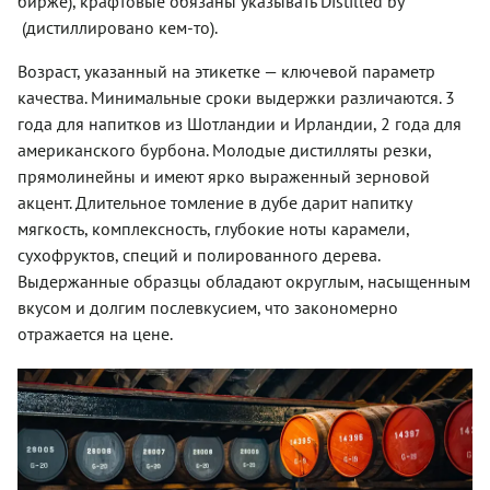
бирже), крафтовые обязаны указывать Distilled by
(дистиллировано кем-то).
Возраст, указанный на этикетке — ключевой параметр
качества. Минимальные сроки выдержки различаются. 3
года для напитков из Шотландии и Ирландии, 2 года для
американского бурбона. Молодые дистилляты резки,
прямолинейны и имеют ярко выраженный зерновой
акцент. Длительное томление в дубе дарит напитку
мягкость, комплексность, глубокие ноты карамели,
сухофруктов, специй и полированного дерева.
Выдержанные образцы обладают округлым, насыщенным
вкусом и долгим послевкусием, что закономерно
отражается на цене.