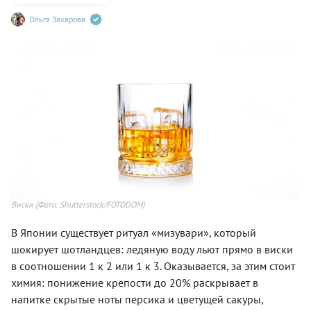
Ольга Захарова
Виски
(Фото: Shutterstock/FOTODOM)
В Японии существует ритуал «мизувари», который
шокирует шотландцев: ледяную воду льют прямо в виски
в соотношении 1 к 2 или 1 к 3. Оказывается, за этим стоит
химия: понижение крепости до 20% раскрывает в
напитке скрытые ноты персика и цветущей сакуры,