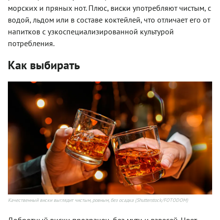
морских и пряных нот. Плюс, виски употребляют чистым, с
водой, льдом или в составе коктейлей, что отличает его от
напитков с узкоспециализированной культурой
потребления.
Как выбирать
Качественный виски выглядит чистым, ровным, без осадка (Shutterstock/FOTODOM)
Добротный виски прозрачен, без мути и взвесей. Цвет