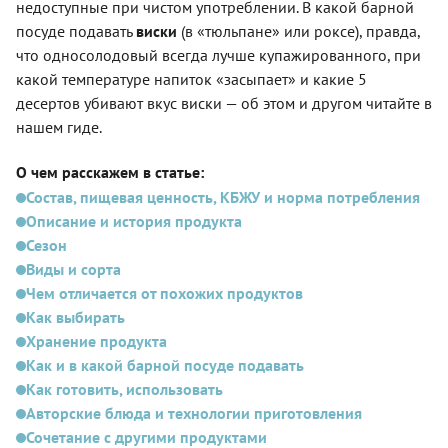
недоступные при чистом употреблении. В какой барной
посуде подавать
виски
(в «тюльпане» или роксе), правда,
что односолодовый всегда лучше купажированного, при
какой температуре напиток «засыпает» и какие 5
десертов убивают вкус виски — об этом и другом читайте в
нашем гиде.
О чем расскажем в статье:
Состав, пищевая ценность, КБЖУ и норма потребления
Описание и история продукта
Сезон
Виды и сорта
Чем отличается от похожих продуктов
Как выбирать
Хранение продукта
Как и в какой барной посуде подавать
Как готовить, использовать
Авторские блюда и технологии приготовления
Сочетание с другими продуктами