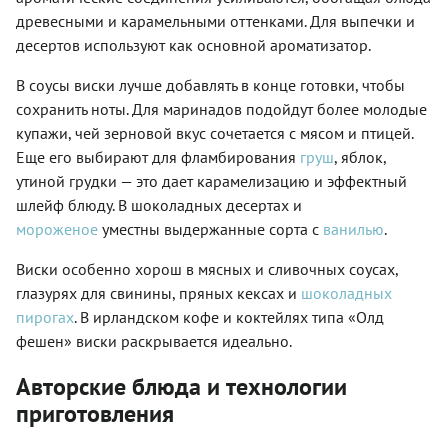
древесными и карамельными оттенками. Для выпечки и
десертов используют как основной ароматизатор.
В соусы виски лучше добавлять в конце готовки, чтобы
сохранить ноты. Для маринадов подойдут более молодые
купажи, чей зерновой вкус сочетается с мясом и птицей.
Еще его выбирают для фламбирования
груш
, яблок,
утиной грудки — это дает карамелизацию и эффектный
шлейф блюду. В шоколадных десертах и
мороженое
уместны выдержанные сорта с
ванилью
.
Виски особенно хорош в мясных и сливочных соусах,
глазурях для свинины, пряных кексах и
шоколадных
пирогах
. В ирландском кофе и коктейлях типа «Олд
фешен» виски раскрывается идеально.
Авторские блюда и технологии
приготовления