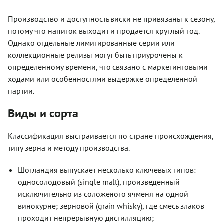
Производство и доступность виски не привязаны к сезону,
потому что напиток выходит и продается круглый год.
Однако отдельные лимитированные серии или
коллекционные релизы могут быть приурочены к
определенному времени, что связано с маркетинговыми
ходами или особенностями выдержке определенной
партии.
Виды и сорта
Классификация выстраивается по стране происхождения,
типу зерна и методу производства.
Шотландия выпускает несколько ключевых типов:
односолодовый (single malt), произведенный
исключительно из соложеного ячменя на одной
винокурне; зерновой (grain whisky), где смесь злаков
проходит непрерывную дистилляцию;