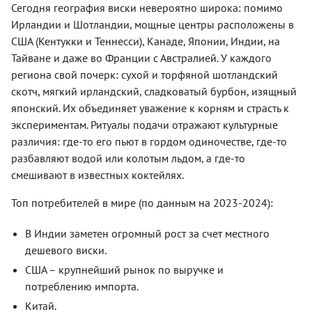
Сегодня география виски невероятно широка: помимо
Ирландии и Шотландии, мощные центры расположены в
США (Кентукки и Теннесси), Канаде, Японии, Индии, на
Тайване и даже во Франции с Австралией. У каждого
региона свой почерк: сухой и торфяной шотландский
скотч, мягкий ирландский, сладковатый бурбон, изящный
японский. Их объединяет уважение к корням и страсть к
экспериментам. Ритуалы подачи отражают культурные
различия: где-то его пьют в гордом одиночестве, где-то
разбавляют водой или колотым льдом, а где-то
смешивают в известных коктейлях.
Топ потребителей в мире (по данным на 2023-2024):
В Индии заметен огромный рост за счет местного
дешевого виски.
США – крупнейший рынок по выручке и
потреблению импорта.
Китай.