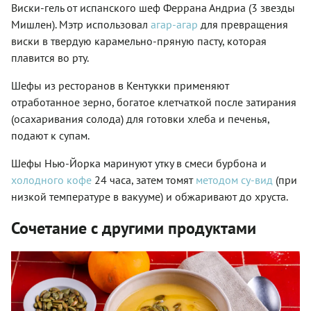
Виски-гель от испанского шеф Феррана Андриа (3 звезды
Мишлен). Мэтр использовал
агар-агар
для превращения
виски в твердую карамельно-пряную пасту, которая
плавится во рту.
Шефы из ресторанов в Кентукки применяют
отработанное зерно, богатое клетчаткой после затирания
(осахаривания солода) для готовки хлеба и печенья,
подают к супам.
Шефы Нью-Йорка маринуют утку в смеси бурбона и
холодного кофе
24 часа, затем томят
методом су-вид
(при
низкой температуре в вакууме) и обжаривают до хруста.
Сочетание с другими продуктами