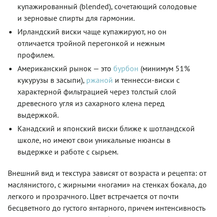
купажированный (blended), сочетающий солодовые
и зерновые спирты для гармонии.
Ирландский виски чаще купажируют, но он
отличается тройной перегонкой и нежным
профилем.
Американский рынок — это
бурбон
(минимум 51%
кукурузы в засыпи),
ржаной
и теннесси-виски с
характерной фильтрацией через толстый слой
древесного угля из сахарного клена перед
выдержкой.
Канадский и японский виски ближе к шотландской
школе, но имеют свои уникальные нюансы в
выдержке и работе с сырьем.
Внешний вид и текстура зависят от возраста и рецепта: от
маслянистого, с жирными «ногами» на стенках бокала, до
легкого и прозрачного. Цвет встречается от почти
бесцветного до густого янтарного, причем интенсивность