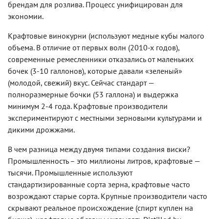
брендам для розлива. Процесс унифицирован для
экономии.
Крафтовые винокурни (используют медные кубы малого
объема. В отличие от первых волн (2010-х годов),
современные ремесленники отказались от маленьких
бочек (3-10 галлонов), которые давали «зеленый»
(молодой, свежий) вкус. Сейчас стандарт —
полноразмерные бочки (53 галлона) и выдержка
минимум 2-4 года. Крафтовые производители
экспериментируют с местными зерновыми культурами и
дикими дрожжами.
В чем разница между двумя типами создания виски?
Промышленность – это миллионы литров, крафтовые —
тысячи. Промышленные используют
стандартизированные сорта зерна, крафтовые часто
возрождают старые сорта. Крупные производители часто
скрывают реальное происхождение (спирт куплен на