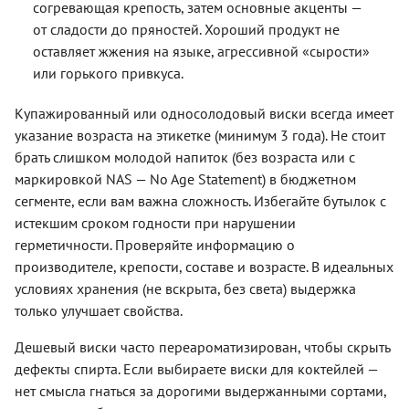
согревающая крепость, затем основные акценты —
от сладости до пряностей. Хороший продукт не
оставляет жжения на языке, агрессивной «сырости»
или горького привкуса.
Купажированный или односолодовый виски всегда имеет
указание возраста на этикетке (минимум 3 года). Не стоит
брать слишком молодой напиток (без возраста или с
маркировкой NAS — No Age Statement) в бюджетном
сегменте, если вам важна сложность. Избегайте бутылок с
истекшим сроком годности при нарушении
герметичности. Проверяйте информацию о
производителе, крепости, составе и возрасте. В идеальных
условиях хранения (не вскрыта, без света) выдержка
только улучшает свойства.
Дешевый виски часто переароматизирован, чтобы скрыть
дефекты спирта. Если выбираете виски для коктейлей —
нет смысла гнаться за дорогими выдержанными сортами,