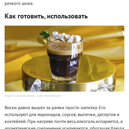
резкого шока.
Как готовить, использовать
Рецепт коктейля виски с кофе (Мой Магнит)
Виски давно вышел за рамки просто напитка. Его
используют для маринадов, соусов, выпечки, десертов и
коктейлей. При нагреве почти весь алкоголь испаряется, а
ароматические соединения усиливаются, обогащая блюда