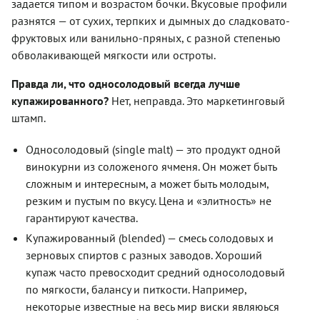
задается типом и возрастом бочки. Вкусовые профили
разнятся — от сухих, терпких и дымных до сладковато-
фруктовых или ванильно-пряных, с разной степенью
обволакивающей мягкости или остроты.
Правда ли, что односолодовый всегда лучше
купажированного?
Нет, неправда. Это маркетинговый
штамп.
Односолодовый (single malt) — это продукт одной
винокурни из соложеного ячменя. Он может быть
сложным и интересным, а может быть молодым,
резким и пустым по вкусу. Цена и «элитность» не
гарантируют качества.
Купажированный (blended) — смесь солодовых и
зерновых спиртов с разных заводов. Хороший
купаж часто превосходит средний односолодовый
по мягкости, балансу и питкости. Например,
некоторые известные на весь мир виски являюься