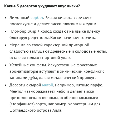
Какие 5 десертов ухудшают вкус виски?
Лимонный
сорбет
. Резкая кислота «срезает»
послевкусие и делает виски плоским и жгучим.
Пломбир. Жир + холод создают на языке пленку,
блокируя рецепторы. Виски начинает горчить.
Меренга со своей характерной приторной
сладостью заглушают древесные и солодовые ноты,
оставляя только спиртовой удар.
Желейные конфеты. Искусственные фруктовые
ароматизаторы вступают в химический конфликт с
танинами дуба, давая металлический привкус.
Десерты с сырой
мятой
, например, мятные парфе.
Ментол «замораживает» небо и делает виски
приторно-лекарственным, особенно «дымные»
(«торфяные») сорта, например, характерным для
шотландского острова Айла.