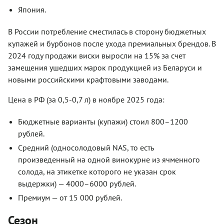
Япония.
В России потребление сместилась в сторону бюджетных
купажей и бурбонов после ухода премиальных брендов. В
2024 году продажи виски выросли на 15% за счет
замещения ушедших марок продукцией из Беларуси и
новыми российскими крафтовыми заводами.
Цена в РФ (за 0,5-0,7 л) в ноябре 2025 года:
Бюджетные варианты (купажи) стоил 800–1200
рублей.
Средний (односолодовый
NAS
, то есть
произведенный на одной винокурне из ячменного
солода, на этикетке которого не указан срок
выдержки) — 4000–6000 рублей.
Премиум
—
от
15
000
рублей
.
Сезон