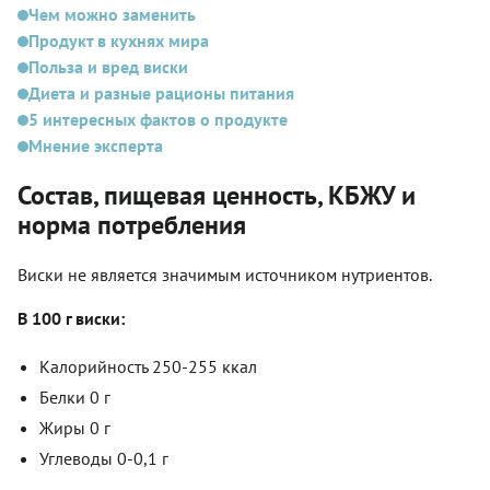
Чем можно заменить
Продукт в кухнях мира
Польза и вред виски
Диета и разные рационы питания
5 интересных фактов о продукте
Мнение эксперта
Состав, пищевая ценность, КБЖУ и
норма потребления
Виски не является значимым источником нутриентов.
В 100 г виски:
Калорийность 250-255 ккал
Белки 0 г
Жиры 0 г
Углеводы 0-0,1 г