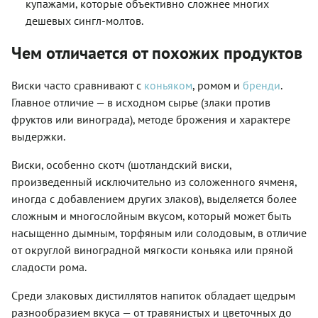
купажами, которые объективно сложнее многих
дешевых сингл-молтов.
Чем отличается от похожих продуктов
Виски часто сравнивают с
коньяком
, ромом и
бренди
.
Главное отличие — в исходном сырье (злаки против
фруктов или винограда), методе брожения и характере
выдержки.
Виски, особенно скотч (шотландский виски,
произведенный исключительно из соложенного ячменя,
иногда с добавлением других злаков), выделяется более
сложным и многослойным вкусом, который может быть
насыщенно дымным, торфяным или солодовым, в отличие
от округлой виноградной мягкости коньяка или пряной
сладости рома.
Среди злаковых дистиллятов напиток обладает щедрым
разнообразием вкуса — от травянистых и цветочных до