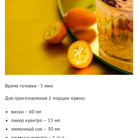
Время готовки - 5 мин
Для приготовления 1 порции нужно:
виски – 60 мл
ликер куантро – 15 мл
лимонный сок – 30 мл
джем из инжира – 1 ст. л.