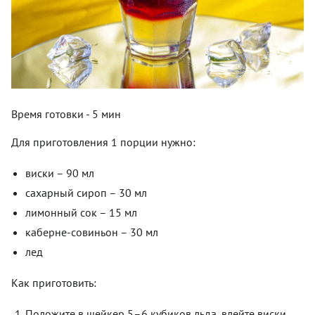
Время готовки - 5 мин
Для приготовления 1 порции нужно:
виски – 90 мл
сахарный сироп – 30 мл
лимонный сок – 15 мл
каберне-совиньон – 30 мл
лед
Как приготовить:
Положите в шейкер 5–6 кубиков льда, влейте виски,