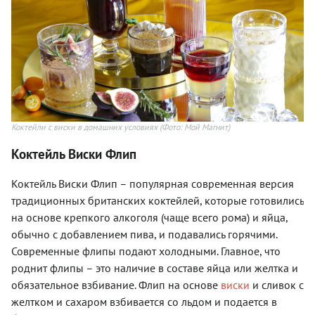
Коктейли с виски в домашних условиях
(Фото: Мой Магнит)
Коктейль Виски Флип
Коктейль Виски Флип – популярная современная версия
традиционных британских коктейлей, которые готовились
на основе крепкого алкоголя (чаще всего рома) и яйца,
обычно с добавлением пива, и подавались горячими.
Современные флипы подают холодными. Главное, что
роднит флипы – это наличие в составе яйца или желтка и
обязательное взбивание. Флип на основе
виски
и сливок с
желтком и сахаром взбивается со льдом и подается в