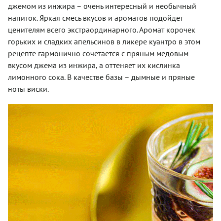
джемом из инжира – очень интересный и необычный
напиток. Яркая смесь вкусов и ароматов подойдет
ценителям всего экстраординарного. Аромат корочек
горьких и сладких апельсинов в ликере куантро в этом
рецепте гармонично сочетается с пряным медовым
вкусом джема из инжира, а оттеняет их кислинка
лимонного сока. В качестве базы – дымные и пряные
ноты виски.