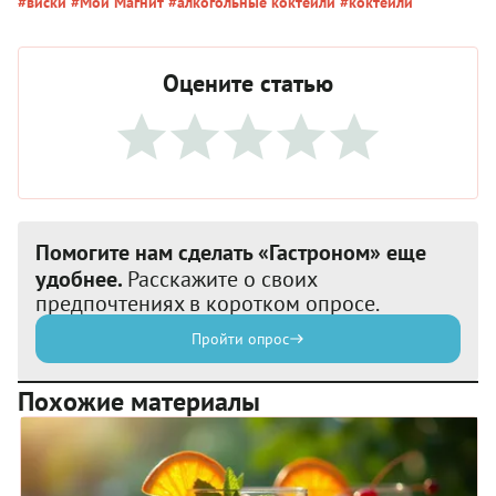
#виски
#Мой Магнит
#алкогольные коктейли
#коктейли
Оцените статью
Помогите нам сделать «Гастроном» еще
удобнее.
Расскажите о своих
предпочтениях в коротком опросе.
Пройти опрос
Похожие материалы