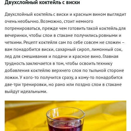
Двухслойный коктейль с виски
Двухслойный коктейль с виски и красным вином выглядит
очень необычно. Возможно, стоит немного
потренироваться, прежде чем готовить такой коктейль для
вечеринки, чтобы слои в стакане получились ровными и
четкими. Рецепт коктейля сам по себе совсем не сложен –
вам понадобится виски, сахарный сироп, лимонный сок,
лед для смешивания и подачи и красное вино. Главная
трудность заключается в том, чтобы освоить технику
добавления коктейлю верхнего слоя по тыльной стороне
ложки. У кого-то получится сразу, а кому-то понадобится
две-три тренировки, но рано или поздно слои в стакане
выйдут идеальными.