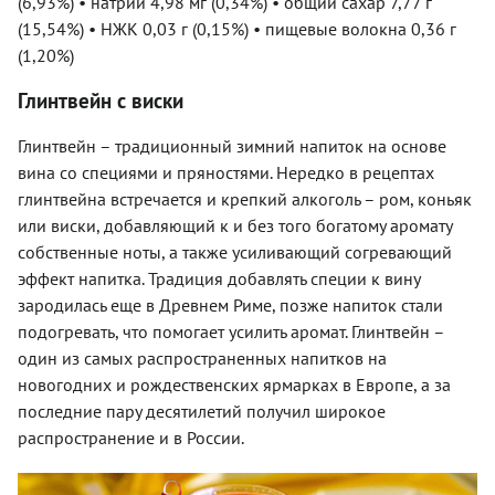
(6,93%) • натрий 4,98 мг (0,34%) • общий сахар 7,77 г
(15,54%) • НЖК 0,03 г (0,15%) • пищевые волокна 0,36 г
(1,20%)
Глинтвейн с виски
Глинтвейн – традиционный зимний напиток на основе
вина со специями и пряностями. Нередко в рецептах
глинтвейна встречается и крепкий алкоголь – ром, коньяк
или виски, добавляющий к и без того богатому аромату
собственные ноты, а также усиливающий согревающий
эффект напитка. Традиция добавлять специи к вину
зародилась еще в Древнем Риме, позже напиток стали
подогревать, что помогает усилить аромат. Глинтвейн –
один из самых распространенных напитков на
новогодних и рождественских ярмарках в Европе, а за
последние пару десятилетий получил широкое
распространение и в России.