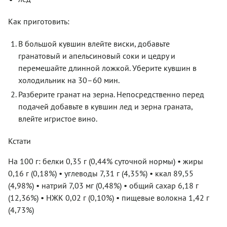
Как приготовить:
В большой кувшин влейте виски, добавьте
гранатовый и апельсиновый соки и цедру и
перемешайте длинной ложкой. Уберите кувшин в
холодильник на 30–60 мин.
Разберите гранат на зерна. Непосредственно перед
подачей добавьте в кувшин лед и зерна граната,
влейте игристое вино.
Кстати
На 100 г: белки 0,35 г (0,44% суточной нормы) • жиры
0,16 г (0,18%) • углеводы 7,31 г (4,35%) • ккал 89,55
(4,98%) • натрий 7,03 мг (0,48%) • общий сахар 6,18 г
(12,36%) • НЖК 0,02 г (0,10%) • пищевые волокна 1,42 г
(4,73%)