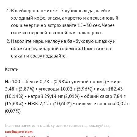
В шейкер положите 5–7 кубиков льда, влейте
холодный кофе, виски, амаретто и апельсиновый
сок и энергично встряхивайте 15–30 сек. Через
ситечко перелейте коктейль в стакан рокс.
Наколите маршмеллоу на бамбуковую шпажку и
обожгите кулинарной горелкой. Поместите на
стакан и сразу подавайте.
Кстати
На 100 г: белки 0,78 г (0,98% суточной нормы) • жиры
3,48 г (3,87%) • углеводы 10,02 г (5,96%) • ккал 182,43
(10,14%) • натрий 29,14 мг (2,01%) • общий сахар 7,84 г
(15,68%) • НЖК 2,12 г (10,60%) • пищевые волокна 0,02 г
(0,07%)
Если вы заметили ошибку или неточность, пожалуйста,
сообщите нам
.