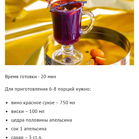
Время готовки - 20 мин
Для приготовления 6-8 порций нужно:
вино красное сухое – 750 мл
виски – 100 мл
цедра половины апельсина
сок 1 апельсина
сахар – 3 ст. л.