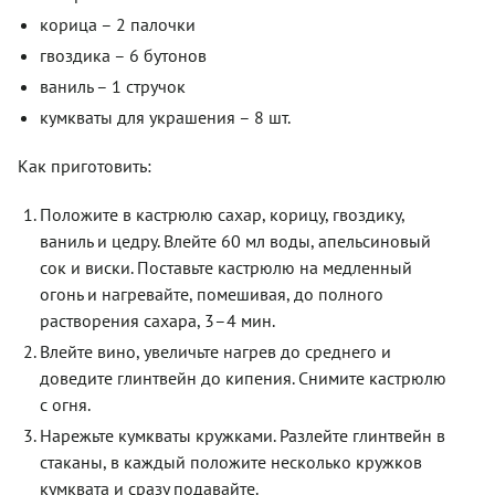
корица – 2 палочки
гвоздика – 6 бутонов
ваниль – 1 стручок
кумкваты для украшения – 8 шт.
Как приготовить:
Положите в кастрюлю сахар, корицу, гвоздику,
ваниль и цедру. Влейте 60 мл воды, апельсиновый
сок и виски. Поставьте кастрюлю на медленный
огонь и нагревайте, помешивая, до полного
растворения сахара, 3–4 мин.
Влейте вино, увеличьте нагрев до среднего и
доведите глинтвейн до кипения. Снимите кастрюлю
с огня.
Нарежьте кумкваты кружками. Разлейте глинтвейн в
стаканы, в каждый положите несколько кружков
кумквата и сразу подавайте.