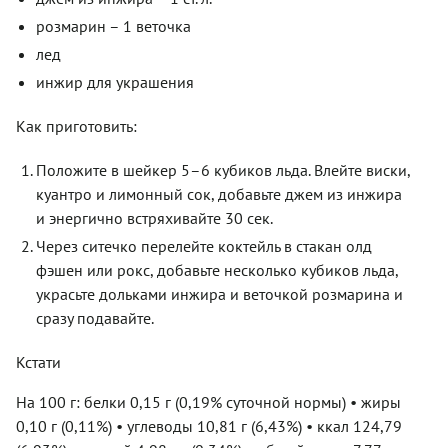
розмарин – 1 веточка
лед
инжир для украшения
Как приготовить:
Положите в шейкер 5–6 кубиков льда. Влейте виски,
куантро и лимонный сок, добавьте джем из инжира
и энергично встряхивайте 30 сек.
Через ситечко перелейте коктейль в стакан олд
фэшен или рокс, добавьте несколько кубиков льда,
украсьте дольками инжира и веточкой розмарина и
сразу подавайте.
Кстати
На 100 г: белки 0,15 г (0,19% суточной нормы) • жиры
0,10 г (0,11%) • углеводы 10,81 г (6,43%) • ккал 124,79