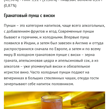
(0,87%)
Гранатовый пунш с виски
Пунши – это категория напитков, чаще всего алкогольных,
с добавлением фруктов и ягод. Современные пунши
бывают и горячими, и холодными. Впервые пунш
появился в Индии, а затем был завезен в Англию и оттуда
распространился сначала по Европе, а затем и по всему
миру. В холодном гранатовом пунше с виски – зерна
граната, апельсиновая цедра и апельсиновый сок, а из
алкоголя – уже упомянутый виски и обязательное
игристое вино. Часто холодные пунши подают на
вечеринках в больших стеклянных чашах, откуда гости
зачерпывают себе напиток половником.