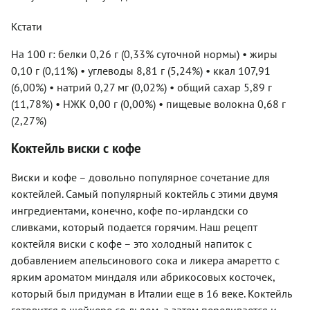
Кстати
На 100 г: белки 0,26 г (0,33% суточной нормы) • жиры
0,10 г (0,11%) • углеводы 8,81 г (5,24%) • ккал 107,91
(6,00%) • натрий 0,27 мг (0,02%) • общий сахар 5,89 г
(11,78%) • НЖК 0,00 г (0,00%) • пищевые волокна 0,68 г
(2,27%)
Коктейль виски с кофе
Виски и кофе – довольно популярное сочетание для
коктейлей. Самый популярный коктейль с этими двумя
ингредиентами, конечно, кофе по-ирландски со
сливками, который подается горячим. Наш рецепт
коктейля виски с кофе – это холодный напиток с
добавлением апельсинового сока и ликера амаретто с
ярким ароматом миндаля или абрикосовых косточек,
который был придуман в Италии еще в 16 веке. Коктейль