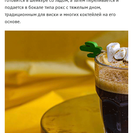
готовится в шейкере со льдом, а затем переливается и
подается в бокале типа рокс с тяжелым дном,
традиционным для виски и многих коктейлей на его
основе.