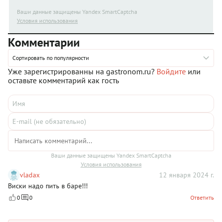
Ваши данные защищены Yandex SmartCaptcha
Условия использования
Комментарии
Сортировать по популярности
Уже зарегистрированны на gastronom.ru?
Войдите
или
оставьте комментарий как гость
Ваши данные защищены Yandex SmartCaptcha
Условия использования
vladax
12 января 2024 г.
Виски надо пить в баре!!!
0
0
Ответить