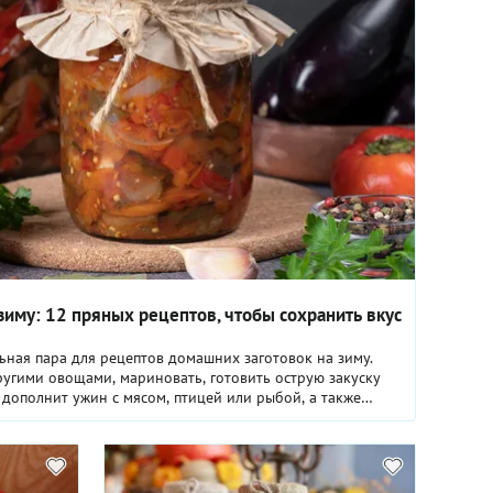
зиму: 12 пряных рецептов, чтобы сохранить вкус
ьная пара для рецептов домашних заготовок на зиму.
ругими овощами, мариновать, готовить острую закуску
дополнит ужин с мясом, птицей или рыбой, а также
тошку. Выбирайте и готовьте с удовольствием.