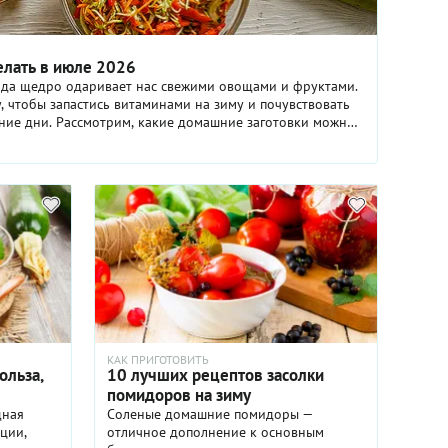
делать в июле 2026
ода щедро одаривает нас свежими овощами и фруктами.
, чтобы запастись витаминами на зиму и почувствовать
мние дни. Рассмотрим, какие домашние заготовки можно
КАК ПРИГОТОВИТЬ
ольза,
10 лучших рецептов засолки
помидоров на зиму
щная
Соленые домашние помидоры —
ции,
отличное дополнение к основным