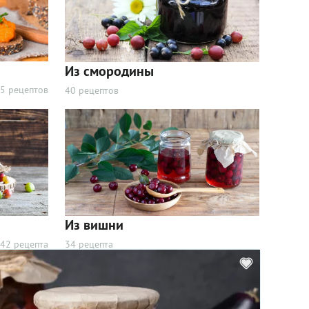
Из смородины
5 рецептов
40 рецептов
Из вишни
42 рецепта
34 рецепта