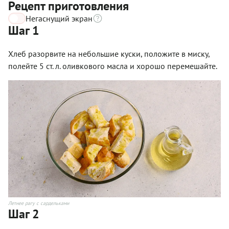
Рецепт приготовления
Негаснущий экран
Шаг 1
Хлеб разорвите на небольшие куски, положите в миску,
полейте 5 ст. л. оливкового масла и хорошо перемешайте.
Летнее рагу с сардельками
Шаг 2