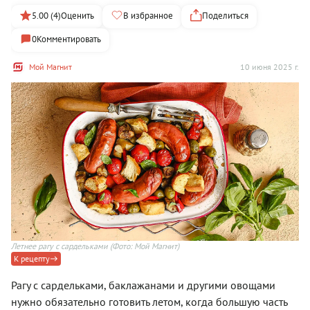
5.00 (4)
Оценить
В избранное
Поделиться
0
Комментировать
Мой Магнит
10 июня 2025 г.
Летнее рагу с сардельками
(Фото: Мой Магнит)
К рецепту
Рагу с сардельками, баклажанами и другими овощами
нужно обязательно готовить летом, когда большую часть