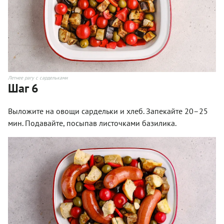
Летнее рагу с сардельками
Шаг 6
Выложите на овощи сардельки и хлеб. Запекайте 20–25
мин. Подавайте, посыпав листочками базилика.