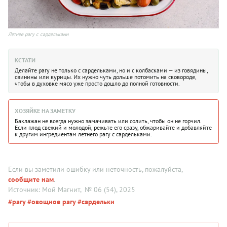
Летнее рагу с сардельками
КСТАТИ
Делайте рагу не только с сардельками, но и с колбасками — из говядины,
свинины или курицы. Их нужно чуть дольше потомить на сковороде,
чтобы в духовке мясо уже просто дошло до полной готовности.
ХОЗЯЙКЕ НА ЗАМЕТКУ
Баклажан не всегда нужно замачивать или солить, чтобы он не горчил.
Если плод свежий и молодой, режьте его сразу, обжаривайте и добавляйте
к другим ингредиентам летнего рагу с сардельками.
Если вы заметили ошибку или неточность, пожалуйста,
сообщите нам
.
Источник: Мой Магнит
, № 06 (54), 2025
#рагу
#овощное рагу
#сардельки