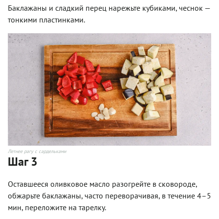
Баклажаны и сладкий перец нарежьте кубиками, чеснок —
тонкими пластинками.
Летнее рагу с сардельками
Шаг 3
Оставшееся оливковое масло разогрейте в сковороде,
обжарьте баклажаны, часто переворачивая, в течение 4–5
мин, переложите на тарелку.