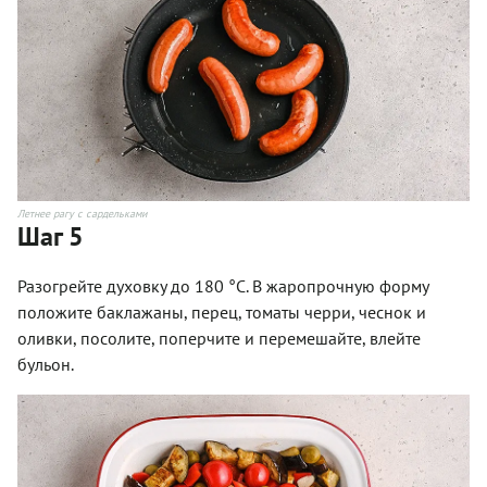
Летнее рагу с сардельками
Шаг 5
Разогрейте духовку до 180 °С. В жаропрочную форму
положите баклажаны, перец, томаты черри, чеснок и
оливки, посолите, поперчите и перемешайте, влейте
бульон.