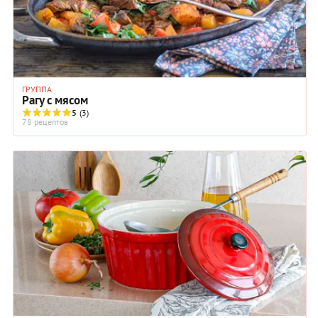
ГРУППА
Рагу с мясом
5
(3)
78 рецептов