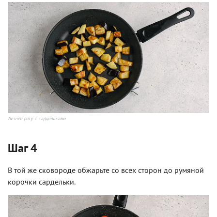
Летнее рагу с сардельками
Шаг 4
В той же сковороде обжарьте со всех сторон до румяной
корочки сардельки.