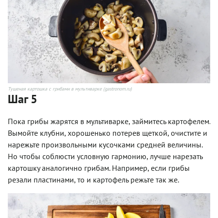
Тушеная картошка с грибами в мультиварке (gastronom.ru)
Шаг 5
Пока грибы жарятся в мультиварке, займитесь картофелем.
Вымойте клубни, хорошенько потерев щеткой, очистите и
нарежьте произвольными кусочками средней величины.
Но чтобы соблюсти условную гармонию, лучше нарезать
картошку аналогично грибам. Например, если грибы
резали пластинами, то и картофель режьте так же.