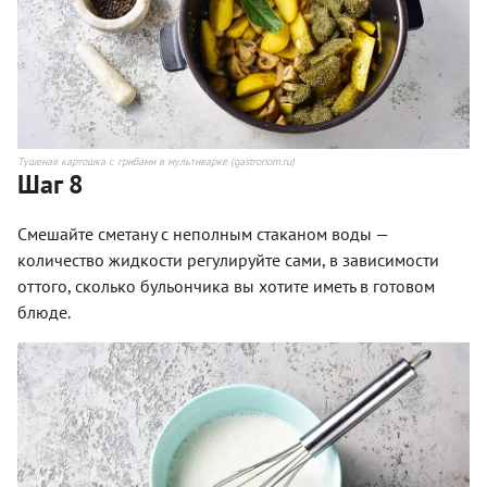
Тушеная картошка с грибами в мультиварке (gastronom.ru)
Шаг 8
Смешайте сметану с неполным стаканом воды —
количество жидкости регулируйте сами, в зависимости
оттого, сколько бульончика вы хотите иметь в готовом
блюде.