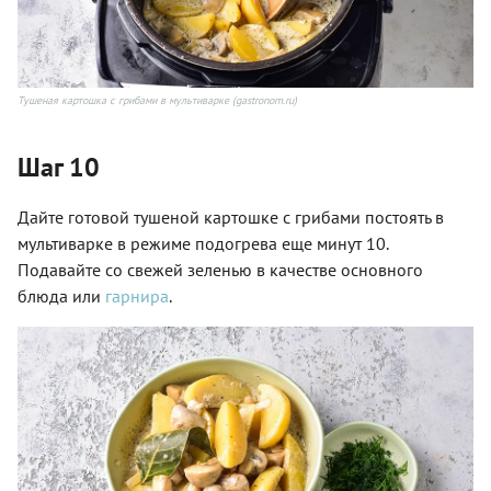
Тушеная картошка с грибами в мультиварке (gastronom.ru)
Шаг 10
Дайте готовой тушеной картошке с грибами постоять в
мультиварке в режиме подогрева еще минут 10.
Подавайте со свежей зеленью в качестве основного
блюда или
гарнира
.