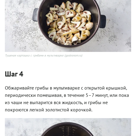
Тушеная картошка с грибами в мультиварке (gastronom.ru)
Шаг 4
Обжаривайте грибы в мультиварке с открытой крышкой,
периодически помешивая, в течение 5–7 минут, или пока
из чаши не выпарится вся жидкость, и грибы не
покроются легкой золотистой корочкой.