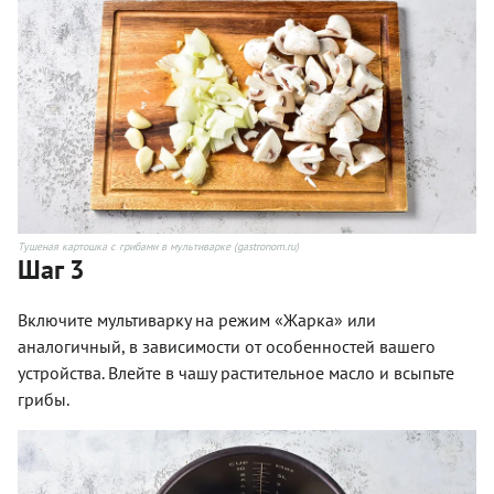
Тушеная картошка с грибами в мультиварке (gastronom.ru)
Шаг 3
Включите мультиварку на режим «Жарка» или
аналогичный, в зависимости от особенностей вашего
устройства. Влейте в чашу растительное масло и всыпьте
грибы.