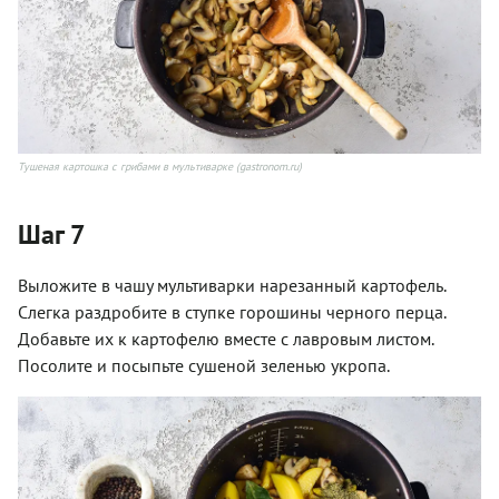
Тушеная картошка с грибами в мультиварке (gastronom.ru)
Шаг 7
Выложите в чашу мультиварки нарезанный картофель.
Слегка раздробите в ступке горошины черного перца.
Добавьте их к картофелю вместе с лавровым листом.
Посолите и посыпьте сушеной зеленью укропа.