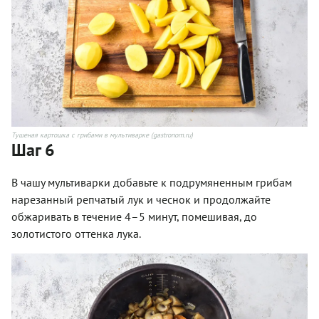
Тушеная картошка с грибами в мультиварке (gastronom.ru)
Шаг 6
В чашу мультиварки добавьте к подрумяненным грибам
нарезанный репчатый лук и чеснок и продолжайте
обжаривать в течение 4–5 минут, помешивая, до
золотистого оттенка лука.