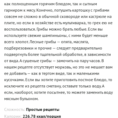
как полноценным горячим блюдом, так и сытным
гарниром к мясу. Конечно, потушить картошку с грибами
совсем не сложно в обычной сковороде или кастрюле на
плите, но если в хозяйстве есть мультиварка, то грех ею не
воспользоваться. Грибы можно брать любые. Если вы
используете свежие шампиньоны, с ними будет меньше
всего хлопот. Лесные грибы — опята, маслята,
подберезовики и прочие — следует предварительно
подвергнуть более тщательной обработке, в зависимости
от вида. А сушеные грибы — замочить на пару часов. В
нашем рецепте отсутствует морковь, но это не мешает вам
ее добавить — как в тертом виде, так и маленькими
кусочками. Если вы хотите приготовить постное блюдо, то
исключите из рецепта сметану, оставьте только воду. А
если, наоборот, хотите посытнее, то можете заменить воду
мясным бульоном.
Сложность:
Простые рецепты
Калории:
226.78 ккал/порция