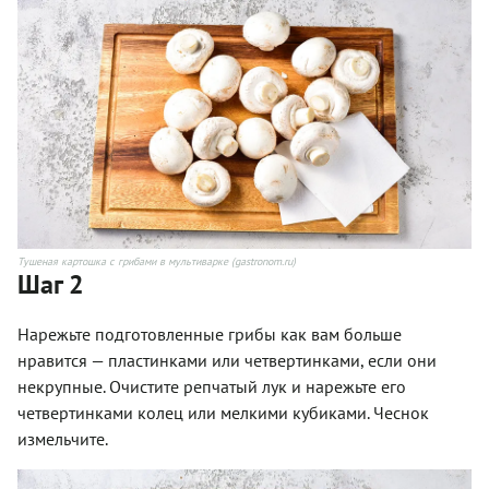
Тушеная картошка с грибами в мультиварке (gastronom.ru)
Шаг 2
Нарежьте подготовленные грибы как вам больше
нравится — пластинками или четвертинками, если они
некрупные. Очистите репчатый лук и нарежьте его
четвертинками колец или мелкими кубиками. Чеснок
измельчите.