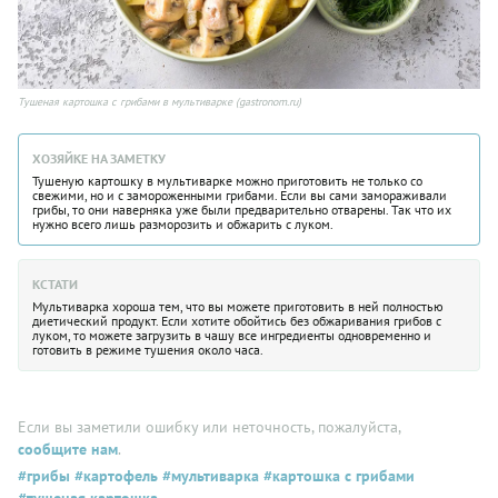
Тушеная картошка с грибами в мультиварке (gastronom.ru)
ХОЗЯЙКЕ НА ЗАМЕТКУ
Тушеную картошку в мультиварке можно приготовить не только со
свежими, но и с замороженными грибами. Если вы сами замораживали
грибы, то они наверняка уже были предварительно отварены. Так что их
нужно всего лишь разморозить и обжарить с луком.
КСТАТИ
Мультиварка хороша тем, что вы можете приготовить в ней полностью
диетический продукт. Если хотите обойтись без обжаривания грибов с
луком, то можете загрузить в чашу все ингредиенты одновременно и
готовить в режиме тушения около часа.
Если вы заметили ошибку или неточность, пожалуйста,
сообщите нам
.
#грибы
#картофель
#мультиварка
#картошка с грибами
#тушеная картошка