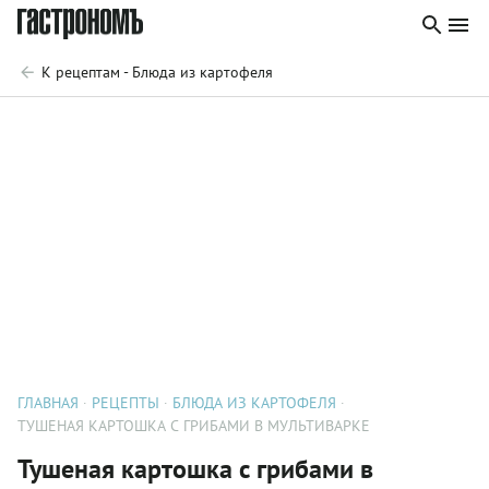
К рецептам - Блюда из картофеля
ГЛАВНАЯ
РЕЦЕПТЫ
БЛЮДА ИЗ КАРТОФЕЛЯ
ТУШЕНАЯ КАРТОШКА С ГРИБАМИ В МУЛЬТИВАРКЕ
Тушеная картошка с грибами в