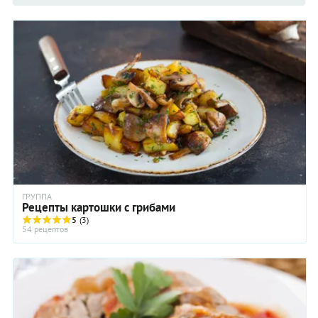
ГРУППА
Рецепты картошки с грибами
5
(3)
54 рецептов