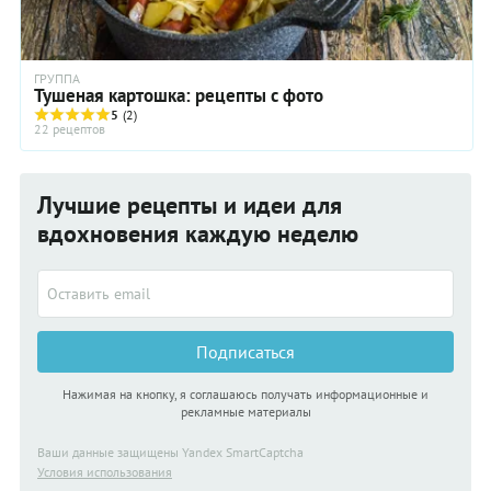
ГРУППА
Тушеная картошка: рецепты с фото
5
(2)
22 рецептов
Лучшие рецепты и идеи для
вдохновения каждую неделю
Подписаться
Нажимая на кнопку, я соглашаюсь получать информационные и
рекламные материалы
Ваши данные защищены Yandex SmartCaptcha
Условия использования