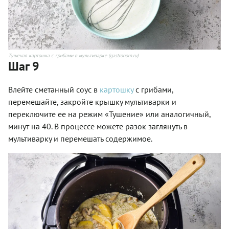
Тушеная картошка с грибами в мультиварке (gastronom.ru)
Шаг 9
Влейте сметанный соус в
картошку
с грибами,
перемешайте, закройте крышку мультиварки и
переключите ее на режим «Тушение» или аналогичный,
минут на 40. В процессе можете разок заглянуть в
мультиварку и перемешать содержимое.