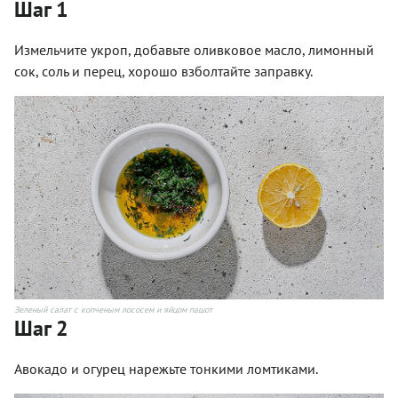
Шаг 1
Измельчите укроп, добавьте оливковое масло, лимонный
сок, соль и перец, хорошо взболтайте заправку.
Зеленый салат с копченым лососем и яйцом пашот
Шаг 2
Авокадо и огурец нарежьте тонкими ломтиками.