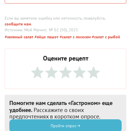
Если вы заметили ошибку или неточность, пожалуйста,
сообщите нам
.
Источник: Мой Магнит
, № 02 (50), 2025
#зеленый салат
#яйцо пашот
#салат с лососем
#салат с рыбой
Оцените рецепт
Помогите нам сделать «Гастроном» еще
удобнее.
Расскажите о своих
предпочтениях в коротком опросе.
Пройти опрос