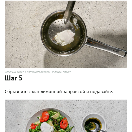
Зеленый салат с копченым лососем и яйцом пашот
Шаг 5
Сбрызните салат лимонной заправкой и подавайте.