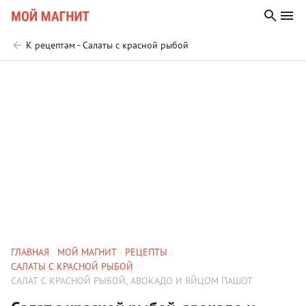
К рецептам - Салаты с красной рыбой
ГЛАВНАЯ
МОЙ МАГНИТ
РЕЦЕПТЫ
САЛАТЫ С КРАСНОЙ РЫБОЙ
САЛАТ С КРАСНОЙ РЫБОЙ, АВОКАДО И ЯЙЦОМ ПАШОТ