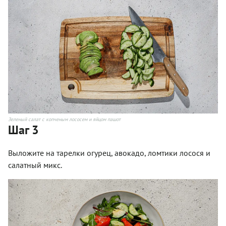
Зеленый салат с копченым лососем и яйцом пашот
Шаг 3
Выложите на тарелки огурец, авокадо, ломтики лосося и
салатный микс.