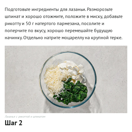
Подготовьте ингредиенты для лазаньи. Разморозьте
шпинат и хорошо отожмите, положите в миску, добавьте
рикотту и 50 г натертого пармезана, посолите и
поперчите по вкусу, хорошо перемешайте будущую
начинку. Отдельно натрите моцареллу на крупной терке.
Лазанья с рикоттой и шпинатом
Шаг 2