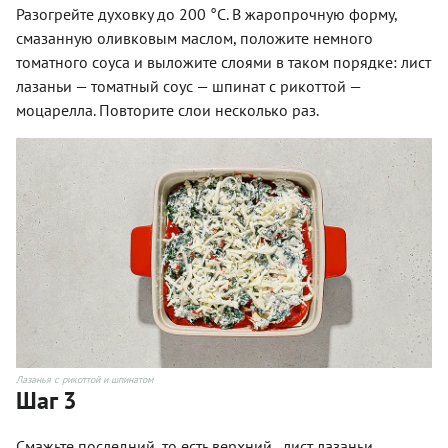
Разогрейте духовку до 200 °C. В жаропрочную форму,
смазанную оливковым маслом, положите немного
томатного соуса и выложите слоями в таком порядке: лист
лазаньи — томатный соус — шпинат с рикоттой —
моцарелла. Повторите слои несколько раз.
Лазанья с рикоттой и шпинатом
Шаг 3
Смажьте последний, то есть верхний, лист лазаньи