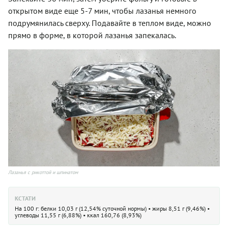
открытом виде еще 5-7 мин, чтобы лазанья немного
подрумянилась сверху. Подавайте в теплом виде, можно
прямо в форме, в которой лазанья запекалась.
Лазанья с рикоттой и шпинатом
КСТАТИ
На 100 г: белки 10,03 г (12,54% суточной нормы) • жиры 8,51 г (9,46%) •
углеводы 11,55 г (6,88%) • ккал 160,76 (8,93%)