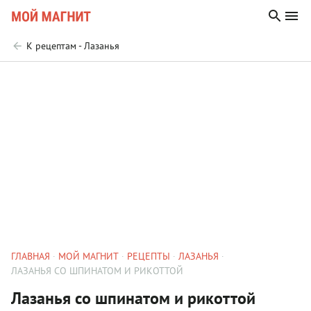
К рецептам - Лазанья
ГЛАВНАЯ
МОЙ МАГНИТ
РЕЦЕПТЫ
ЛАЗАНЬЯ
ЛАЗАНЬЯ СО ШПИНАТОМ И РИКОТТОЙ
Лазанья со шпинатом и рикоттой