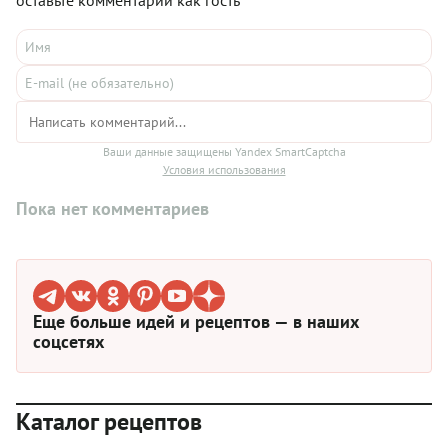
оставьте комментарий как гость
Ваши данные защищены Yandex SmartCaptcha
Условия использования
Пока нет комментариев
Еще больше идей и рецептов — в наших
соцсетях
Каталог рецептов