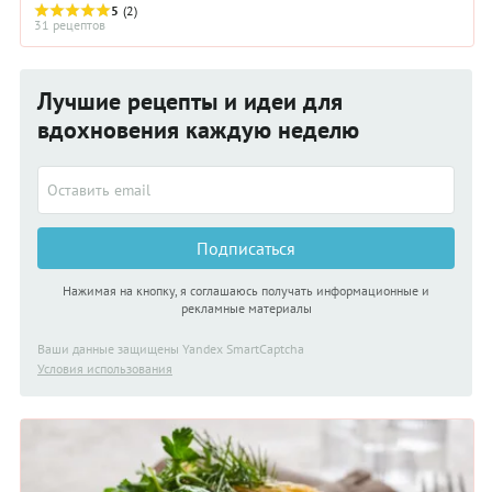
5
(2)
31 рецептов
Лучшие рецепты и идеи для
вдохновения каждую неделю
Подписаться
Нажимая на кнопку, я соглашаюсь получать информационные и
рекламные материалы
Ваши данные защищены Yandex SmartCaptcha
Условия использования