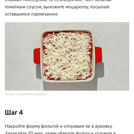
томатным соусом, выложите моцареллу, посыпьте
оставшимся пармезаном.
Лазанья с рикоттой и шпинатом
Шаг 4
Накройте форму фольгой и отправьте ее в духовку.
Запекайте 30 мин, затем уберите фольгу и готовьте в