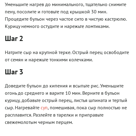
Уменьшите нагрев до минимального, тщательно снимите
пену, посолите и готовьте под крышкой 30 мин.
Процедите бульон через частое сито в чистую кастрюлю.
Курицу немного остудите и нарежьте ломтиками.
Шаг 2
Натрите сыр на крупной терке. Острый перец освободите
от семян и нарежьте тонкими колечками.
Шаг 3
Доведите бульон до кипения и всыпьте рис. Уменьшите
огонь до среднего и варите 10 мин. Верните в бульон
курицу, добавьте острый перец, листья шпината и тертый
сыр. Нагревайте
суп
, помешивая, пока сыр полностью не
расплавится. Разлейте в тарелки и приправьте
свежемолотым черным перцем.