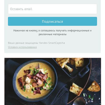
Подписаться
Нажимая на кнопку, я соглашаюсь получать информационные и
рекламные материалы
Ваши данные защищены Yandex SmartCaptcha
Условия использования