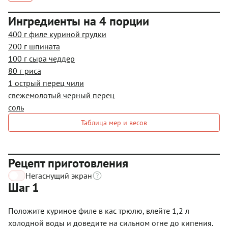
Ингредиенты на 4 порции
400 г филе куриной грудки
200 г шпината
100 г сыра чеддер
80 г риса
1 острый перец чили
свежемолотый черный перец
соль
Таблица мер и весов
Рецепт приготовления
Негаснущий экран
Шаг 1
Положите куриное филе в кас трюлю, влейте 1,2 л
холодной воды и доведите на сильном огне до кипения.