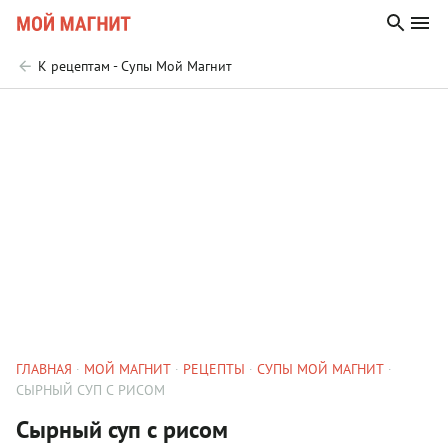
К рецептам - Супы Мой Магнит
ГЛАВНАЯ
МОЙ МАГНИТ
РЕЦЕПТЫ
СУПЫ МОЙ МАГНИТ
СЫРНЫЙ СУП С РИСОМ
Сырный суп с рисом