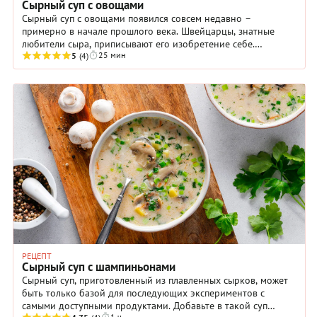
Сырный суп с овощами
Сырный суп с овощами появился совсем недавно –
примерно в начале прошлого века. Швейцарцы, знатные
любители сыра, приписывают его изобретение себе.
25 мин
Французы тоже претендуют стать родиной первого блюда ...
5
(4)
РЕЦЕПТ
Сырный суп с шампиньонами
Сырный суп, приготовленный из плавленных сырков, может
быть только базой для последующих экспериментов с
самыми доступными продуктами. Добавьте в такой суп
1 ч