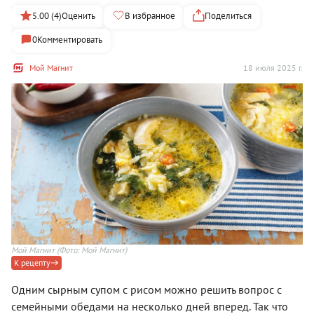
5.00 (4)
Оценить
В избранное
Поделиться
0
Комментировать
Мой Магнит
18 июля 2025 г.
Мой Магнит
(Фото: Мой Магнит)
К рецепту
Одним сырным супом с рисом можно решить вопрос с
семейными обедами на несколько дней вперед. Так что