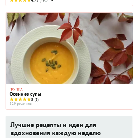
шампиньоны и вот уже перед вами - новая ...
4.75
(4)
ГРУППА
Осенние супы
5
(3)
329 рецептов
Лучшие рецепты и идеи для
вдохновения каждую неделю