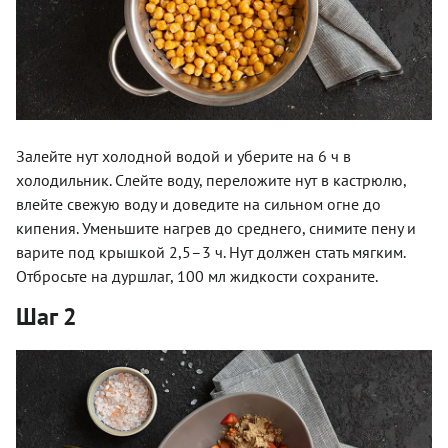
Залейте нут холодной водой и уберите на 6 ч в
холодильник. Слейте воду, переложите нут в кастрюлю,
влейте свежую воду и доведите на сильном огне до
кипения. Уменьшите нагрев до среднего, снимите пену и
варите под крышкой 2,5–3 ч. Нут должен стать мягким.
Отбросьте на дуршлаг, 100 мл жидкости сохраните.
Шаг 2