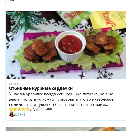
РЕЦЕПТ
Отбивные куриные сердечки
У нас в морозилке всегда есть куриные потроха, но я не
знала, что из них можно приготовить что-то интересное,
помимо супа и тушения) Спешу поделиться и с вами
30 мин
рецептом. Прекрасная закуска на любой праздник или
5
(2)
Елена
просто ужин с друзьями и семьёй.