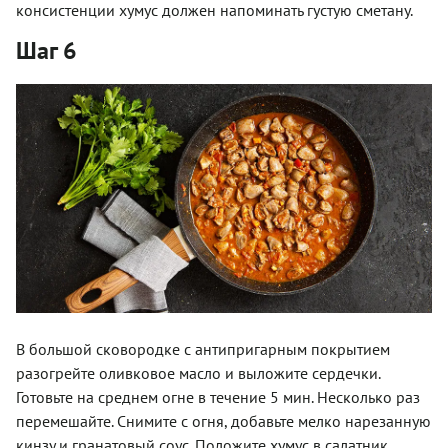
консистенции хумус должен напоминать густую сметану.
Шаг 6
В большой сковородке с антипригарным покрытием
разогрейте оливковое масло и выложите сердечки.
Готовьте на среднем огне в течение 5 мин. Несколько раз
перемешайте. Снимите с огня, добавьте мелко нарезанную
кинзу и гранатовый соус. Положите хумус в салатник,