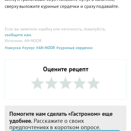
сверху выложите куриные сердечки и сразу подавайте.
Если вы заметили ошибку или неточность, пожалуйста,
сообщите нам
.
Источник: AN-NOOR
#закуска
#хумус
#AN-NOOR
#куриные сердечки
Оцените рецепт
Помогите нам сделать «Гастроном» еще
удобнее.
Расскажите о своих
предпочтениях в коротком опросе.