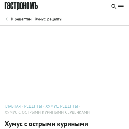
К рецептам - Хумус, рецепты
ГЛАВНАЯ
РЕЦЕПТЫ
ХУМУС, РЕЦЕПТЫ
ХУМУС С ОСТРЫМИ КУРИНЫМИ СЕРДЕЧКАМИ
Хумус с острыми куриными