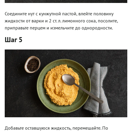
Соедините нут с кунжутной пастой, влейте половину
жидкости от варки и 2 ст. л. лимонного сока, посолите,
приправьте перцем и измельчите до однородности.
Шаг 5
Добавьте оставшуюся жидкость, перемешайте. По