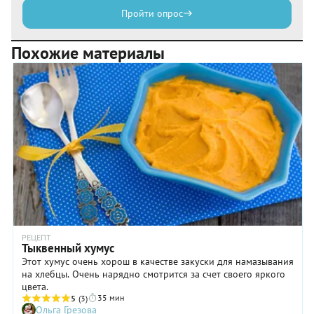
Пройти опрос
Похожие материалы
РЕЦЕПТ
Тыквенный хумус
Этот хумус очень хорош в качестве закуски для намазывания
на хлебцы. Очень нарядно смотрится за счет своего яркого
цвета.
35 мин
5
(3)
Ольга Грезова