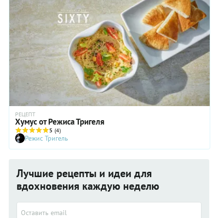
РЕЦЕПТ
Хумус от Режиса Тригеля
5
(4)
Режис Тригель
Лучшие рецепты и идеи для
вдохновения каждую неделю