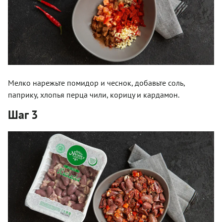
Мелко нарежьте помидор и чеснок, добавьте соль,
паприку, хлопья перца чили, корицу и кардамон.
Шаг 3