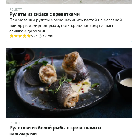
РЕЦЕПТ
Рулеты из сибаса с креветками
При желании рулеты можно начинить пастой из масляной
или другой жирной рыбы, если креветки кажутся вам
слишком дорогими.
30 мин
5
(2)
РЕЦЕПТ
Рулетики из белой рыбы с креветками и
кальмарами