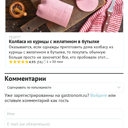
РЕЦЕПТ
Колбаса из курицы с желатином в бутылке
Оказывается, если однажды приготовить дома колбасу из
курицы с желатином в бутылке, то покупать обычную
больше просто не захочется! Все, кто пробовали этот
1 ч 30 мин
деликатес, отмечают его изысканный вкус и ...
4.93
(56)
Комментарии
Сортировать по популярности
Уже зарегистрированны на gastronom.ru?
Войдите
или
оставьте комментарий как гость