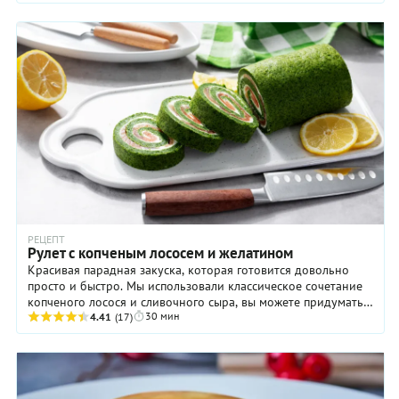
РЕЦЕПТ
Рулет с копченым лососем и желатином
Красивая парадная закуска, которая готовится довольно
просто и быстро. Мы использовали классическое сочетание
копченого лосося и сливочного сыра, вы можете придумать
30 мин
что-то свое. Например, добавить в ...
4.41
(17)