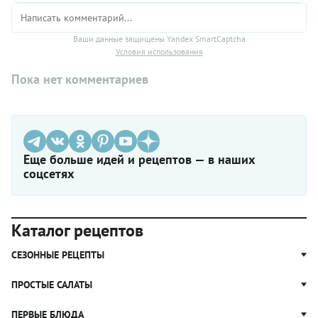
Ваши данные защищены Yandex SmartCaptcha
Условия использования
Пока нет комментариев
Еще больше идей и рецептов — в наших
соцсетях
Каталог рецептов
СЕЗОННЫЕ РЕЦЕПТЫ
Рецепты из капусты
ПРОСТЫЕ САЛАТЫ
Блюда с картошкой
Простые салаты
ПЕРВЫЕ БЛЮДА