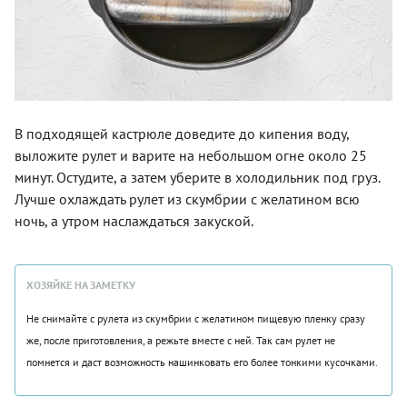
В подходящей кастрюле доведите до кипения воду,
выложите рулет и варите на небольшом огне около 25
минут. Остудите, а затем уберите в холодильник под груз.
Лучше охлаждать рулет из скумбрии с желатином всю
ночь, а утром наслаждаться закуской.
ХОЗЯЙКЕ НА ЗАМЕТКУ
Не снимайте с рулета из скумбрии с желатином пищевую пленку сразу
же, после приготовления, а режьте вместе с ней. Так сам рулет не
помнется и даст возможность нашинковать его более тонкими кусочками.