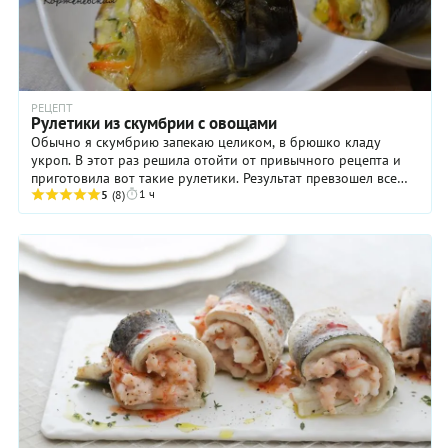
РЕЦЕПТ
Рулетики из скумбрии с овощами
Обычно я скумбрию запекаю целиком, в брюшко кладу
укроп. В этот раз решила отойти от привычного рецепта и
приготовила вот такие рулетики. Результат превзошел все
1 ч
ожидания!! Овощи безупречно сочетаются ...
5
(8)