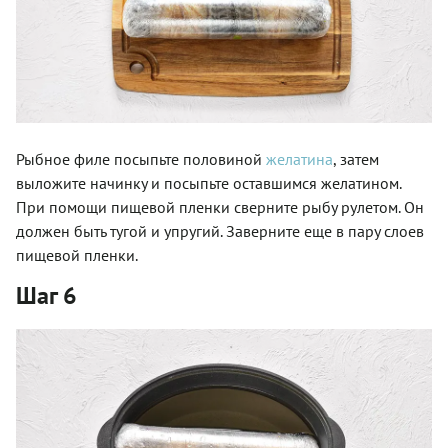
Рыбное филе посыпьте половиной
желатина
, затем
выложите начинку и посыпьте оставшимся желатином.
При помощи пищевой пленки сверните рыбу рулетом. Он
должен быть тугой и упругий. Заверните еще в пару слоев
пищевой пленки.
Шаг 6