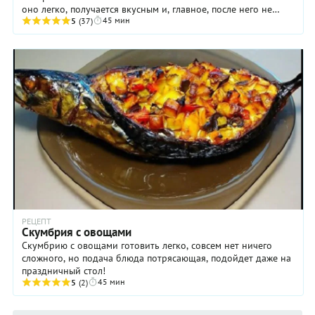
оно легко, получается вкусным и, главное, после него не
45 мин
надо мыть посуду! Последнее ...
5
(37)
РЕЦЕПТ
Скумбрия с овощами
Скумбрию с овощами готовить легко, совсем нет ничего
сложного, но подача блюда потрясающая, подойдет даже на
праздничный стол!
45 мин
5
(2)