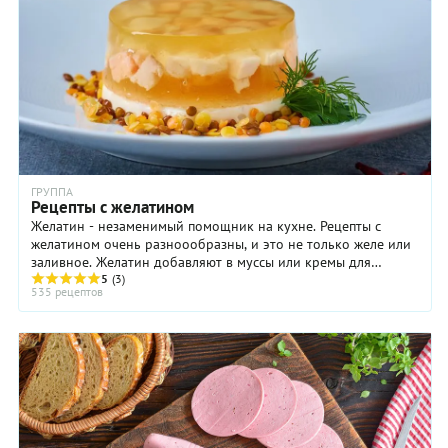
ГРУППА
Рецепты с желатином
Желатин - незаменимый помощник на кухне. Рецепты с
желатином очень разноообразны, и это не только желе или
заливное. Желатин добавляют в муссы или кремы для
стабилизации, так ваш десерт или закуска не ...
5
(3)
535 рецептов