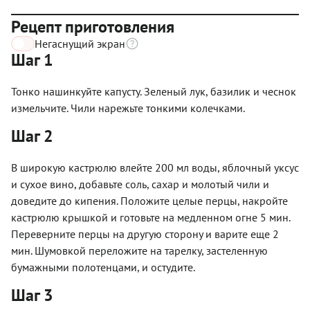
Рецепт приготовления
Негаснущий экран
Шаг 1
Тонко нашинкуйте капусту. Зеленый лук, базилик и чеснок
измельчите. Чили нарежьте тонкими колечками.
Шаг 2
В широкую кастрюлю влейте 200 мл воды, яблочный уксус
и сухое вино, добавьте соль, сахар и молотый чили и
доведите до кипения. Положите целые перцы, накройте
кастрюлю крышкой и готовьте на медленном огне 5 мин.
Переверните перцы на другую сторону и варите еще 2
мин. Шумовкой переложите на тарелку, застеленную
бумажными полотенцами, и остудите.
Шаг 3