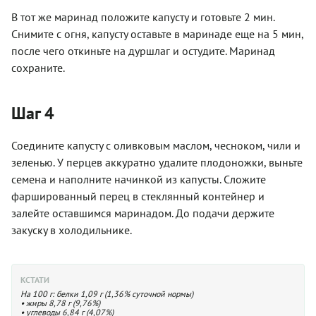
В тот же маринад положите капусту и готовьте 2 мин.
Снимите с огня, капусту оставьте в маринаде еще на 5 мин,
после чего откиньте на дуршлаг и остудите. Маринад
сохраните.
Шаг 4
Соедините капусту с оливковым маслом, чесноком, чили и
зеленью. У перцев аккуратно удалите плодоножки, выньте
семена и наполните начинкой из капусты. Сложите
фаршированный перец в стеклянный контейнер и
залейте оставшимся маринадом. До подачи держите
закуску в холодильнике.
КСТАТИ
На 100 г: белки 1,09 г (1,36% суточной нормы)
• жиры 8,78 г (9,76%)
• углеводы 6,84 г (4,07%)