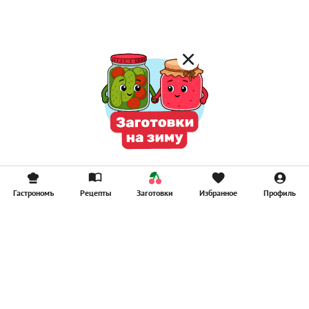
Смузи
Гастрономъ
Рецепты
Заготовки
Избранное
Профиль