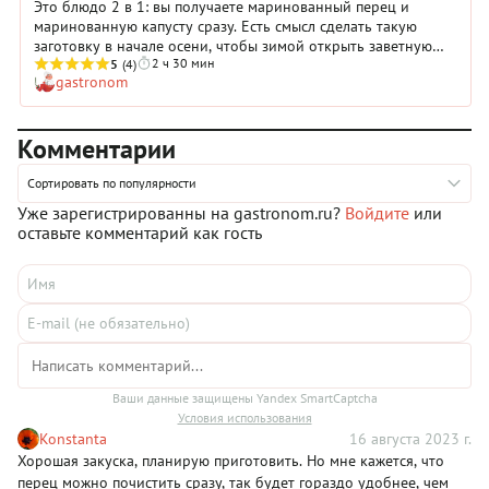
Это блюдо 2 в 1: вы получаете маринованный перец и
маринованную капусту сразу. Есть смысл сделать такую
заготовку в начале осени, чтобы зимой открыть заветную
2 ч 30 мин
баночку.
5
(4)
gastronom
Комментарии
Сортировать по популярности
Уже зарегистрированны на gastronom.ru?
Войдите
или
оставьте комментарий как гость
Ваши данные защищены Yandex SmartCaptcha
Условия использования
Konstanta
16 августа 2023 г.
Хорошая закуска, планирую приготовить. Но мне кажется, что
перец можно почистить сразу, так будет гораздо удобнее, чем