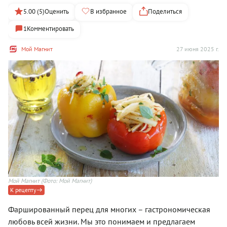
5.00 (5)
Оценить
В избранное
Поделиться
1
Комментировать
Мой Магнит
27 июня 2025 г.
Мой Магнит
(Фото: Мой Магнит)
К рецепту
Фаршированный перец для многих – гастрономическая
любовь всей жизни. Мы это понимаем и предлагаем