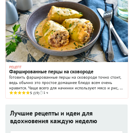
РЕЦЕПТ
Фаршированные перцы на сковороде
Готовить фаршированные перцы на сковороде точно стоит,
ведь обычно это простое домашнее блюдо всем очень
нравится. Чаще всего для начинки используют мясо и рис, а
1 ч
мы предлагаем добавить в нее ...
5
(19)
Лучшие рецепты и идеи для
вдохновения каждую неделю