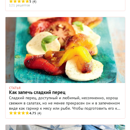
5
(4)
121 рецептов
СТАТЬЯ
Как запечь сладкий перец
Сладкий перец, доступный и любимый, несомненно, хорош
свежим в салатах, но не менее прекрасен он и в запеченном
виде как гарнир к мясу или рыбе. Чтобы подготовить его к
этой роли, нужно пройти ...
4.75
(4)