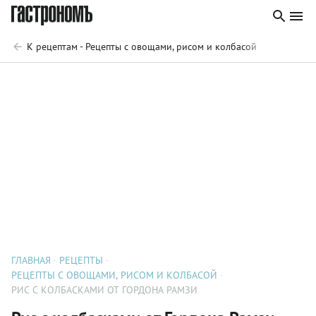
К рецептам - Рецепты с овощами, рисом и колбасой
ГЛАВНАЯ
РЕЦЕПТЫ
РЕЦЕПТЫ С ОВОЩАМИ, РИСОМ И КОЛБАСОЙ
РИС С КОЛБАСКАМИ ОТ ГОРДОНА РАМЗИ