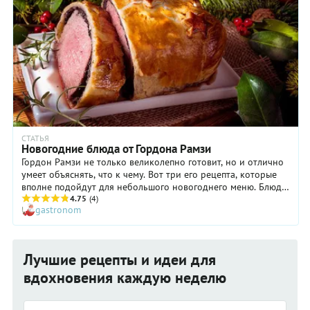
СТАТЬЯ
Новогодние блюда от Гордона Рамзи
Гордон Рамзи не только великолепно готовит, но и отлично
умеет объяснять, что к чему. Вот три его рецепта, которые
вполне подойдут для небольшого новогоднего меню. Блюда
готовятся легко, но выглядят вполне торжественно. А
4.75
(4)
gastronom
главное, - все это очень вкусно!
Лучшие рецепты и идеи для
вдохновения каждую неделю