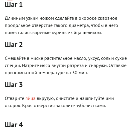
Шаг 1
Длинным узким ножом сделайте в окороке сквозное
продольное отверстие такого диаметра, чтобы в него
поместились вареные куриные яйца целиком.
Шаг 2
Смешайте в миске растительное масло, уксус, соль и сухие
специи. Натрите мясо внутри разреза и снаружи. Оставьте
при комнатной температуре на 30 мин.
Шаг 3
Отварите
яйца
вкрутую, очистите и нашпигуйте ими
окорок. Края отверстия заколите зубочистками.
Шаг 4