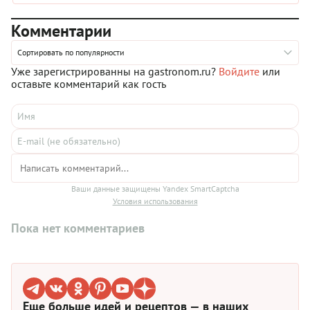
от него.
Комментарии
Сортировать по популярности
Уже зарегистрированны на gastronom.ru?
Войдите
или
оставьте комментарий как гость
Ваши данные защищены Yandex SmartCaptcha
Условия использования
Пока нет комментариев
Еще больше идей и рецептов — в наших