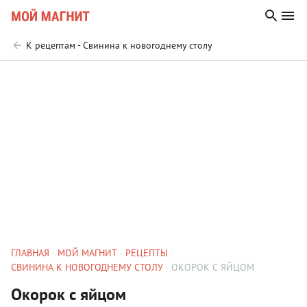
К рецептам - Свинина к новогоднему столу
ГЛАВНАЯ
МОЙ МАГНИТ
РЕЦЕПТЫ
СВИНИНА К НОВОГОДНЕМУ СТОЛУ
ОКОРОК С ЯЙЦОМ
Окорок с яйцом