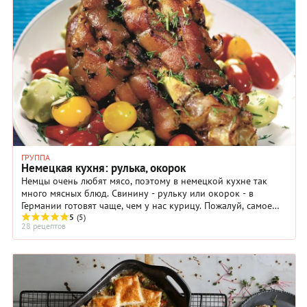
ГРУППА
Немецкая кухня: рулька, окорок
Немцы очень любят мясо, поэтому в немецкой кухне так
много мясных блюд. Свинину - рульку или окорок - в
Германии готовят чаще, чем у нас курицу. Пожалуй, самое
популярное мясное блюдо немецкой кухни - ...
5
(5)
28 рецептов