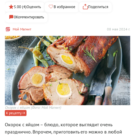
5.00 (4)
Оценить
В избранное
Поделиться
0
Комментировать
Мой Магнит
08 мая 2024 г.
Окорок с яйцом
(Фото: Мой Магнит)
К рецепту
Окорок с яйцом – блюдо, которое выглядит очень
празднично. Впрочем, приготовить его можно в любой