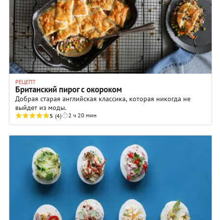
РЕЦЕПТ
Британский пирог с окороком
Добрая старая английская классика, которая никогда не
выйдет из моды.
2 ч 20 мин
5
(4)