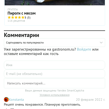
ГРУППА
Пироги с мясом
5
(5)
116 рецептов
Комментарии
Сортировать по популярности
Уже зарегистрированны на gastronom.ru?
Войдите
или
оставьте комментарий как гость
Ваши данные защищены Yandex SmartCaptcha
Условия использования
Konstanta
20 февраля 2022 г.
Рецепт очень понравился. Планирую приготовить.