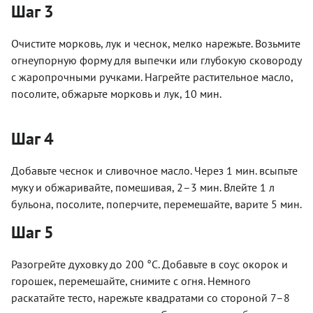
Шаг 3
Очистите морковь, лук и чеснок, мелко нарежьте. Возьмите
огнеупорную форму для выпечки или глубокую сковороду
с жаропрочными ручками. Нагрейте растительное масло,
посолите, обжарьте морковь и лук, 10 мин.
Шаг 4
Добавьте чеснок и сливочное масло. Через 1 мин. всыпьте
муку и обжаривайте, помешивая, 2–3 мин. Влейте 1 л
бульона, посолите, поперчите, перемешайте, варите 5 мин.
Шаг 5
Разогрейте духовку до 200 °С. Добавьте в соус окорок и
горошек, перемешайте, снимите с огня. Немного
раскатайте тесто, нарежьте квадратами со стороной 7–8