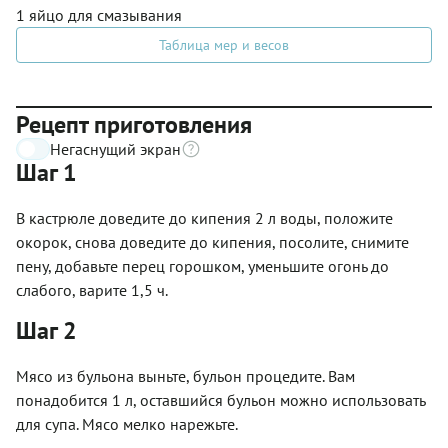
1 яйцо для смазывания
Таблица мер и весов
Рецепт приготовления
Негаснущий экран
Шаг 1
В кастрюле доведите до кипения 2 л воды, положите
окорок, снова доведите до кипения, посолите, снимите
пену, добавьте перец горошком, уменьшите огонь до
слабого, варите 1,5 ч.
Шаг 2
Мясо из бульона выньте, бульон процедите. Вам
понадобится 1 л, оставшийся бульон можно использовать
для супа. Мясо мелко нарежьте.