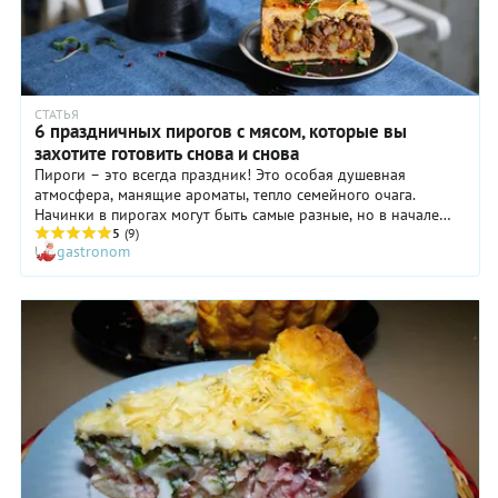
СТАТЬЯ
6 праздничных пирогов с мясом, которые вы
захотите готовить снова и снова
Пироги – это всегда праздник! Это особая душевная
атмосфера, манящие ароматы, тепло семейного очага.
Начинки в пирогах могут быть самые разные, но в начале
зимы нам больше нравятся пироги с мясом, они лучше всего
5
(9)
gastronom
подходят к сезону.