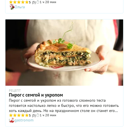
1 ч 20 мин
5
(3)
Ольга
РЕЦЕПТ
Пирог с семгой и укропом
Пирог с семгой и укропом из готового слоеного теста
готовится настолько легко и быстро, что его можно готовить
хоть каждый день. Но на праздничном столе он станет его
1 ч 20 мин
украшением.
5
(3)
gastronom