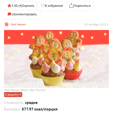
5.00 (4)
Оценить
В избранное
Поделиться
1
Комментировать
Мой Магнит
20 октября 2025 г.
Мой Магнит
(Фото: Мой Магнит)
К рецепту
Сложность:
средне
Калории:
877.97 ккал/порция