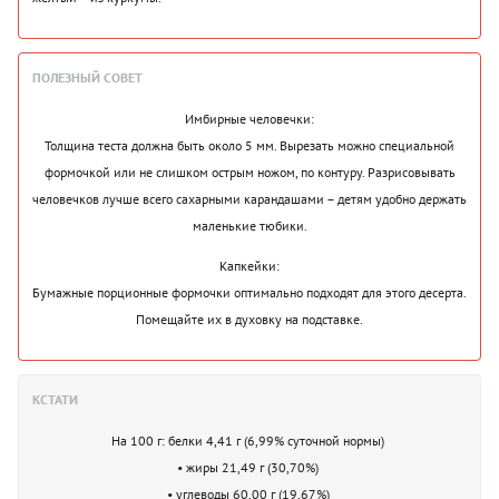
ПОЛЕЗНЫЙ СОВЕТ
Имбирные человечки:
Толщина теста должна быть около 5 мм. Вырезать можно специальной
формочкой или не слишком острым ножом, по контуру. Разрисовывать
человечков лучше всего сахарными карандашами – детям удобно держать
маленькие тюбики.
Капкейки:
Бумажные порционные формочки оптимально подходят для этого десерта.
Помещайте их в духовку на подставке.
КСТАТИ
На 100 г: белки 4,41 г (6,99% суточной нормы)
• жиры 21,49 г (30,70%)
• углеводы 60,00 г (19,67%)