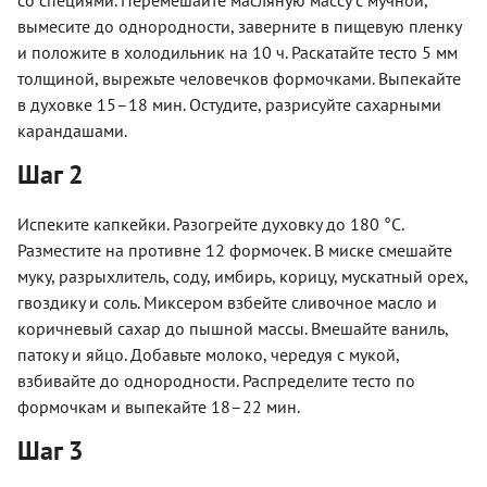
вымесите до однородности, заверните в пищевую пленку
и положите в холодильник на 10 ч. Раскатайте тесто 5 мм
толщиной, вырежьте человечков формочками. Выпекайте
в духовке 15–18 мин. Остудите, разрисуйте сахарными
карандашами.
Шаг 2
Испеките капкейки. Разогрейте духовку до 180 °С.
Разместите на противне 12 формочек. В миске смешайте
муку, разрыхлитель, соду, имбирь, корицу, мускатный орех,
гвоздику и соль. Миксером взбейте сливочное масло и
коричневый сахар до пышной массы. Вмешайте ваниль,
патоку и яйцо. Добавьте молоко, чередуя с мукой,
взбивайте до однородности. Распределите тесто по
формочкам и выпекайте 18–22 мин.
Шаг 3