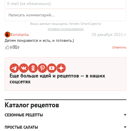
Ваши данные защищены Yandex SmartCaptcha
Условия использования
Konstanta
20 декабря 2021 г.
Детям понравится и есть, и готовить.)
0
0
Ответить
Еще больше идей и рецептов — в наших
соцсетях
Каталог рецептов
СЕЗОННЫЕ РЕЦЕПТЫ
Рецепты из капусты
ПРОСТЫЕ САЛАТЫ