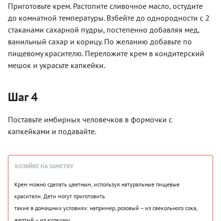
Приготовьте крем. Растопите сливочное масло, остудите
до комнатной температуры. Взбейте до однородности с 2
стаканами сахарной пудры, постепенно добавляя мед,
ванильный сахар и корицу. По желанию добавьте по
пищевому красителю. Переложите крем в кондитерский
мешок и украсьте капкейки.
Шаг 4
Поставьте имбирных человечков в формочки с
капкейками и подавайте.
ХОЗЯЙКЕ НА ЗАМЕТКУ
Крем можно сделать цветным, используя натуральные пищевые
красители. Дети могут приготовить
такие в домашних условиях: например, розовый – из свекольного сока,
желтый – из куркумы.