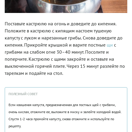
Поставьте кастрюлю на огонь и доведите до кипения.
Положите в кастрюлю с кипящим настоем тушеную
капусту с луком и нарезанные грибы. Снова доведите до
кипения. Прикройте крышкой и варите постные
щи
с
грибами на слабом огне 30–40 минут. Посолите и
поперчите. Кастрюлю с щами закройте и оставьте на
выключенной горячей плите. Через 15 минут разлейте по
тарелкам и подайте на стол.
ПОЛЕЗНЫЙ СОВЕТ
Если квашеная капуста, предназначенная для постных щей с грибами,
очень кислая, отожмите ее, выложите в миску и залейте холодной водой.
Спустя 1-2 часа промойте капусту, снова отожмите и используйте по
рецепту.