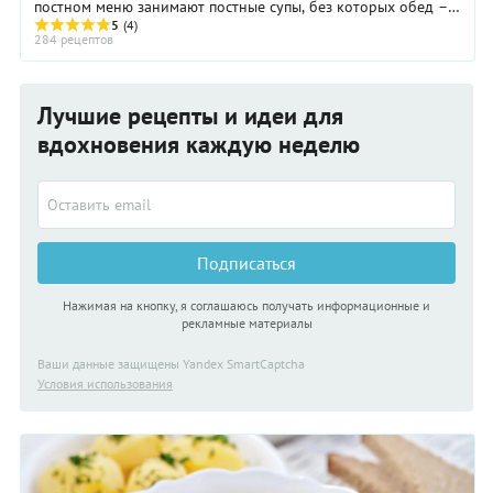
постном меню занимают постные супы, без которых обед –
не обед. Употребление рыбы во время ...
5
(4)
284 рецептов
Лучшие рецепты и идеи для
вдохновения каждую неделю
Подписаться
Нажимая на кнопку, я соглашаюсь получать информационные и
рекламные материалы
Ваши данные защищены Yandex SmartCaptcha
Условия использования