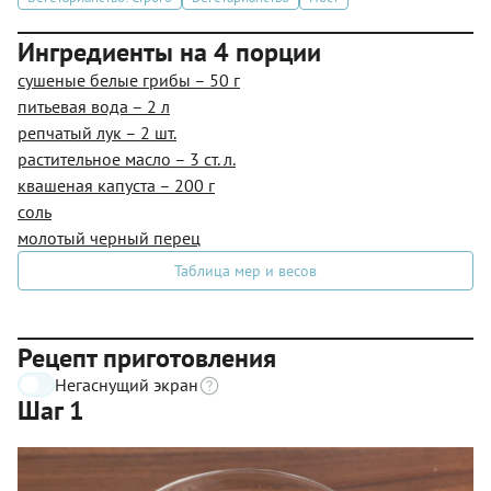
Ингредиенты на 4 порции
сушеные белые грибы – 50 г
питьевая вода – 2 л
репчатый лук – 2 шт.
растительное масло – 3 ст. л.
квашеная капуста – 200 г
соль
молотый черный перец
Таблица мер и весов
Рецепт приготовления
Негаснущий экран
Шаг 1