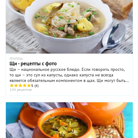
ГРУППА
Щи - рецепты с фото
Щи – национальное русское блюдо. Если говорить просто,
то щи – это суп из капусты, однако капуста не всегда
является обязательным компонентом в щах. Щи могут быть
и из других растений, например из ...
5
(4)
104 рецептов