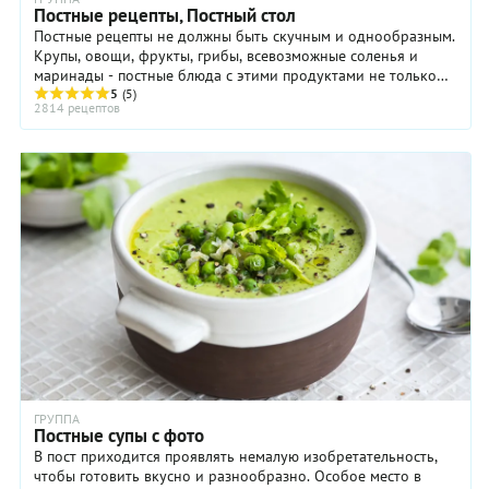
Постные рецепты, Постный стол
Постные рецепты не должны быть скучным и однообразным.
Крупы, овощи, фрукты, грибы, всевозможные соленья и
маринады - постные блюда с этими продуктами не только
очень вкусны, но еще и полезны ...
5
(5)
2814 рецептов
ГРУППА
Постные супы с фото
В пост приходится проявлять немалую изобретательность,
чтобы готовить вкусно и разнообразно. Особое место в