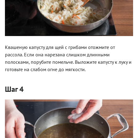
Квашеную капусту для щей с грибами отожмите от
рассола. Если она нарезана слишком длинными
полосками, порубите помельче. Выложите капусту к луку и
готовьте на слабом огне до мягкости.
Шаг 4