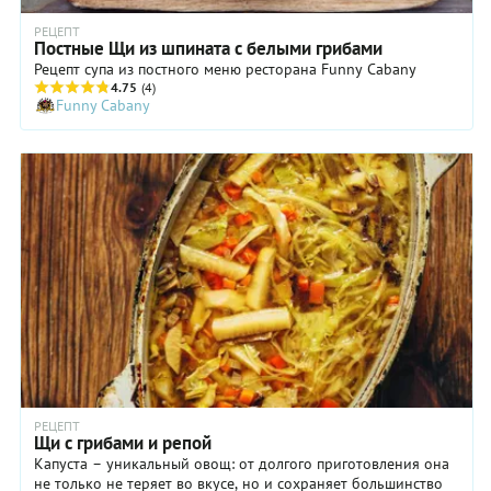
РЕЦЕПТ
Постные Щи из шпината с белыми грибами
Рецепт супа из постного меню ресторана Funny Cabany
4.75
(4)
Funny Cabany
РЕЦЕПТ
Щи с грибами и репой
Капуста – уникальный овощ: от долгого приготовления она
не только не теряет во вкусе, но и сохраняет большинство