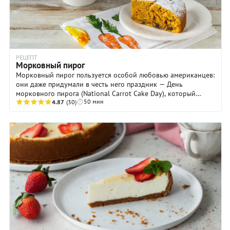
РЕЦЕПТ
Морковный пирог
Морковный пирог пользуется особой любовью американцев:
они даже придумали в честь него праздник — День
морковного пирога (National Carrot Cake Day), который
50 мин
отмечается 3 февраля. Но ...
4.87
(30)