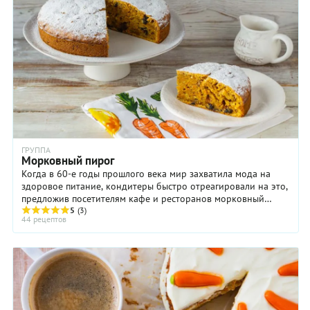
ГРУППА
Морковный пирог
Когда в 60-е годы прошлого века мир захватила мода на
здоровое питание, кондитеры быстро отреагировали на это,
предложив посетителям кафе и ресторанов морковный
пирог. По вкусу он был похож на любимые ...
5
(3)
44 рецептов