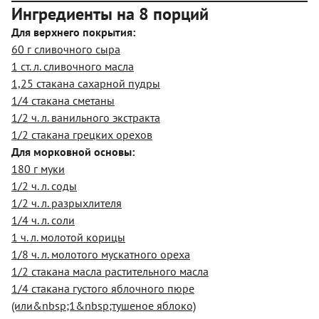
Ингредиенты на 8 порций
Для верхнего покрытия:
60 г сливочного сыра
1 ст. л. сливочного масла
1,25 стакана сахарной пудры
1/4 стакана сметаны
1/2 ч. л. ванильного экстракта
1/2 стакана грецких орехов
Для морковной основы:
180 г муки
1/2 ч. л. соды
1/2 ч. л. разрыхлителя
1/4 ч. л. соли
1 ч. л. молотой корицы
1/8 ч. л. молотого мускатного ореха
1/2 стакана масла растительного масла
1/4 стакана густого яблочного пюре
(или&nbsp;1&nbsp;тушеное яблоко)