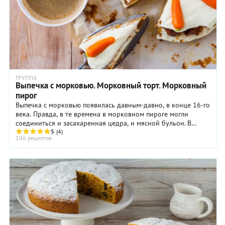
ГРУППА
Выпечка с морковью. Морковный торт. Морковный
пирог
Выпечка с морковью появилась давным-давно, в конце 16-го
века. Правда, в те времена в морковном пироге могли
соединиться и засахаренная цедра, и мясной бульон. В
военные годы в Великобритании ...
5
(4)
106 рецептов