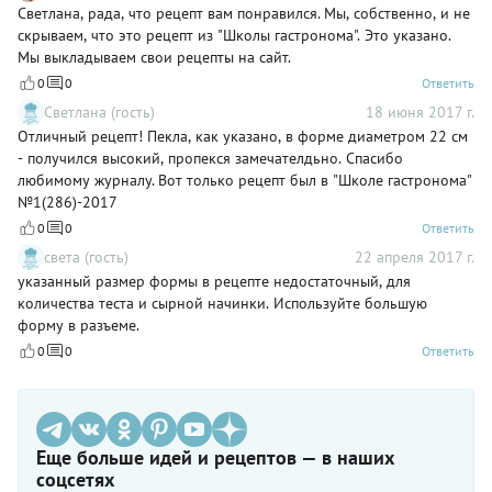
Светлана, рада, что рецепт вам понравился. Мы, собственно, и не
скрываем, что это рецепт из "Школы гастронома". Это указано.
Мы выкладываем свои рецепты на сайт.
0
0
Ответить
Светлана (гость)
18 июня 2017 г.
Отличный рецепт! Пекла, как указано, в форме диаметром 22 см
- получился высокий, пропекся замечателдьно. Спасибо
любимому журналу. Вот только рецепт был в "Школе гастронома"
№1(286)-2017
0
0
Ответить
света (гость)
22 апреля 2017 г.
указанный размер формы в рецепте недостаточный, для
количества теста и сырной начинки. Используйте большую
форму в разъеме.
0
0
Ответить
Еще больше идей и рецептов — в наших
соцсетях