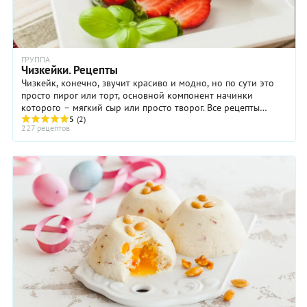
ГРУППА
Чизкейки. Рецепты
Чизкейк, конечно, звучит красиво и модно, но по сути это
просто пирог или торт, основной компонент начинки
которого – мягкий сыр или просто творог. Все рецепты
чизкейков можно разделить на две ...
5
(2)
227 рецептов