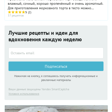
влажный, сочный, хорошо пропечённый и очень ароматный.
Для приготовления морковного торта в тесто можно
добавить другие овощи - тыкву, батат, ...
5
(2)
37 рецептов
Лучшие рецепты и идеи для
вдохновения каждую неделю
Подписаться
Нажимая на кнопку, я соглашаюсь получать информационные и
рекламные материалы
Ваши данные защищены Yandex SmartCaptcha
Условия использования