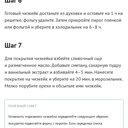
Шаг 6
Готовый чизкейк достаньте из духовки и оставьте на 1 ч на
решетке, фольгу удалите. Затем прикройте пирог пленкой
или фольгой и уберите в холодильник на 6–8 ч.
Шаг 7
Для покрытия чизкейка взбейте сливочный сыр
и размягченное масло. Добавьте сметану, сахарную пудру
и ванильный экстракт и взбивайте 4–5 мин. Нанесите
покрытие на чизкейк и уберите на 20 мин. в морозильник.
Мелко порубите орехи и обсыпьте ими чизкейк.
ПОЛЕЗНЫЙ СОВЕТ
Готовность морковного чизкейка определяйте следующим образом.
Аккуратно подвигайте форму с пирогом. Если серединка слегка