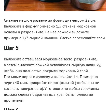
Смажьте маслом разъемную форму диаметром 22 см.
Выложите в форму примерно 1,5 стакана морковной
основы и разровняйте. На нее ложкой выложите
примерно 1/3 сырной начинки. Слегка перемешайте слои.
Шаг 5
Выложите оставшееся морковное тесто, разровняйте,
а затем выложите ложкой оставшуюся сырную начинку,
чтобы она полностью покрыла морковный слой.
Поставьте пирог в духовку и выпекайте 1 ч. Примерно
через 40 мин. прикройте пирог фольгой (чтобы она не
касалась поверхности). У готового чизкейка серединка
должна слегка подрагивать, а края быть полностью
пропечены.