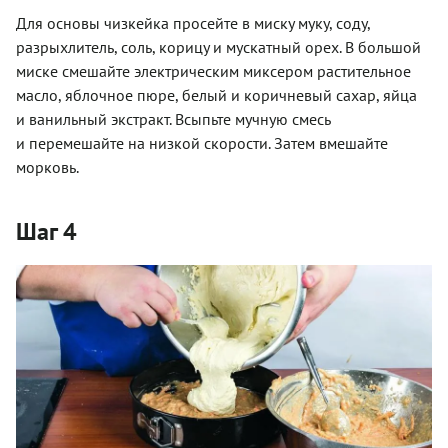
Для основы чизкейка просейте в миску муку, соду,
разрыхлитель, соль, корицу и мускатный орех. В большой
миске смешайте электрическим миксером растительное
масло, яблочное пюре, белый и коричневый сахар, яйца
и ванильный экстракт. Всыпьте мучную смесь
и перемешайте на низкой скорости. Затем вмешайте
морковь.­
Шаг 4