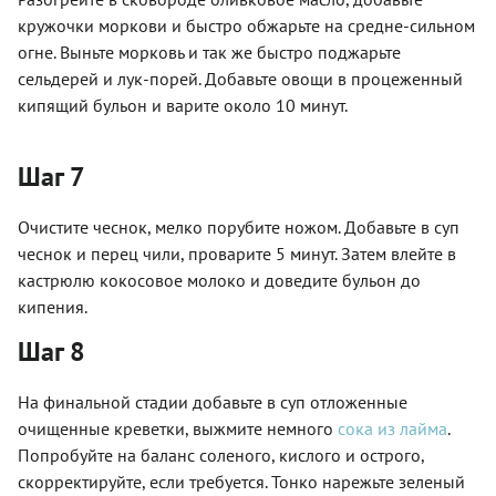
кружочки моркови и быстро обжарьте на средне-сильном
огне. Выньте морковь и так же быстро поджарьте
сельдерей и лук-порей. Добавьте овощи в процеженный
кипящий бульон и варите около 10 минут.
Шаг 7
Очистите чеснок, мелко порубите ножом. Добавьте в суп
чеснок и перец чили, проварите 5 минут. Затем влейте в
кастрюлю кокосовое молоко и доведите бульон до
кипения.
Шаг 8
На финальной стадии добавьте в суп отложенные
очищенные креветки, выжмите немного
сока из лайма
.
Попробуйте на баланс соленого, кислого и острого,
скорректируйте, если требуется. Тонко нарежьте зеленый