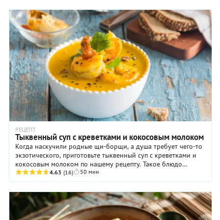
РЕЦЕПТ
Тыквенный суп с креветками и кокосовым молоком
Когда наскучили родные щи-борщи, а душа требует чего-то
экзотического, приготовьте тыквенный суп с креветками и
кокосовым молоком по нашему рецепту. Такое блюдо
50 мин
особенно понравится всем любителям ...
4.63
(16)