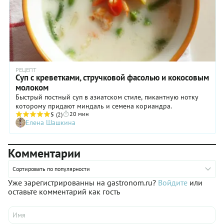
рецепта!
РЕЦЕПТ
Суп с креветками, стручковой фасолью и кокосовым
молоком
Быстрый постный суп в азиатском стиле, пикантную нотку
которому придают миндаль и семена кориандра.
20 мин
5
(2)
Елена Шашкина
Комментарии
Сортировать по популярности
Уже зарегистрированны на gastronom.ru?
Войдите
или
оставьте комментарий как гость