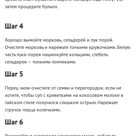
затем процедите бульон.
Шаг 4
Хорошо вымойте морковь, сельдерей и лук порей.
Очистите морковь и нарежьте тонкими кружочками. Белую
часть лука-порея нашинкуйте кольцами, стебель
сельдерея — тонкими ломтиками.
Шаг 5
Перец чили очистите от семян и перегородок, если не
хотите, чтобы суп с креветками на кокосовом молоке в
тайском стиле получился слишком острым. Нарежьте
стручок перца колечками.
Шаг 6
Разогрейте в сковороде оливковое масло, добавьте