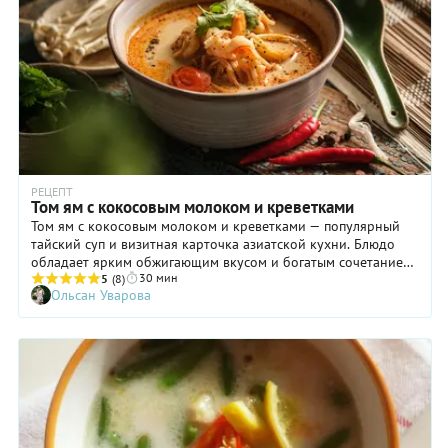
РЕЦЕПТ
Том ям с кокосовым молоком и креветками
Том ям с кокосовым молоком и креветками — популярный
тайский суп и визитная карточка азиатской кухни. Блюдо
обладает ярким обжигающим вкусом и богатым сочетанием
30 мин
ингредиентов. Мы приготовим наиболее аутентичную
5
(8)
Ольсан Уварова
версию супа на основе куриного бульона и кокосового
молока, с добавлением жгучего галангала, лимонной травы,
листьев лайма и королевских креветок. Вы же можете
менять некоторые продукты, исходя из их наличия. В
крупных супермаркетах продается и острая паста «Том ям»,
и тонкие длинные грибы эноки, и даже готовые наборы для
приготовления тайского супа. Если вам посчастливилось
купить такой набор — полдела сделано. А если нет — читайте
наши рубрики «Кстати» и «Хозяйке на заметку» в конце