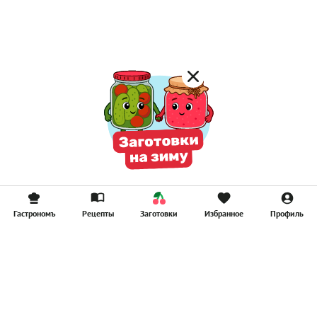
Компоты
Смузи
Гастрономъ
Рецепты
Заготовки
Избранное
Профиль