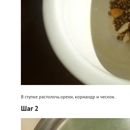
В ступке растолочь орехи, кориандр и чеснок.
Шаг 2