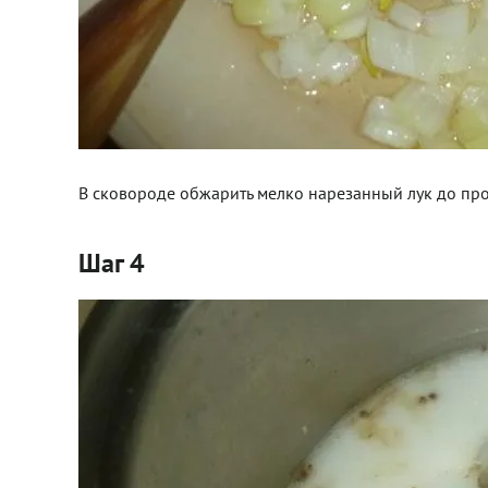
В сковороде обжарить мелко нарезанный лук до проз
Шаг 4