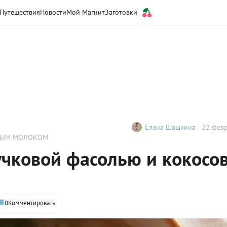
Путешествия
Новости
Мой Магнит
Заготовки
Елена Шашкина
22 февр
ОВЫМ МОЛОКОМ
ручковой фасолью и кокос
0
Комментировать