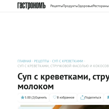
Рецепты
Продукты
Здоровье
Рестораны
ГЛАВНАЯ
РЕЦЕПТЫ
СУП С КРЕВЕТКАМИ
СУП С КРЕВЕТКАМИ, СТРУЧКОВОЙ ФАСОЛЬЮ И КОКОС
Суп с креветками, ст
молоком
5.00 (2)
Оценить
В избранное
Поделиться