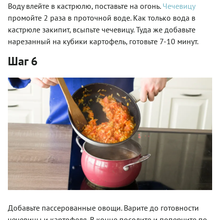
Воду влейте в кастрюлю, поставьте на огонь.
Чечевицу
промойте 2 раза в проточной воде. Как только вода в
кастрюле закипит, всыпьте чечевицу. Туда же добавьте
нарезанный на кубики картофель, готовьте 7-10 минут.
Шаг 6
Добавьте пассерованные овощи. Варите до готовности
чечевицы и картофеля. В конце посолите и поперчите по