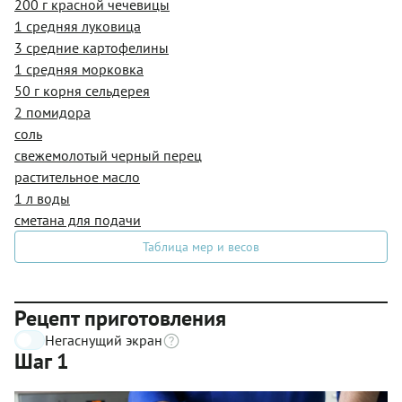
200 г красной чечевицы
1 средняя луковица
3 средние картофелины
1 средняя морковка
50 г корня сельдерея
2 помидора
соль
свежемолотый черный перец
растительное масло
1 л воды
сметана для подачи
Таблица мер и весов
Рецепт приготовления
Негаснущий экран
Шаг 1