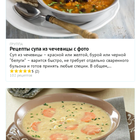
ГРУППА
Рецепты супа из чечевицы с фото
Суп из чечевицы – красной или желтой, бурой или черной
“белуги” – варится быстро, не требует отдельно сваренного
бульона и готов принять любые специи. В общем,
прекрасный универсальный суп на любой ...
5
(2)
102 рецептов