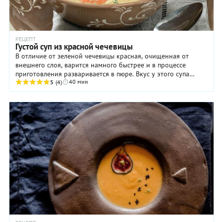
РЕЦЕПТ
Густой суп из красной чечевицы
В отличие от зеленой чечевицы красная, очищенная от
внешнего слоя, варится намного быстрее и в процессе
приготовления разваривается в пюре. Вкус у этого супа
40 мин
достаточно мягкий, а сельдерей и сливки ...
5
(4)