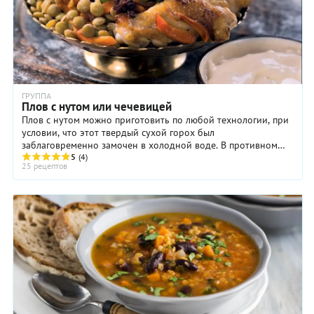
ГРУППА
Плов с нутом или чечевицей
Плов с нутом можно приготовить по любой технологии, при
условии, что этот твердый сухой горох был
заблаговременно замочен в холодной воде. В противном
случае он просто не успеет свариться к моменту ...
5
(4)
25 рецептов