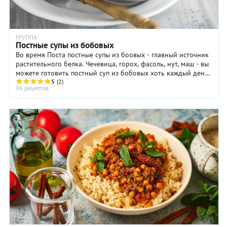
ГРУППА
Постные супы из бобовых
Во время Поста постные супы из боовых - главный источник
растительного белка. Чечевица, горох, фасоль, нут, маш - вы
можете готовить постный суп из бобовых хоть каждый день.
Если вы ...
5
(2)
96 рецептов