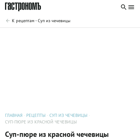
К рецептам - Суп из чечевицы
ГЛАВНАЯ
РЕЦЕПТЫ
СУП ИЗ ЧЕЧЕВИЦЫ
CУП-ПЮРЕ ИЗ КРАСНОЙ ЧЕЧЕВИЦЫ
Cуп-пюре из красной чечевицы