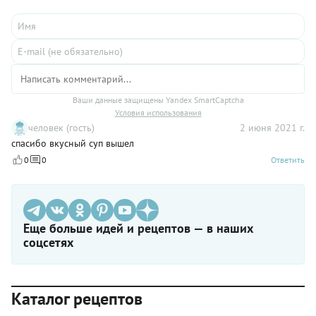
сторону, разумеется.
Ваши данные защищены Yandex SmartCaptcha
Условия использования
человек (гость)
2 июня 2021 г.
спасибо вкусный суп вышел
0
0
Ответить
Еще больше идей и рецептов — в наших
соцсетях
Каталог рецептов