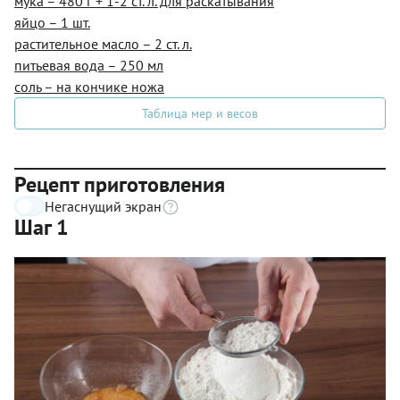
мука – 480 г + 1-2 ст. л. для раскатывания
яйцо – 1 шт.
растительное масло – 2 ст. л.
питьевая вода – 250 мл
соль – на кончике ножа
Таблица мер и весов
Рецепт приготовления
Негаснущий экран
Шаг 1