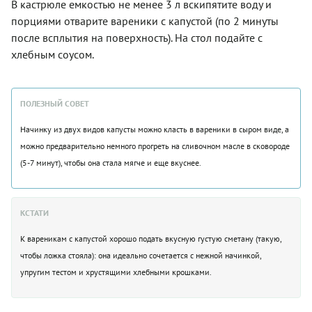
В кастрюле емкостью не менее 3 л вскипятите воду и
порциями отварите вареники с капустой (по 2 минуты
после всплытия на поверхность). На стол подайте с
хлебным соусом.
ПОЛЕЗНЫЙ СОВЕТ
Начинку из двух видов капусты можно класть в вареники в сыром виде, а
можно предварительно немного прогреть на сливочном масле в сковороде
(5-7 минут), чтобы она стала мягче и еще вкуснее.
КСТАТИ
К вареникам с капустой хорошо подать вкусную густую сметану (такую,
чтобы ложка стояла): она идеально сочетается с нежной начинкой,
упругим тестом и хрустящими хлебными крошками.