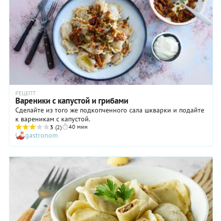
потому, что так получается вкуснее и нежнее.
РЕЦЕПТ
Вареники с капустой и грибами
Сделайте из того же подкопченного сала шкварки и подайте
к вареникам с капустой.
40 мин
3
(2)
gastronom