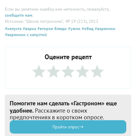
Если вы заметили ошибку или неточность, пожалуйста,
сообщите нам
.
Источник: "Школа гастронома"
, № 19 (213), 2012
#капуста
#варка
#второе блюдо
#ужин
#обед
#вареники
#вареники с капустой
Оцените рецепт
Помогите нам сделать «Гастроном» еще
удобнее.
Расскажите о своих
предпочтениях в коротком опросе.
Пройти опрос