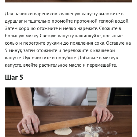
Для начинки вареников квашеную капусту выложите в
дуршлаг и тщательно промойте проточной теплой водой.
Затем хорошо отожмите и мелко нарежьте. Сложите в
большую миску. Свежую капусту нашинкуйте, посыпьте
солью и перетрите руками до появления сока. Оставьте на
5 минут, затем отожмите и переложите к квашеной
капусте. Лук очистите и порубите. Добавьте в миску к
капусте, влейте растительное масло и перемешайте.
Шаг 5