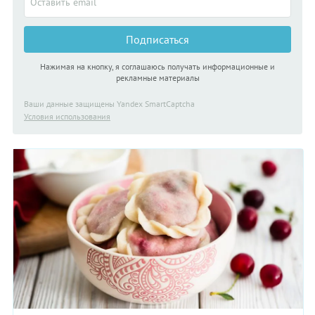
Подписаться
Нажимая на кнопку, я соглашаюсь получать информационные и
рекламные материалы
Ваши данные защищены Yandex SmartCaptcha
Условия использования