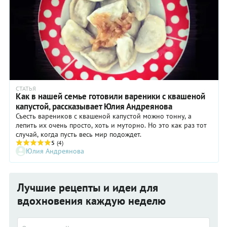
СТАТЬЯ
Как в нашей семье готовили вареники с квашеной
капустой, рассказывает Юлия Андреянова
Съесть вареников с квашеной капустой можно тонну, а
лепить их очень просто, хоть и муторно. Но это как раз тот
случай, когда пусть весь мир подождет.
5
(4)
Юлия Андреянова
Лучшие рецепты и идеи для
вдохновения каждую неделю