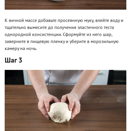
К яичной массе добавьте просеянную муку, влейте воду и
тщательно вымесите до получения эластичного теста
однородной консистенции. Сформуйте из него шар,
заверните в пищевую пленку и уберите в морозильную
камеру на ночь.
Шаг 3