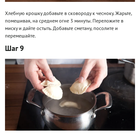
Хлебную крошку добавьте в сковороду к чесноку. Жарьте,
помешивая, на среднем огне 3 минуты. Переложите в
миску и дайте остыть. Добавьте сметану, посолите и
перемешайте.
Шаг 9