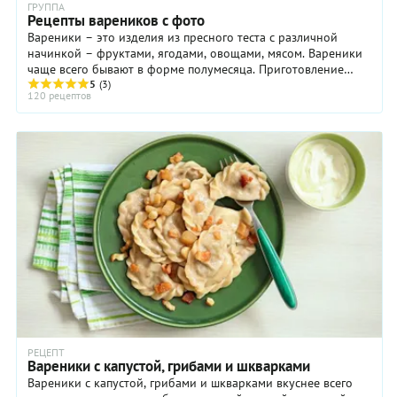
ГРУППА
Рецепты вареников с фото
Вареники – это изделия из пресного теста с различной
начинкой – фруктами, ягодами, овощами, мясом. Вареники
чаще всего бывают в форме полумесяца. Приготовление
вареников занимает довольно много ...
5
(3)
120 рецептов
РЕЦЕПТ
Вареники с капустой, грибами и шкварками
Вареники с капустой, грибами и шкварками вкуснее всего