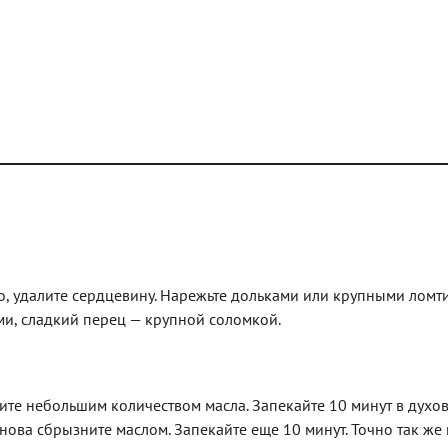
о, удалите сердцевину. Нарежьте дольками или крупными ломт
ми, сладкий перец — крупной соломкой.
те небольшим количеством масла. Запекайте 10 минут в духов
Снова сбрызните маслом. Запекайте еще 10 минут. Точно так же