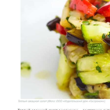
Теплый овощной салат
(Фото: ООО «Издательский дом «Гастроном»)