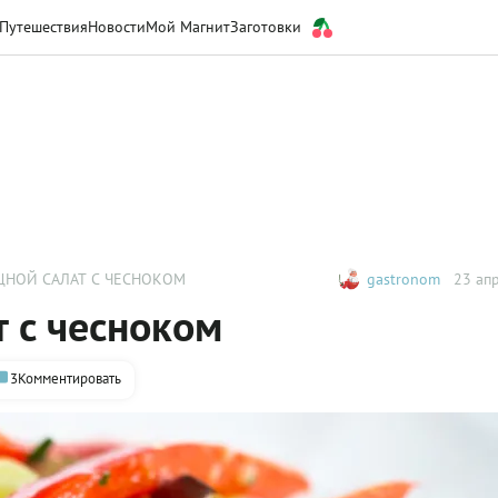
Путешествия
Новости
Мой Магнит
Заготовки
НОЙ САЛАТ С ЧЕСНОКОМ
gastronom
23 апр
 с чесноком
3
Комментировать