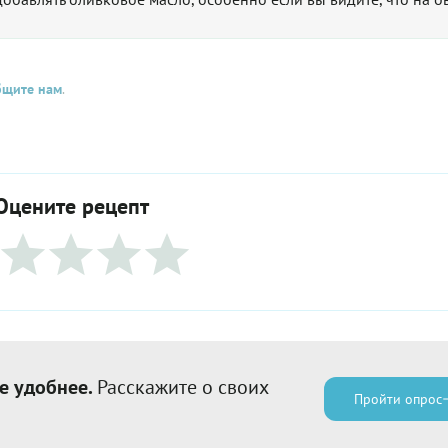
бщите нам
.
Оцените рецепт
е удобнее.
Расскажите о своих
Пройти опрос