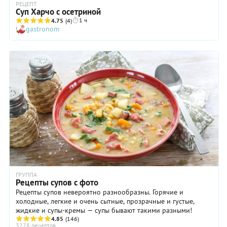
РЕЦЕПТ
Суп Харчо с осетриной
1 ч
4.75
(4)
gastronom
ГРУППА
Рецепты супов с фото
Рецепты супов невероятно разнообразны. Горячие и
холодные, легкие и очень сытные, прозрачные и густые,
жидкие и супы-кремы — супы бывают такими разными!
4.85
(146)
3278 рецептов