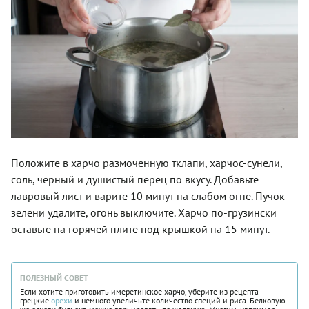
Положите в харчо размоченную тклапи, харчос-сунели,
соль, черный и душистый перец по вкусу. Добавьте
лавровый лист и варите 10 минут на слабом огне. Пучок
зелени удалите, огонь выключите. Харчо по-грузински
оставьте на горячей плите под крышкой на 15 минут.
ПОЛЕЗНЫЙ СОВЕТ
Если хотите приготовить имеретинское харчо, уберите из рецепта
грецкие
орехи
и немного увеличьте количество специй и риса. Белковую