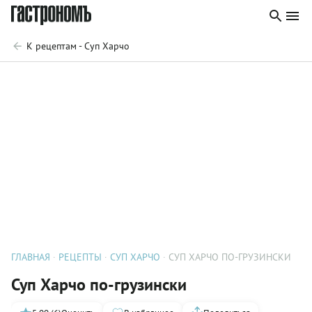
К рецептам - Суп Харчо
ГЛАВНАЯ
РЕЦЕПТЫ
СУП ХАРЧО
СУП ХАРЧО ПО-ГРУЗИНСКИ
Суп Харчо по-грузински