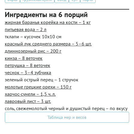
Ингредиенты на 6 порций
жирная баранья корейка на кости – 1 кг
питьевая вода – 2 л
тклапи – кусочек 10х10 см
красный лук среднего размера – 5–6 шт.
длиннозерный рис – 200 г
кинза – 8 веточек
петрушка – 8 веточек
чеснок – 3–4 зубчика
зеленый острый перец – 1 стручок
молотые грецкие орехи – 150 г
харчос-сунели – 1,5 ч. л.
лавровый лист – 3 шт.
соль, свежемолотый черный и душистый перец – по вкусу
Таблица мер и весов