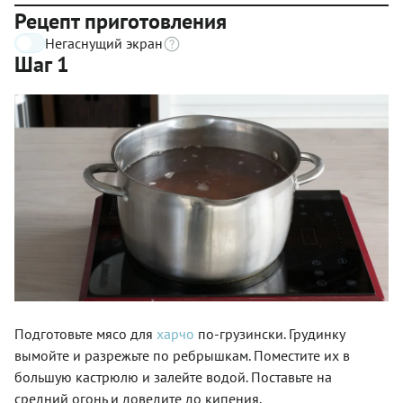
Рецепт приготовления
Негаснущий экран
Шаг 1
Подготовьте мясо для
харчо
по-грузински. Грудинку
вымойте и разрежьте по ребрышкам. Поместите их в
большую кастрюлю и залейте водой. Поставьте на
средний огонь и доведите до кипения.