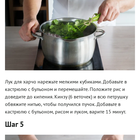
Лук для харчо нарежьте мелкими кубиками. Добавьте в
кастрюлю с бульоном и перемешайте. Положите рис и
доведите до кипения. Кинзу (6 веточек) и всю петрушку
обвяжите нитью, чтобы получился пучок. Добавьте в
кастрюлю с бульоном, рисом и луком, варите 15 минут.
Шаг 5