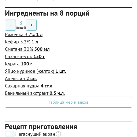
Ингредиенты на 8 порций
8
-
+
Порций
Ряженка 3.2%
1 л
Кефир 3.2%
1 л
Сметана 30%
500 мл
Сахар-песок
150 г
Курага
100 г
Яйцо куриное (желток)
1 шт.
Апельсин
2 шт.
Сахарная пудра
4 ст.л.
Ванильный экстракт
0.5 ч.л.
Таблица мер и весов
Рецепт приготовления
Негаснущий экран