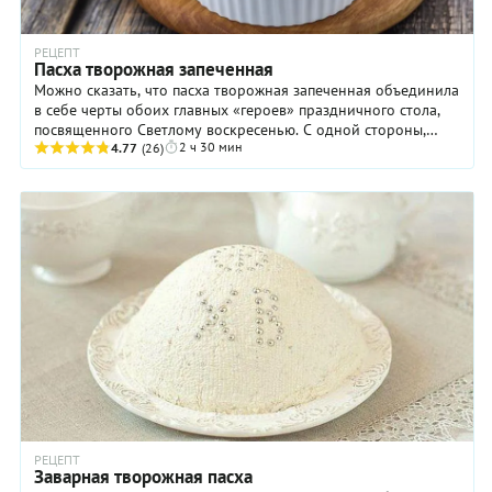
РЕЦЕПТ
Пасха творожная запеченная
Можно сказать, что пасха творожная запеченная объединила
в себе черты обоих главных «героев» праздничного стола,
посвященного Светлому воскресенью. С одной стороны,
2 ч 30 мин
если смотреть на ингредиенты, вроде ...
4.77
(26)
РЕЦЕПТ
Заварная творожная пасха