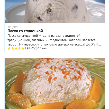
РЕЦЕПТ
Пасха со сгущенкой
Пасха со сгущенкой — одна из разновидностей
традиционной, главным ингредиентом которой является
творог. Интересно, что так было далеко не всегда! До XVIII
15 мин
века пасху готовили из обычного сгустка ...
4.86
(7)