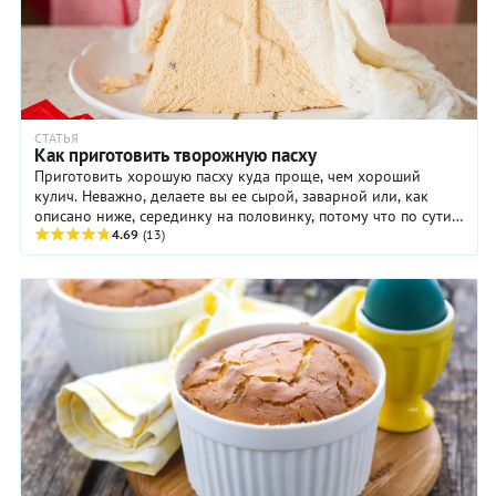
СТАТЬЯ
Как приготовить творожную пасху
Приготовить хорошую пасху куда проще, чем хороший
кулич. Неважно, делаете вы ее сырой, заварной или, как
описано ниже, серединку на половинку, потому что по сути
это просто смесь нескольких ...
4.69
(13)