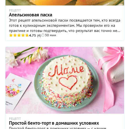
РЕЦЕПТ
Апельсиновая пасха
Этот рецепт апельсиновой пасхи посвящается тем, кто всегда
готов к кулинарным экспериментам. Мы проверили его на
практике и готовы подтвердить, что результат вас точно не
30 мин
разочарует. Апельсиновая ...
4.75
(4)
РЕЦЕПТ
Простой бенто-торт в домашних условиях
Простой бенто-торт в домашних условиях — с нашим