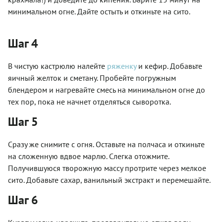
минимальном огне. Дайте остыть и откиньте на сито.
Шаг 4
В чистую кастрюлю налейте
ряженку
и кефир. Добавьте
яичный желток и сметану. Пробейте погружным
блендером и нагревайте смесь на минимальном огне до
тех пор, пока не начнет отделяться сыворотка.
Шаг 5
Сразу же снимите с огня. Оставьте на полчаса и откиньте
на сложенную вдвое марлю. Слегка отожмите.
Получившуюся творожную массу протрите через мелкое
сито. Добавьте сахар, ванильный экстракт и перемешайте.
Шаг 6