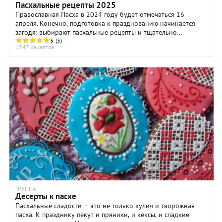
Пасхальные рецепты 2025
Православная Пасха в 2024 году будет отмечаться 16
апреля. Конечно, подготовка к празднованию начинается
загодя: выбирают пасхальные рецепты и тщательно
продумывают меню пасхального обеда или ужина, ...
5
(3)
1347 рецептов
ГРУППА
Десерты к пасхе
Пасхальные сладости – это не только кулич и творожная
пасха. К празднику пекут и пряники, и кексы, и сладкие