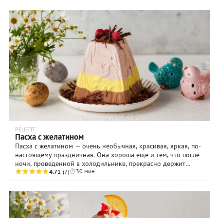
РЕЦЕПТ
Пасха с желатином
Пасха с желатином — очень необычная, красивая, яркая, по-
настоящему праздничная. Она хороша еще и тем, что после
ночи, проведенной в холодильнике, прекрасно держит
30 мин
форму даже при комнатной температуре ...
4.71
(7)