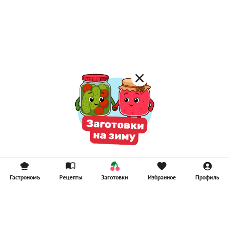
Постные каши
Лимонад
Постные котлеты
Компоты
Смузи
Гастрономъ
Рецепты
Заготовки
Избранное
Профиль