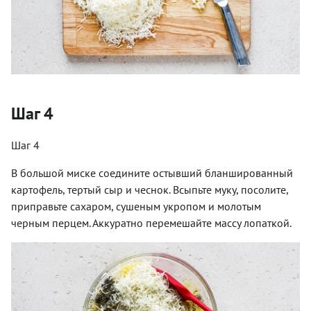
Шаг 4
Шаг 4
В большой миске соедините остывший бланшированный
картофель, тертый сыр и чеснок. Всыпьте муку, посолите,
приправьте сахаром, сушеным укропом и молотым
черным перцем. Аккуратно перемешайте массу лопаткой.