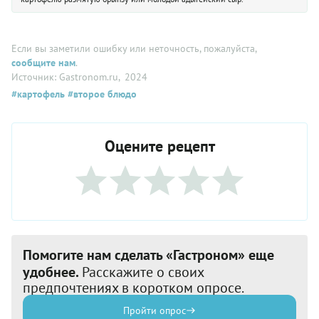
Если вы заметили ошибку или неточность, пожалуйста,
сообщите нам
.
Источник: Gastronom.ru
, 2024
#картофель
#второе блюдо
Оцените рецепт
Помогите нам сделать «Гастроном» еще
удобнее.
Расскажите о своих
предпочтениях в коротком опросе.
Пройти опрос