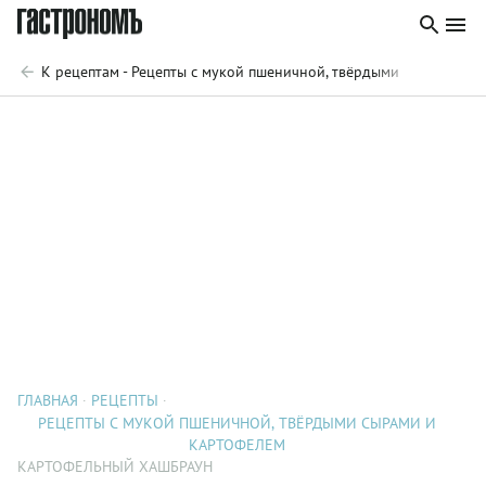
К рецептам - Рецепты с мукой пшеничной, твёрдыми сырами и 
ГЛАВНАЯ
РЕЦЕПТЫ
РЕЦЕПТЫ С МУКОЙ ПШЕНИЧНОЙ, ТВЁРДЫМИ СЫРАМИ И
КАРТОФЕЛЕМ
КАРТОФЕЛЬНЫЙ ХАШБРАУН