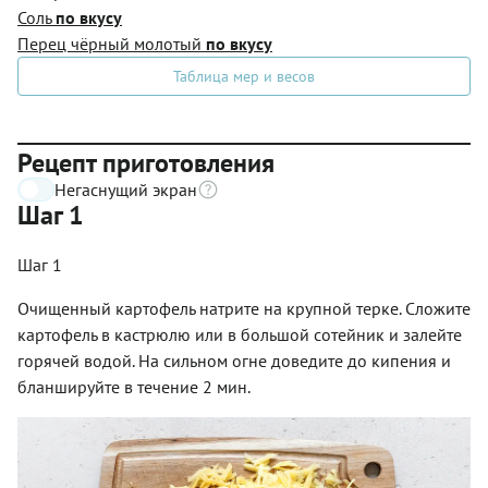
Соль
по вкусу
Перец чёрный молотый
по вкусу
Таблица мер и весов
Рецепт приготовления
Негаснущий экран
Шаг 1
Шаг 1
Очищенный картофель натрите на крупной терке. Сложите
картофель в кастрюлю или в большой сотейник и залейте
горячей водой. На сильном огне доведите до кипения и
бланшируйте в течение 2 мин.