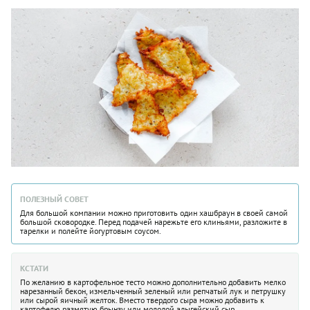
ПОЛЕЗНЫЙ СОВЕТ
Для большой компании можно приготовить один хашбраун в своей самой
большой сковородке. Перед подачей нарежьте его клиньями, разложите в
тарелки и полейте йогуртовым соусом.
КСТАТИ
По желанию в картофельное тесто можно дополнительно добавить мелко
нарезанный бекон, измельченный зеленый или репчатый лук и петрушку
или сырой яичный желток. Вместо твердого сыра можно добавить к
картофелю размятую брынзу или молодой адыгейский сыр.