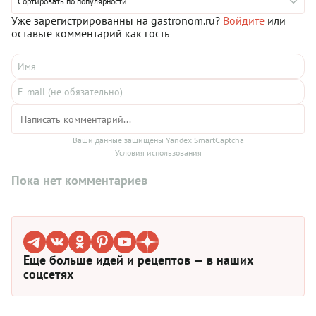
Сортировать по популярности
Уже зарегистрированны на gastronom.ru?
Войдите
или
оставьте комментарий как гость
Ваши данные защищены Yandex SmartCaptcha
Условия использования
Пока нет комментариев
Еще больше идей и рецептов — в наших
соцсетях