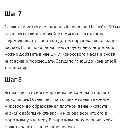
Шаг 7
Сложите в миску измельченный шоколад. Нагрейте 90 мл
кокосовых сливок и влейте в миску с шоколадом.
Перемешивайте лопаткой до тех пор, пока шоколад не
растает. Если шоколадная масса будет неоднородной,
можно добавить в нее 1 ч. л. кокосового масла и снова
интенсивно перемешать. Остудите ганаш до комнатной
температуры.
Шаг 8
Выньте чизкейки из морозильной камеры и полейте
шоколадом. Оставшиеся кокосовые сливки взбейте
миксером до образования плотной пены. Украсьте
чизкейк взбитыми сливками и снова верните его в
морозильную камеру. В морозильной камере чизкейк
может храниться в течение недели.