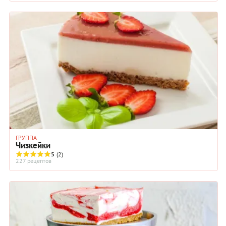
ГРУППА
Чизкейки
5
(2)
227 рецептов