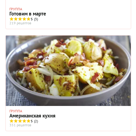
ГРУППА
Готовим в марте
5
(3)
219 рецептов
ГРУППА
Американская кухня
5
(2)
351 рецептов