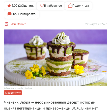
5.00 (2)
Оценить
В избранное
Поделиться
0
Комментировать
Мой Магнит
22 марта 2024 г.
Матча-чизкейк Зебра
К рецепту
Чизкейк Зебра — необыкновенный десерт, который
оценят вегетарианцы и приверженцы ЗОЖ. В нем нет