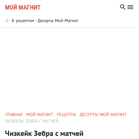
К рецептам - Десерты Мой Магнит
ГЛАВНАЯ
МОЙ МАГНИТ
РЕЦЕПТЫ
ДЕСЕРТЫ МОЙ МАГНИТ
ЧИЗКЕЙК ЗЕБРА С МАТЧЕЙ
Чизкейк Зебра с матчей