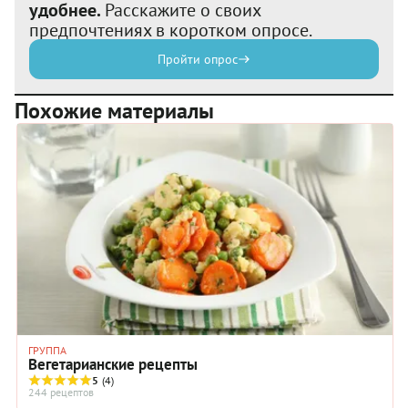
удобнее.
Расскажите о своих
предпочтениях в коротком опросе.
Пройти опрос
Похожие материалы
ГРУППА
Вегетарианские рецепты
5
(4)
244 рецептов