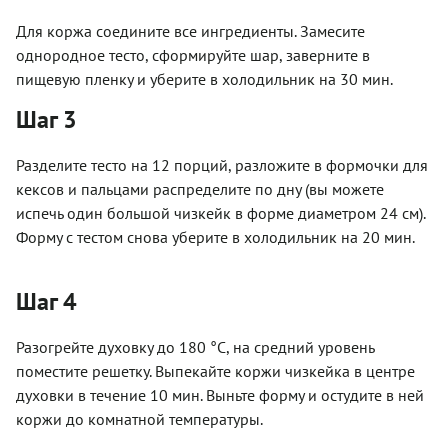
Для коржа соедините все ингредиенты. Замесите
однородное тесто, сформируйте шар, заверните в
пищевую пленку и уберите в холодильник на 30 мин.
Шаг 3
Разделите тесто на 12 порций, разложите в формочки для
кексов и пальцами распределите по дну (вы можете
испечь один большой чизкейк в форме диаметром 24 см).
Форму с тестом снова уберите в холодильник на 20 мин.
Шаг 4
Разогрейте духовку до 180 °С, на средний уровень
поместите решетку. Выпекайте коржи чизкейка в центре
духовки в течение 10 мин. Выньте форму и остудите в ней
коржи до комнатной температуры.