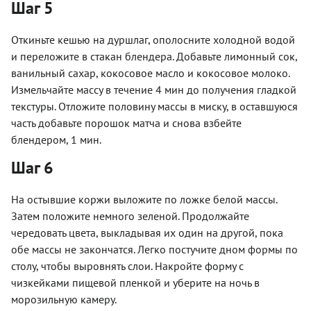
Шаг 5
Откиньте кешью на дуршлаг, ополосните холодной водой
и переложите в стакан блендера. Добавьте лимонный сок,
ванильный сахар, кокосовое масло и кокосовое молоко.
Измельчайте массу в течение 4 мин до получения гладкой
текстуры. Отложите половину массы в миску, в оставшуюся
часть добавьте порошок матча и снова взбейте
блендером, 1 мин.
Шаг 6
На остывшие коржи выложите по ложке белой массы.
Затем положите немного зеленой. Продолжайте
чередовать цвета, выкладывая их один на другой, пока
обе массы не закончатся. Легко постучите дном формы по
столу, чтобы выровнять слои. Накройте форму с
чизкейками пищевой пленкой и уберите на ночь в
морозильную камеру.