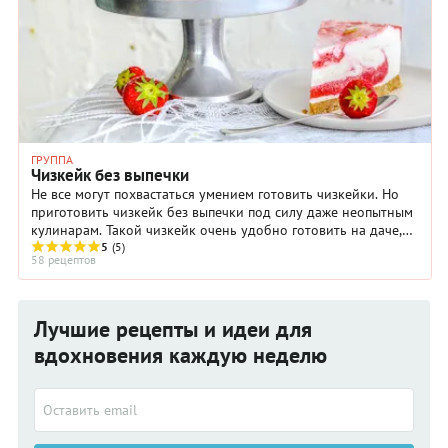
ГРУППА
Чизкейк без выпечки
Не все могут похвастаться умением готовить чизкейки. Но
приготовить чизкейк без выпечки под силу даже неопытным
кулинарам. Такой чизкейк очень удобно готовить на даче,
когда под рукой нет духовки.
5
(5)
58 рецептов
Лучшие рецепты и идеи для
вдохновения каждую неделю