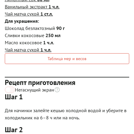
Ванильный экстракт
1 ч.л.
Чай матча сухой
1 ст.л.
Для украшения:
Шоколад безлактозный
90 г
Сливки кокосовые
250 мл
Масло кокосовое
1 ч.л.
Чай матча сухой
1 ч.л.
Таблица мер и весов
Рецепт приготовления
Негаснущий экран
Шаг 1
Для начинки залейте кешью холодной водой и уберите в
холодильник на 6–8 ч или на ночь.
Шаг 2