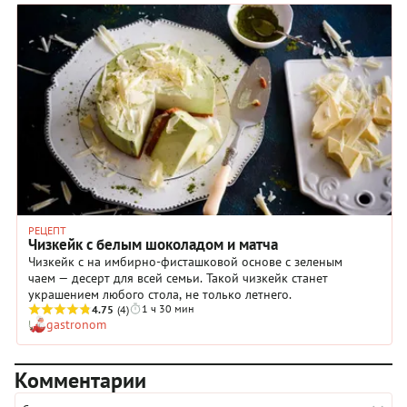
РЕЦЕПТ
Чизкейк с белым шоколадом и матча
Чизкейк с на имбирно-фисташковой основе с зеленым
чаем — десерт для всей семьи. Такой чизкейк станет
украшением любого стола, не только летнего.
1 ч 30 мин
4.75
(4)
gastronom
Комментарии