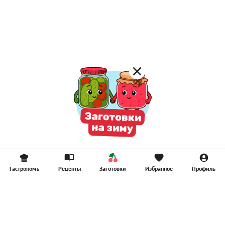
Лимонад
Постные котлеты
Компоты
Смузи
Гастрономъ
Рецепты
Заготовки
Избранное
Профиль