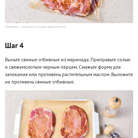
Отбивные с ананасом и сыром (gastronom.ru)
Шаг 4
Выньте свиные отбивные из маринада. Приправьте солью
и свежемолотым черным перцем. Смажьте форму для
запекания или противень растительным маслом. Выложите
на противень свиные отбивные.