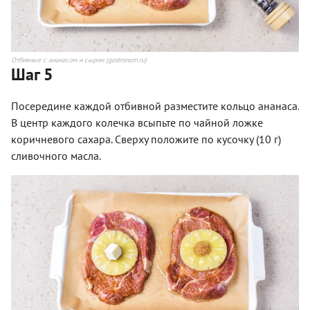
Отбивные с ананасом и сыром (gastronom.ru)
Шаг 5
Посередине каждой отбивной разместите кольцо ананаса.
В центр каждого колечка всыпьте по чайной ложке
коричневого сахара. Сверху положите по кусочку (10 г)
сливочного масла.