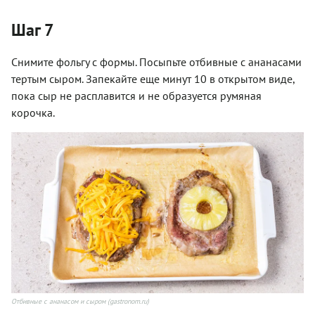
Шаг 7
Снимите фольгу с формы. Посыпьте отбивные с ананасами
тертым сыром. Запекайте еще минут 10 в открытом виде,
пока сыр не расплавится и не образуется румяная
корочка.
Отбивные с ананасом и сыром (gastronom.ru)