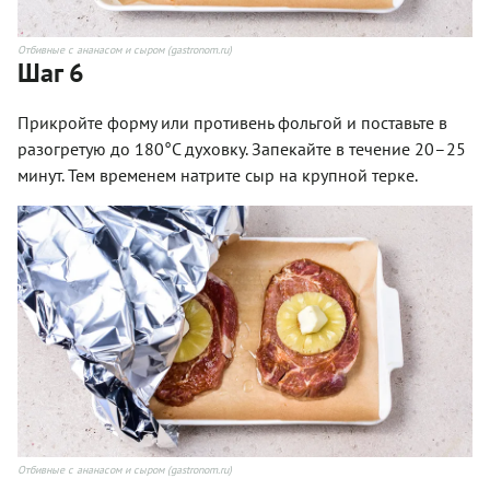
Отбивные с ананасом и сыром (gastronom.ru)
Шаг 6
Прикройте форму или противень фольгой и поставьте в
разогретую до 180°С духовку. Запекайте в течение 20–25
минут. Тем временем натрите сыр на крупной терке.
Отбивные с ананасом и сыром (gastronom.ru)