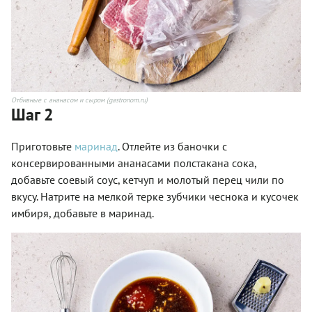
Отбивные с ананасом и сыром (gastronom.ru)
Шаг 2
Приготовьте
маринад
. Отлейте из баночки с
консервированными ананасами полстакана сока,
добавьте соевый соус, кетчуп и молотый перец чили по
вкусу. Натрите на мелкой терке зубчики чеснока и кусочек
имбиря, добавьте в маринад.