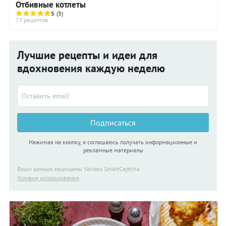
Отбивные котлеты
5
(3)
77 рецептов
Лучшие рецепты и идеи для
вдохновения каждую неделю
Подписаться
Нажимая на кнопку, я соглашаюсь получать информационные и
рекламные материалы
Ваши данные защищены Yandex SmartCaptcha
Условия использования