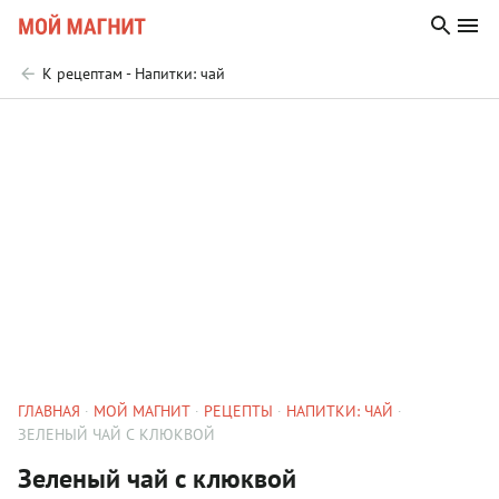
К рецептам - Напитки: чай
ГЛАВНАЯ
МОЙ МАГНИТ
РЕЦЕПТЫ
НАПИТКИ: ЧАЙ
ЗЕЛЕНЫЙ ЧАЙ С КЛЮКВОЙ
Зеленый чай с клюквой