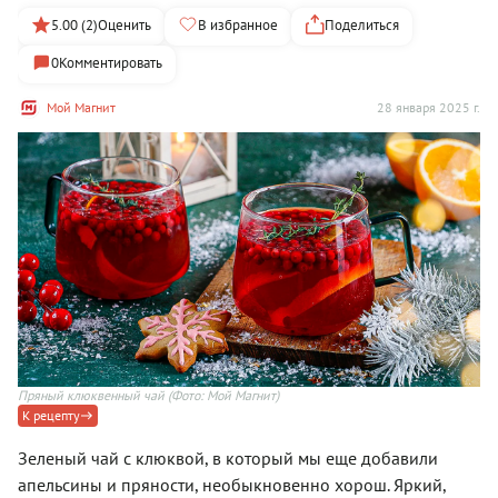
5.00 (2)
Оценить
В избранное
Поделиться
0
Комментировать
Мой Магнит
28 января 2025 г.
Пряный клюквенный чай
(Фото: Мой Магнит)
К рецепту
Зеленый чай с клюквой, в который мы еще добавили
апельсины и пряности, необыкновенно хорош. Яркий,