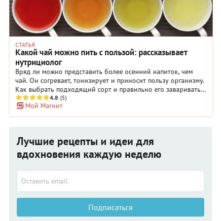
СТАТЬЯ
Какой чай можно пить с пользой: рассказывает
нутрициолог
Вряд ли можно представить более осенний напиток, чем
чай. Он согревает, тонизирует и приносит пользу организму.
Как выбрать подходящий сорт и правильно его заваривать,
рассказывает нутрициолог, специалист по правильному
4.8
(5)
Мой Магнит
питанию Полина Пушкина.
Лучшие рецепты и идеи для
вдохновения каждую неделю
Подписаться