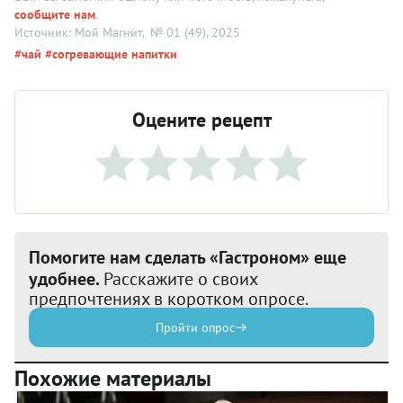
сообщите нам
.
Источник: Мой Магнит
, № 01 (49), 2025
#чай
#согревающие напитки
Оцените рецепт
Помогите нам сделать «Гастроном» еще
удобнее.
Расскажите о своих
предпочтениях в коротком опросе.
Пройти опрос
Похожие материалы