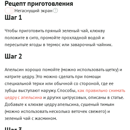
Рецепт приготовления
Негаснущий экран
Шаг 1
Чтобы приготовить пряный зеленый чай, клюкву
положите в сито, промойте прохладной водой и
пересыпьте ягоды в термос или заварочный чайник.
Шаг 2
Апельсин хорошо помойте (можно использовать щетку) и
натрите цедру. Это можно сделать при помощи
специальной терки или обычной со стороной, где ее
зубцы выступают наружу. Способы,
как правильно снимать
цедру с апельсина
и других цитрусовых, описаны в статье.
Добавьте к клюкве цедру апельсина, сушеный тимьян
(можно использовать несколько веточек свежего) и
зеленый чай с жасмином.
Шаг 3