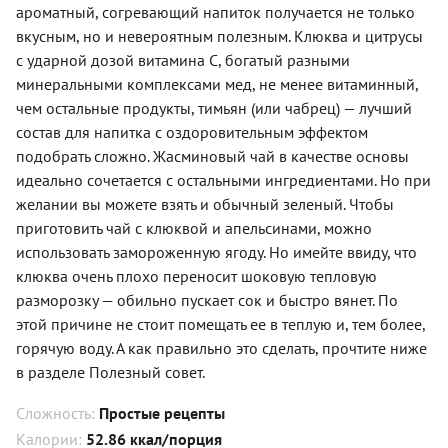
ароматный, согревающий напиток получается не только
вкусным, но и невероятным полезным. Клюква и цитрусы
с ударной дозой витамина С, богатый разными
минеральными комплексами мед, не менее витаминный,
чем остальные продукты, тимьян (или чабрец) — лучший
состав для напитка с оздоровительным эффектом
подобрать сложно. Жасминовый чай в качестве основы
идеально сочетается с остальными ингредиентами. Но при
желании вы можете взять и обычный зеленый. Чтобы
приготовить чай с клюквой и апельсинами, можно
использовать замороженную ягоду. Но имейте ввиду, что
клюква очень плохо переносит шоковую тепловую
разморозку — обильно пускает сок и быстро вянет. По
этой причине не стоит помещать ее в теплую и, тем более,
горячую воду. А как правильно это сделать, прочтите ниже
в разделе Полезный совет.
Сложность:
Простые рецепты
Калории:
52.86 ккал/порция