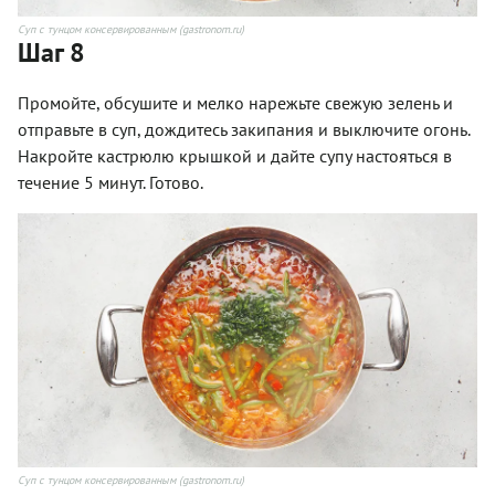
Суп с тунцом консервированным (gastronom.ru)
Шаг 8
Промойте, обсушите и мелко нарежьте свежую зелень и
отправьте в суп, дождитесь закипания и выключите огонь.
Накройте кастрюлю крышкой и дайте супу настояться в
течение 5 минут. Готово.
Суп с тунцом консервированным (gastronom.ru)