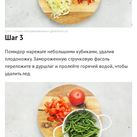
Суп с тунцом консервированным (gastronom.ru)
Шаг 3
Помидор нарежьте небольшими кубиками, удалив
плодоножку. Замороженную стручковую фасоль
переложите в дуршлаг и пролейте горячей водой, чтобы
удалить лед.