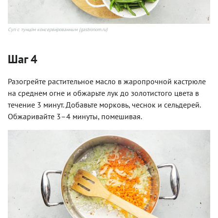
Суп с тунцом консервированным (gastronom.ru)
Шаг 4
Разогрейте растительное масло в жаропрочной кастрюле
на среднем огне и обжарьте лук до золотистого цвета в
течение 3 минут. Добавьте морковь, чеснок и сельдерей.
Обжаривайте 3–4 минуты, помешивая.