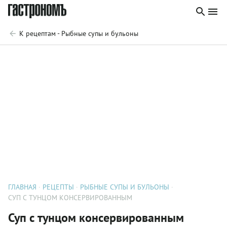
К рецептам - Рыбные супы и бульоны
ГЛАВНАЯ
РЕЦЕПТЫ
РЫБНЫЕ СУПЫ И БУЛЬОНЫ
СУП С ТУНЦОМ КОНСЕРВИРОВАННЫМ
Суп с тунцом консервированным