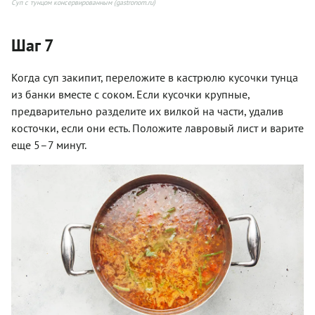
Суп с тунцом консервированным (gastronom.ru)
Шаг 7
Когда суп закипит, переложите в кастрюлю кусочки тунца
из банки вместе с соком. Если кусочки крупные,
предварительно разделите их вилкой на части, удалив
косточки, если они есть. Положите лавровый лист и варите
еще 5–7 минут.