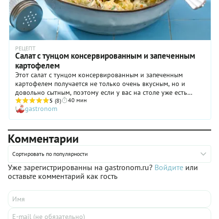
РЕЦЕПТ
Салат с тунцом консервированным и запеченным
картофелем
Этот салат с тунцом консервированным и запеченным
картофелем получается не только очень вкусным, но и
довольно сытным, поэтому если у вас на столе уже есть
40 мин
какие-то салаты или закуски, то готовьте его в небольшом
5
(8)
gastronom
объеме, четырех порций вполне хватит на шестерых.
Картофель для салата вы, конечно, можете и отварить, но с
запеченным выходит в разы вкуснее. Огурчики — тоже важно
Комментарии
выбрать «правильные» — хрустящие. Готовьте салат с
консервированным тунцом и картофелем по нашему
пошаговому рецепту — он точно придется вам по вкусу!
Сортировать по популярности
Уже зарегистрированны на gastronom.ru?
Войдите
или
оставьте комментарий как гость