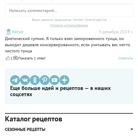
Ваши данные защищены Yandex SmartCaptcha
Условия использования
Keiser
9 декабря 2024 г.
Диетический супчик. Я только взял замороженного тунца, он
выходит дешевле консервированного, если учитывать вес нетто
чистого тунца
1
Показать 1 ответ
Ответить
Еще больше идей и рецептов — в наших
соцсетях
Каталог рецептов
СЕЗОННЫЕ РЕЦЕПТЫ