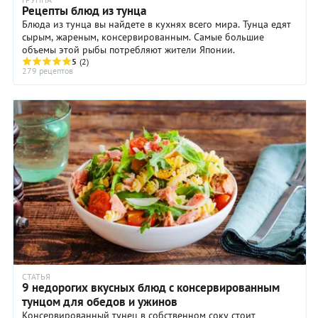
Рецепты блюд из тунца
Блюда из тунца вы найдете в кухнях всего мира. Тунца едят
сырым, жареным, консервированным. Самые большие
объемы этой рыбы потребляют жители Японии.
5
(2)
279 рецептов
СТАТЬЯ
9 недорогих вкусных блюд с консервированным
тунцом для обедов и ужинов
Консервированный тунец в собственном соку стоит