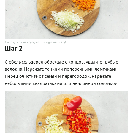
Суп с тунцом консервированным (gastronom.ru)
Шаг 2
Стебель сельдерея обрежьте с концов, удалите грубые
волокна. Нарежьте тонкими поперечными ломтиками.
Перец очистите от семян и перегородок, нарежьте
небольшими квадратиками или недлинной соломкой.