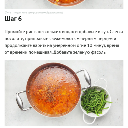
Суп с тунцом консервированным (gastronom.ru)
Шаг 6
Промойте рис в нескольких водах и добавьте в суп. Слегка
посолите, приправьте свежемолотым черным перцем и
продолжайте варить на умеренном огне 10 минут, время
от времени помешивая. Добавьте зеленую фасоль.