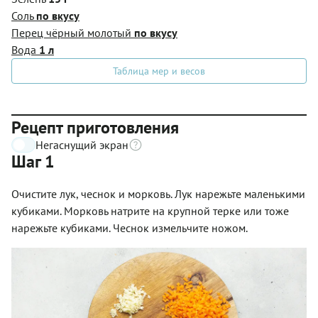
Соль
по вкусу
Перец чёрный молотый
по вкусу
Вода
1 л
Таблица мер и весов
Рецепт приготовления
Негаснущий экран
Шаг 1
Очистите лук, чеснок и морковь. Лук нарежьте маленькими
кубиками. Морковь натрите на крупной терке или тоже
нарежьте кубиками. Чеснок измельчите ножом.