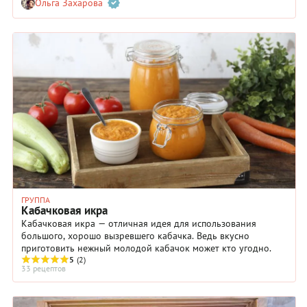
Ольга Захарова
поваров и домашних кулинаров.
ГРУППА
Кабачковая икра
Кабачковая икра — отличная идея для использования
большого, хорошо вызревшего кабачка. Ведь вкусно
приготовить нежный молодой кабачок может кто угодно.
5
(2)
33 рецептов