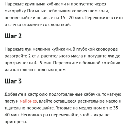
Нарежьте крупными кубиками и пропустите через
мясорубку. Посыпьте небольшим количеством соли,
перемешайте и оставьте на 15–20 мин. Переложите в сито
и слегка отожмите сок лопаткой.
Шаг 2
Нарежьте лук мелкими кубиками. В глубокой сковороде
разогрейте 2 ст. л. растительного масла и потушите лук до
прозрачности 4–5 мин. Переложите в большой сотейник
или кастрюлю с толстым дном.
Шаг 3
Добавьте в кастрюлю подготовленные кабачки, томатную
пасту и
майонез
, влейте оставшееся растительное масло и
тщательно перемешайте. Готовьте на медленном огне 35–
40 мин. Несколько раз перемешайте, чтобы икра не
пригорела.