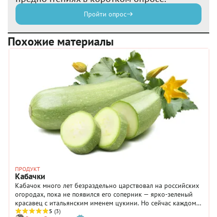
Пройти опрос
Похожие материалы
ПРОДУКТ
Кабачки
Кабачок много лет безраздельно царствовал на российских
огородах, пока не появился его соперник — ярко-зеленый
красавец с итальянским именем цукини. Но сейчас каждому
из них нашлось место и на прилавках, и в сердцах шеф-
5
(3)