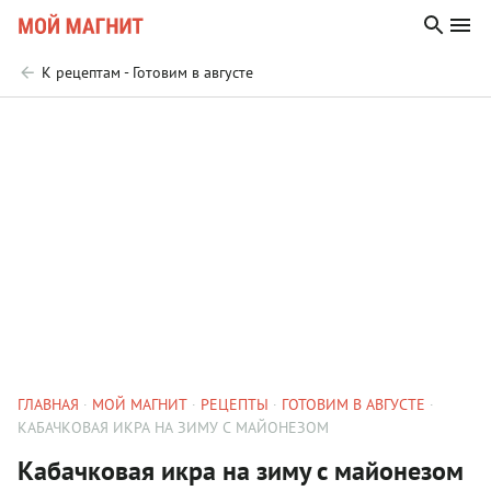
К рецептам - Готовим в августе
ГЛАВНАЯ
МОЙ МАГНИТ
РЕЦЕПТЫ
ГОТОВИМ В АВГУСТЕ
КАБАЧКОВАЯ ИКРА НА ЗИМУ С МАЙОНЕЗОМ
Кабачковая икра на зиму с майонезом