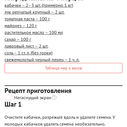
кабачки – 2–3 шт. (примерно 1 кг)
лук репчатый крупный – 2 шт.
томатная паста – 100 г
майонез – 120 г
растительное масло – 100 мл
сахар – 100 г
лавровый лист – 2 шт.
соль – 1 ст. л. (без горки)
свежемолотый черный перец – 1 ч. л.
Таблица мер и весов
Рецепт приготовления
Негаснущий экран
Шаг 1
Очистите кабачки, разрежьте вдоль и удалите семена. У
молодых кабачков удалять семена необязательно.