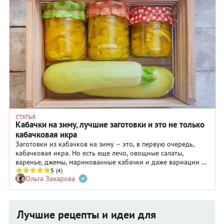
СТАТЬЯ
Кабачки на зиму, лучшие заготовки и это не только
кабачковая икра
Заготовки из кабачков на зиму – это, в первую очередь,
кабачковая икра. Но есть еще лечо, овощные салаты,
варенье, джемы, маринованные кабачки и даже вариации на
тему аджики. Делайте эти заготовки по нашим рецептам и
5
(4)
Ольга Захарова
все они обязательно пригодятся вам зимой.
Лучшие рецепты и идеи для