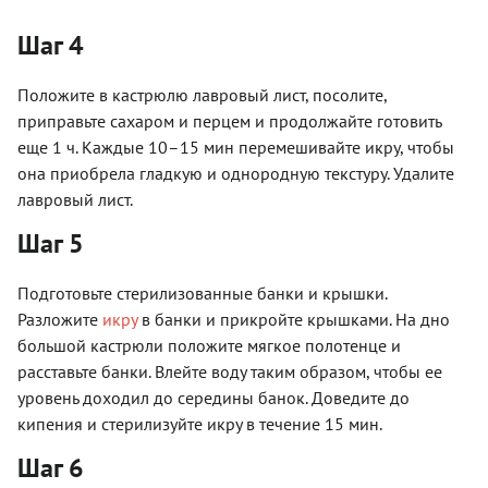
Шаг 4
Положите в кастрюлю лавровый лист, посолите,
приправьте сахаром и перцем и продолжайте готовить
еще 1 ч. Каждые 10–15 мин перемешивайте икру, чтобы
она приобрела гладкую и однородную текстуру. Удалите
лавровый лист.
Шаг 5
Подготовьте стерилизованные банки и крышки.
Разложите
икру
в банки и прикройте крышками. На дно
большой кастрюли положите мягкое полотенце и
расставьте банки. Влейте воду таким образом, чтобы ее
уровень доходил до середины банок. Доведите до
кипения и стерилизуйте икру в течение 15 мин.
Шаг 6