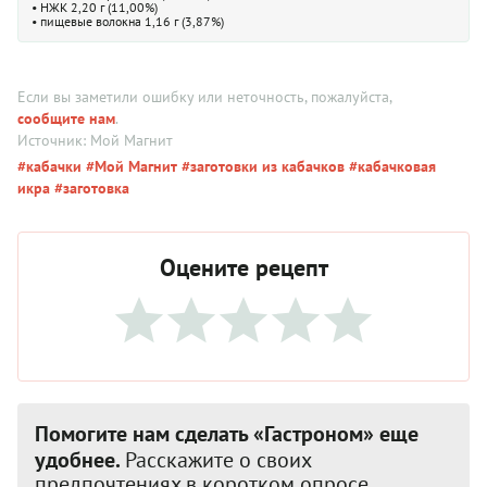
• НЖК 2,20 г (11,00%)
• пищевые волокна 1,16 г (3,87%)
Если вы заметили ошибку или неточность, пожалуйста,
сообщите нам
.
Источник: Мой Магнит
#кабачки
#Мой Магнит
#заготовки из кабачков
#кабачковая
икра
#заготовка
Оцените рецепт
Помогите нам сделать «Гастроном» еще
удобнее.
Расскажите о своих
предпочтениях в коротком опросе.