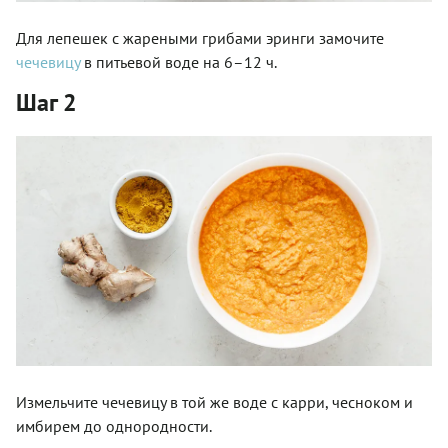
Для лепешек с жареными грибами эринги замочите
чечевицу
в питьевой воде на 6–12 ч.
Шаг 2
Измельчите чечевицу в той же воде с карри, чесноком и
имбирем до однородности.