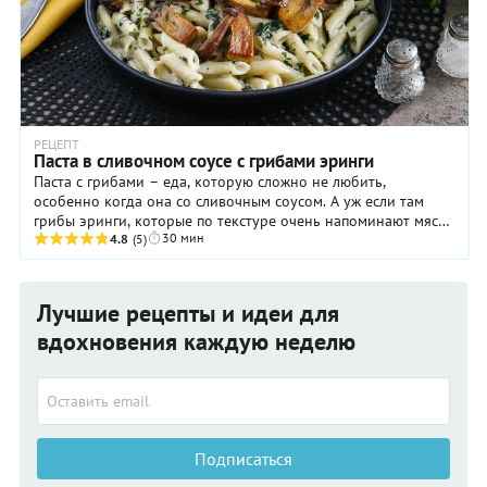
РЕЦЕПТ
Паста в сливочном соусе с грибами эринги
Паста с грибами – еда, которую сложно не любить,
особенно когда она со сливочным соусом. А уж если там
грибы эринги, которые по текстуре очень напоминают мясо,
30 мин
получается просто шикарно!
4.8
(5)
Лучшие рецепты и идеи для
вдохновения каждую неделю
Подписаться