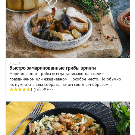
РЕЦЕПТ
Быстро замаринованные грибы эринги
Маринованные грибы всегда занимают на столе -
праздничном или ежедневном – особое место. Но обычно
их нужно сначала собрать, потом сложным образом
30 мин
закатать, где-то найти место для хранения, да чтоб не ...
5
(4)