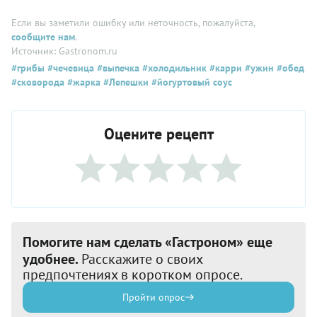
Если вы заметили ошибку или неточность, пожалуйста,
сообщите нам
.
Источник: Gastronom.ru
#грибы
#чечевица
#выпечка
#холодильник
#карри
#ужин
#обед
#сковорода
#жарка
#Лепешки
#йогуртовый соус
Оцените рецепт
Помогите нам сделать «Гастроном» еще
удобнее.
Расскажите о своих
предпочтениях в коротком опросе.
Пройти опрос