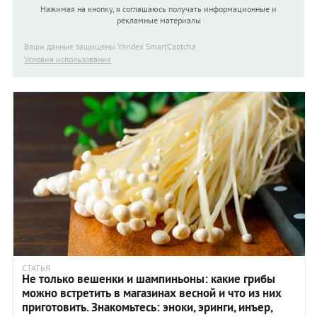
Нажимая на кнопку, я соглашаюсь получать информационные и
рекламные материалы
Ваши данные защищены Yandex SmartCaptcha
Условия использования
СТАТЬЯ
Не только вешенки и шампиньоны: какие грибы
можно встретить в магазинах весной и что из них
приготовить. Знакомьтесь: эноки, эринги, инъер,