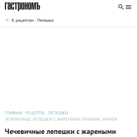
К рецептам - Лепешки
ГЛАВНАЯ
РЕЦЕПТЫ
ЛЕПЕШКИ
ЧЕЧЕВИЧНЫЕ ЛЕПЕШКИ С ЖАРЕНЫМИ ГРИБАМИ ЭРИНГИ
Чечевичные лепешки с жареными