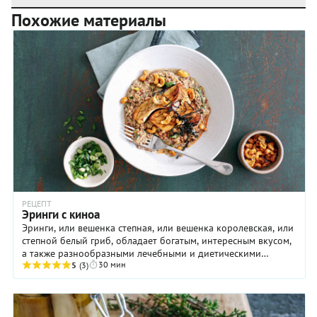
Похожие материалы
РЕЦЕПТ
Эринги с киноа
Эринги, или вешенка степная, или вешенка королевская, или
степной белый гриб, обладает богатым, интересным вкусом,
а также разнообразными лечебными и диетическими
30 мин
свойствами.
5
(3)