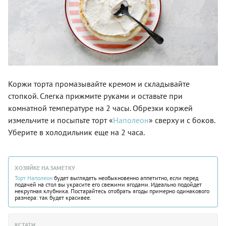
Коржи торта промазывайте кремом и складывайте
стопкой. Слегка прижмите руками и оставьте при
комнатной температуре на 2 часы. Обрезки коржей
измельчите и посыпьте торт «
Наполеон
» сверху и с боков.
Уберите в холодильник еще на 2 часа.
ХОЗЯЙКЕ НА ЗАМЕТКУ
Торт
Наполеон
будет выглядеть необыкновенно аппетитно, если перед
подачей на стол вы украсите его свежими ягодами. Идеально подойдет
некрупная клубника. Постарайтесь отобрать ягоды примерно одинакового
размера: так будет красивее.
КСТАТИ