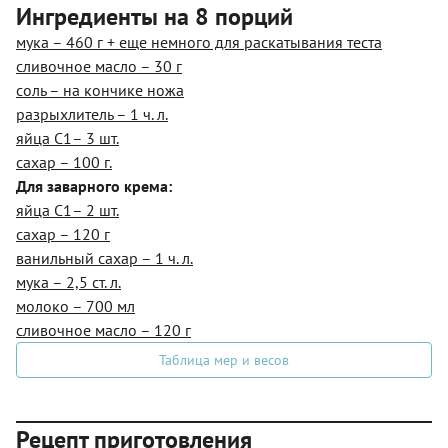
Ингредиенты на 8 порций
мука – 460 г + еще немного для раскатывания теста
сливочное масло – 30 г
соль – на кончике ножа
разрыхлитель – 1 ч. л.
яйца С1– 3 шт.
сахар – 100 г.
Для заварного крема:
яйца С1– 2 шт.
сахар – 120 г
ванильный сахар – 1 ч. л.
мука – 2,5 ст. л.
молоко – 700 мл
сливочное масло – 120 г
Таблица мер и весов
Рецепт приготовления