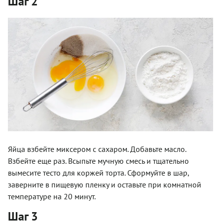
Шаг 2
Яйца взбейте миксером с сахаром. Добавьте масло.
Взбейте еще раз. Всыпьте мучную смесь и тщательно
вымесите тесто для коржей торта. Сформуйте в шар,
заверните в пищевую пленку и оставьте при комнатной
температуре на 20 минут.
Шаг 3