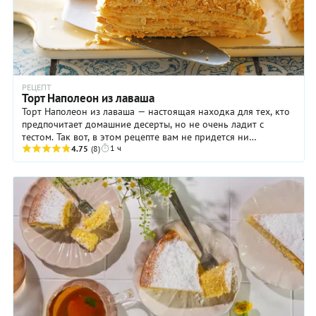
РЕЦЕПТ
Торт Наполеон из лаваша
Торт Наполеон из лаваша — настоящая находка для тех, кто
предпочитает домашние десерты, но не очень ладит с
тестом. Так вот, в этом рецепте вам не придется ни
1 ч
замешивать тесто, ни выпекать коржи! Их ...
4.75
(8)