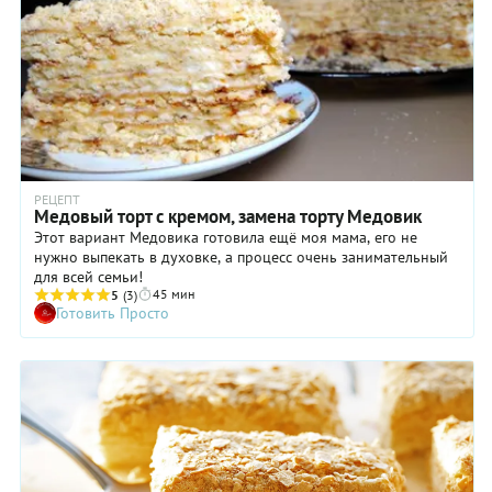
РЕЦЕПТ
Медовый торт с кремом, замена торту Медовик
Этот вариант Медовика готовила ещё моя мама, его не
нужно выпекать в духовке, а процесс очень занимательный
для всей семьи!
45 мин
5
(3)
Готовить Просто