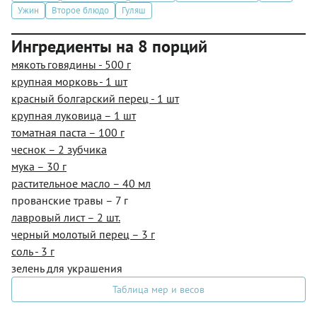
Ужин
Второе блюдо
Гуляш
Ингредиенты на 8 порций
мякоть говядины - 500 г
крупная морковь - 1 шт
красный болгарский перец - 1 шт
крупная луковица – 1 шт
томатная паста – 100 г
чеснок – 2 зубчика
мука – 30 г
растительное масло – 40 мл
прованские травы – 7 г
лавровый лист – 2 шт.
черный молотый перец – 3 г
соль - 3 г
зелень для украшения
Таблица мер и весов