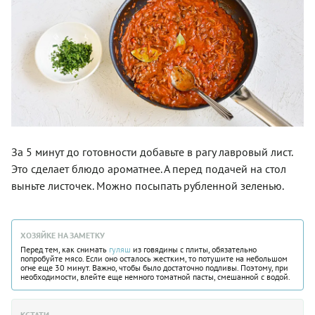
За 5 минут до готовности добавьте в рагу лавровый лист.
Это сделает блюдо ароматнее. А перед подачей на стол
выньте листочек. Можно посыпать рубленной зеленью.
ХОЗЯЙКЕ НА ЗАМЕТКУ
Перед тем, как снимать
гуляш
из говядины с плиты, обязательно
попробуйте мясо. Если оно осталось жестким, то потушите на небольшом
огне еще 30 минут. Важно, чтобы было достаточно подливы. Поэтому, при
необходимости, влейте еще немного томатной пасты, смешанной с водой.
КСТАТИ