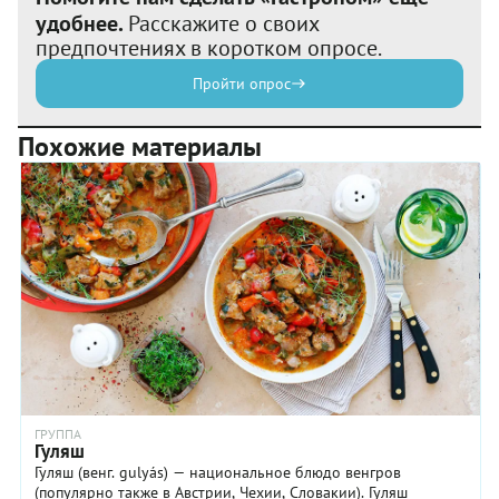
удобнее.
Расскажите о своих
предпочтениях в коротком опросе.
Пройти опрос
Похожие материалы
ГРУППА
Гуляш
Гуляш (венг. gulyás) — национальное блюдо венгров
(популярно также в Австрии, Чехии, Словакии). Гуляш