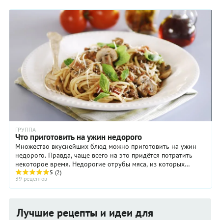
ГРУППА
Что приготовить на ужин недорого
Множество вкуснейших блюд можно приготовить на ужин
недорого. Правда, чаще всего на это придётся потратить
некоторое время. Недорогие отрубы мяса, из которых
получаются прекрасные рагу любой ...
5
(2)
39 рецептов
Лучшие рецепты и идеи для