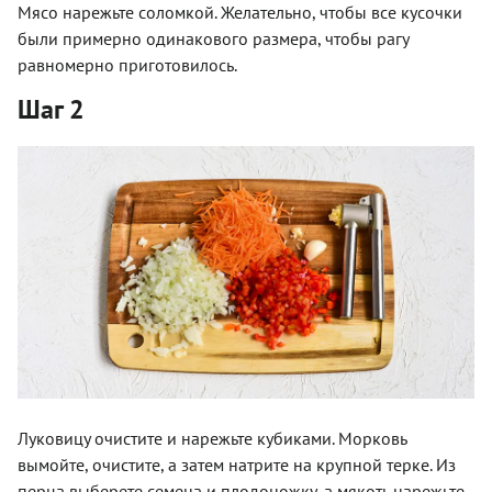
Мясо нарежьте соломкой. Желательно, чтобы все кусочки
были примерно одинакового размера, чтобы рагу
равномерно приготовилось.
Шаг 2
Луковицу очистите и нарежьте кубиками. Морковь
вымойте, очистите, а затем натрите на крупной терке. Из
перца выберете семена и плодоножку, а мякоть нарежьте