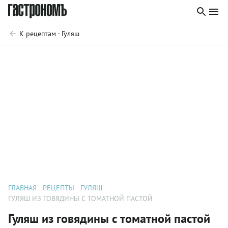
К рецептам - Гуляш
ГЛАВНАЯ
РЕЦЕПТЫ
ГУЛЯШ
ГУЛЯШ ИЗ ГОВЯДИНЫ С ТОМАТНОЙ ПАСТОЙ
Гуляш из говядины с томатной пастой