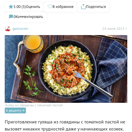
5.00 (5)
Оценить
В избранное
Поделиться
0
Комментировать
gastronom
24 июля 2025 г.
Гуляш из говядины с томатной пастой
К рецепту
Приготовление гуляша из говядины с томатной пастой не
вызовет никаких трудностей даже у начинающих хозяек.