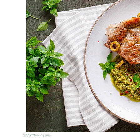
бюджетный ужин