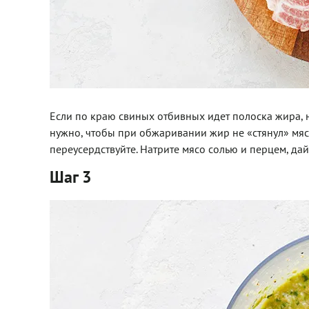
Если по краю свиных отбивных идет полоска жира, н
нужно, чтобы при обжаривании жир не «стянул» мясо
переусердствуйте. Натрите мясо солью и перцем, дай
Шаг 3