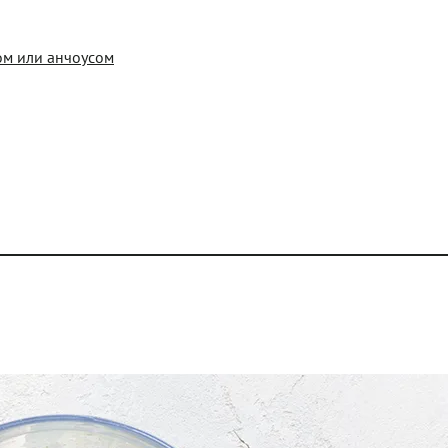
ном или анчоусом