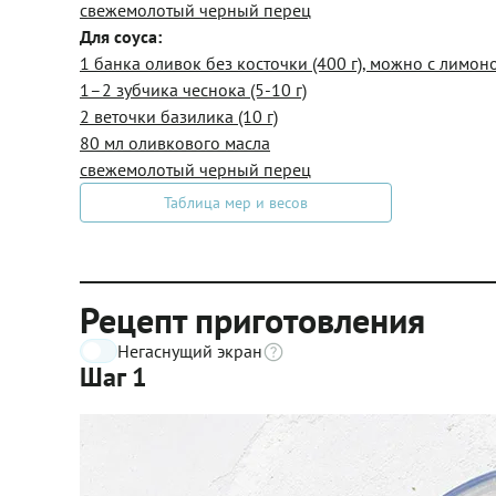
свежемолотый черный перец
Для соуса:
1 банка оливок без косточки (400 г), можно с лимо
1–2 зубчика чеснока (5-10 г)
2 веточки базилика (10 г)
80 мл оливкового масла
свежемолотый черный перец
Таблица мер и весов
Рецепт приготовления
Негаснущий экран
Шаг 1