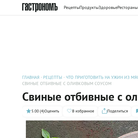
Рецепты
Продукты
Здоровье
Рестораны
ГЛАВНАЯ
РЕЦЕПТЫ
ЧТО ПРИГОТОВИТЬ НА УЖИН ИЗ МЯ
СВИНЫЕ ОТБИВНЫЕ С ОЛИВКОВЫМ СОУСОМ
Свиные отбивные с о
5.00 (4)
Оценить
В избранное
Поделиться