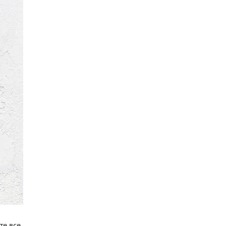
те все