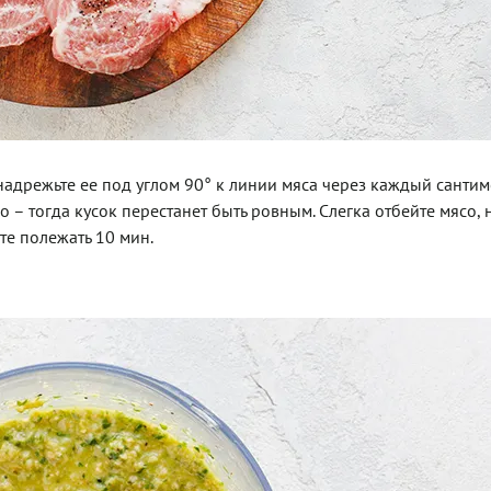
адрежьте ее под углом 90° к линии мяса через каждый сантиме
 – тогда кусок перестанет быть ровным. Слегка отбейте мясо, 
те полежать 10 мин.