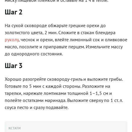
Шаг 2
На сухой сковороде обжарьте грецкие орехи до
золотистого цвета, 2 мин. Сложите в стакан блендера
руколу
, чеснок и орехи, влейте лимонный сок и оливковое
масло, посолите и приправьте перцем. Измельчите массу
до однородного состояния.
Шаг 3
Хорошо разогрейте сковороду-гриль и выложите грибы.
Готовьте по 5 мин с каждой стороны. Разложите на
тарелки, нарежьте ломтиками толщиной 1–1,5 см и
полейте остатками маринада. Выложите сверху по 1 ст. л.
соуса песто и сразу подавайте.
КСТАТИ