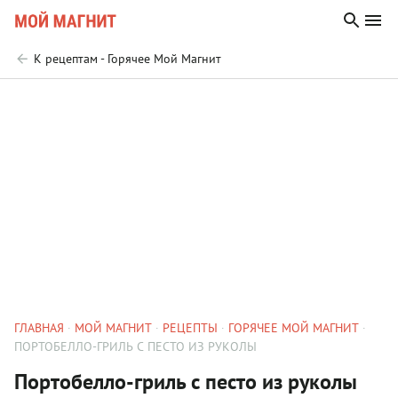
К рецептам - Горячее Мой Магнит
ГЛАВНАЯ
МОЙ МАГНИТ
РЕЦЕПТЫ
ГОРЯЧЕЕ МОЙ МАГНИТ
ПОРТОБЕЛЛО-ГРИЛЬ С ПЕСТО ИЗ РУКОЛЫ
Портобелло-гриль с песто из руколы