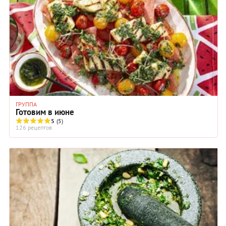
ГРУППА
Готовим в июне
5
(5)
126 рецептов