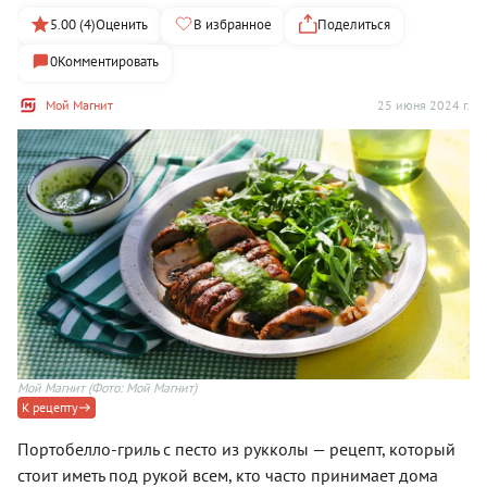
5.00 (4)
Оценить
В избранное
Поделиться
0
Комментировать
Мой Магнит
25 июня 2024 г.
Мой Магнит
(Фото: Мой Магнит)
К рецепту
Портобелло-гриль с песто из рукколы — рецепт, который
стоит иметь под рукой всем, кто часто принимает дома