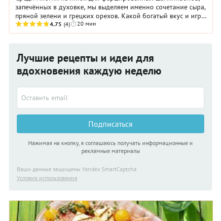
запечённых в духовке, мы выделяем именно сочетание сыра,
пряной зелени и грецких орехов. Какой богатый вкус и игра
20 мин
текстур! Срочно бежим на кухню их ...
4.75
(4)
Лучшие рецепты и идеи для
вдохновения каждую неделю
Подписаться
Нажимая на кнопку, я соглашаюсь получать информационные и
рекламные материалы
Ваши данные защищены Yandex SmartCaptcha
Условия использования