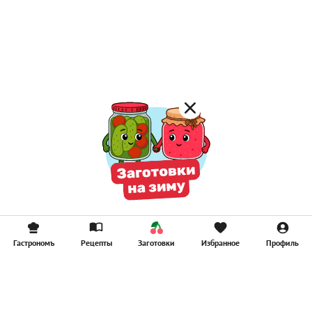
Постные каши
Лимонад
Постные котлеты
Компоты
Смузи
Гастрономъ
Рецепты
Заготовки
Избранное
Профиль