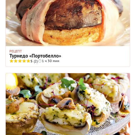
РЕЦЕПТ
Турнедо «Портобелло»
1 ч 30 мин
5
(2)