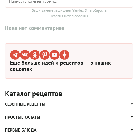
Ваши данные защищены Yandex SmartCaptcha
Условия использования
Пока нет комментариев
Еще больше идей и рецептов — в наших
соцсетях
Каталог рецептов
СЕЗОННЫЕ РЕЦЕПТЫ
Рецепты из капусты
ПРОСТЫЕ САЛАТЫ
Блюда с картошкой
Простые салаты
ПЕРВЫЕ БЛЮДА
Рецепты с грибами
Салат Оливье