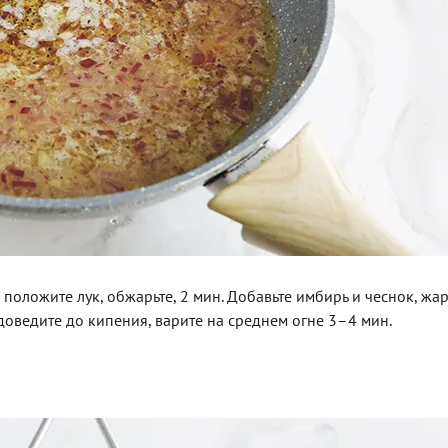
положите лук, обжарьте, 2 мин. Добавьте имбирь и чеснок, жар
 доведите до кипения, варите на среднем огне 3–4 мин.