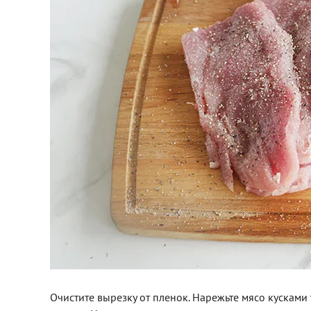
Очистите вырезку от пленок. Нарежьте мясо кускам