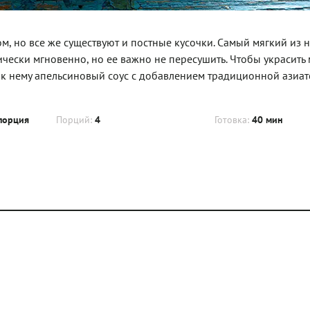
, но все же существуют и постные кусочки. Самый мягкий из н
ически мгновенно, но ее важно не пересушить. Чтобы украсить 
е к нему апельсиновый соус с добавлением традиционной азиа
порция
Порций:
4
Готовка:
40 мин