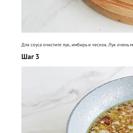
Для соуса очистите лук, имбирь и чеснок. Лук очень 
Шаг 3