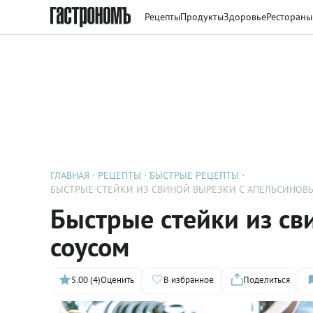
Рецепты
Продукты
Здоровье
Рестораны
ГЛАВНАЯ
РЕЦЕПТЫ
БЫСТРЫЕ РЕЦЕПТЫ
БЫСТРЫЕ СТЕЙКИ ИЗ СВИНОЙ ВЫРЕЗКИ С АПЕЛЬСИНОВ
Быстрые стейки из св
соусом
5.00 (4)
Оценить
В избранное
Поделиться