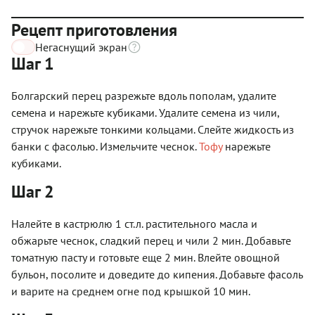
Рецепт приготовления
Негаснущий экран
Шаг 1
Болгарский перец разрежьте вдоль пополам, удалите
семена и нарежьте кубиками. Удалите семена из чили,
стручок нарежьте тонкими кольцами. Слейте жидкость из
банки с фасолью. Измельчите чеснок.
Тофу
нарежьте
кубиками.
Шаг 2
Налейте в кастрюлю 1 ст.л. растительного масла и
обжарьте чеснок, сладкий перец и чили 2 мин. Добавьте
томатную пасту и готовьте еще 2 мин. Влейте овощной
бульон, посолите и доведите до кипения. Добавьте фасоль
и варите на среднем огне под крышкой 10 мин.