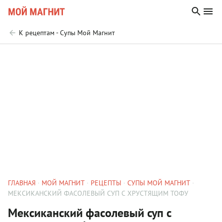
К рецептам - Супы Мой Магнит
ГЛАВНАЯ
МОЙ МАГНИТ
РЕЦЕПТЫ
СУПЫ МОЙ МАГНИТ
МЕКСИКАНСКИЙ ФАСОЛЕВЫЙ СУП С ХРУСТЯЩИМ ТОФУ
Мексиканский фасолевый суп с