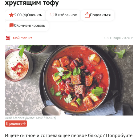
хрустящим тофу
5.00 (4)
Оценить
В избранное
Поделиться
0
Комментировать
Мой Магнит
08 января 2026 г.
Мой Магнит
(Фото: Мой Магнит)
К рецепту
Ищете сытное и согревающее первое блюдо? Попробуйте