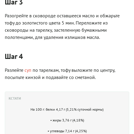
Шаг 3
Разогрейте в сковороде оставшееся масло и обжарьте
тофу до золотистого цвета 5 мин. Переложите из
сковороды на тарелку, застеленную бумажными
полотенцами, для удаления излишков масла.
Шаг 4
Разлейте
суп
по тарелкам, тофу выложите по центру,
посыпьте кинзой и подавайте со сметаной.
КСТАТИ
На 100 г: белки 4,17 г (5,21% суточной нормы)
• жиры 3,76 г (4,18%)
• углеводы 7,14 г (4,25%)