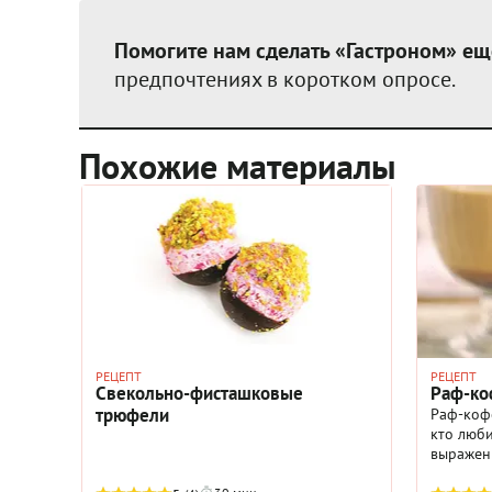
Помогите нам сделать «Гастроном» ещ
предпочтениях в коротком опросе.
Похожие материалы
РЕЦЕПТ
РЕЦЕПТ
Свекольно-фисташковые
Раф-ко
трюфели
Раф-кофе
кто люби
выраженн
забавная