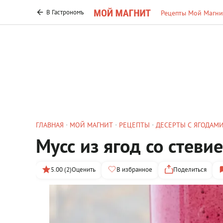
В Гастрономъ
Рецепты Мой Магни
ГЛАВНАЯ
МОЙ МАГНИТ
РЕЦЕПТЫ
ДЕСЕРТЫ С ЯГОДАМ
Мусс из ягод со стеви
5.00 (2)
Оценить
В избранное
Поделиться