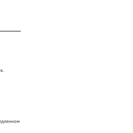
к.
медленном