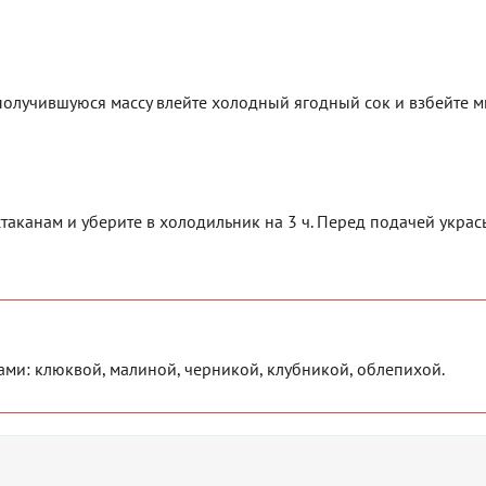
 получившуюся массу влейте холодный ягодный сок и взбейте 
стаканам и уберите в холодильник на 3 ч. Перед подачей украс
ами: клюквой, малиной, черникой, клубникой, облепихой.