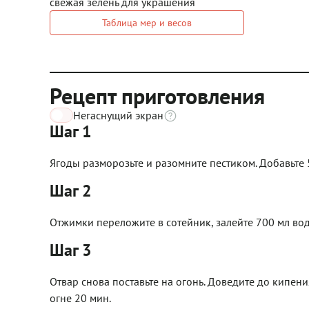
свежая зелень для украшения
Таблица мер и весов
Рецепт приготовления
Негаснущий экран
Шаг 1
Ягоды разморозьте и разомните пестиком. Добавьте 
Шаг 2
Отжимки переложите в сотейник, залейте 700 мл вод
Шаг 3
Отвар снова поставьте на огонь. Доведите до кипен
огне 20 мин.