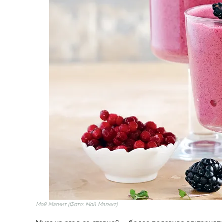
Мой Магнит
(Фото: Мой Магнит)