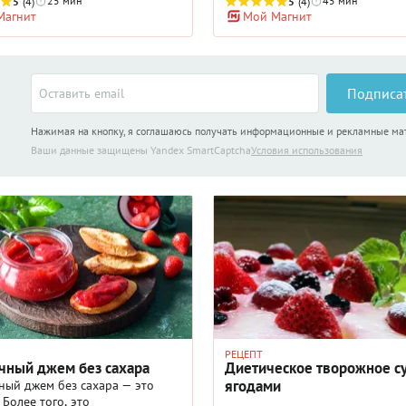
ю легенду. Кофе раф появился
25 мин
45 мин
5
(4)
станут отличным решением. В н
5
(4)
Магнит
Мой Магнит
: в одну из кофеен постоянно
глютена, рафинированного сах
 молодой человек по имени
ингредиентов животного
и просил приготовить кофе с
происхождения. Готовить их со
количеством сливок и сахара.
быстро, а эффект на гостей эти
ино рецепт отличался гораздо
родственники кексов с яркой
Подписа
 кремовостью, да и вообще
апельсиновой начинкой произ
ал ароматный, нежный десерт.
феноменальный. Сочетание шо
питка быстро полетела по
Нажимая на кнопку, я соглашаюсь получать информационные и рекламные м
апельсинов, кажется, создано н
 и люди просили у баристы
небесах. Недаром один из сам
Ваши данные защищены Yandex SmartCaptcha
Условия использования
так же, как для Рафа. Тогда имя
популярных видов шоколада с
чевало в нарицательные, а
добавками – это именно шокол
 стал обязательным пунктом в
добавлением апельсиновой цед
рочем, его можно сварить и
кстати, джем для начинки мож
аф прекрасно принимает разные
выбрать также в отделе здоров
вкуса, например, лаванду.
питания вашего любимого мага
тся тонкий аромат трав,
может быть не только апельси
й его еще лучше.
экспериментируйте! Чашечка к
шоколадный маффин с яркой
сердцевинкой джема – и пусть 
проблемы останутся где-то дал
далеко.
РЕЦЕПТ
чный джем без сахара
Диетическое творожное с
ягодами
ный джем без сахара — это
 Более того, это