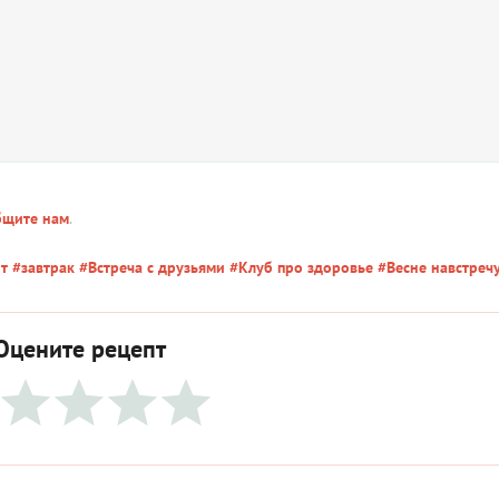
бщите нам
.
т
#завтрак
#Встреча с друзьями
#Клуб про здоровье
#Весне навстречу
Оцените рецепт