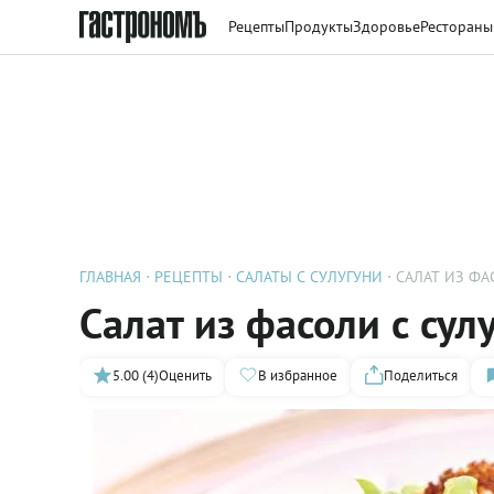
Рецепты
Продукты
Здоровье
Рестораны
ГЛАВНАЯ
РЕЦЕПТЫ
САЛАТЫ С СУЛУГУНИ
САЛАТ ИЗ ФА
Салат из фасоли с сул
5.00 (4)
Оценить
В избранное
Поделиться