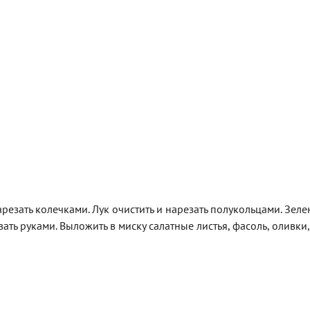
резать колечками. Лук очистить и нарезать полукольцами. Зеле
ать руками. Выложить в миску салатные листья, фасоль, оливки,