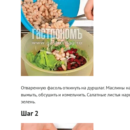
Отваренную фасоль откинуть на дуршлаг. Маслины на
вымыть, обсушить и измельчить. Салатные листья нарв
зелень.
Шаг 2