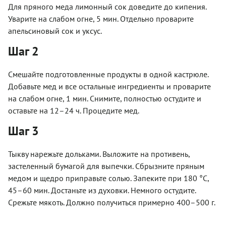
Для пряного меда лимонный сок доведите до кипения.
Уварите на слабом огне, 5 мин. Отдельно проварите
апельсиновый сок и уксус.
Шаг 2
Смешайте подготовленные продукты в одной кастрюле.
Добавьте мед и все остальные ингредиенты и проварите
на слабом огне, 1 мин. Снимите, полностью остудите и
оставьте на 12–24 ч. Процедите мед.
Шаг 3
Тыкву нарежьте дольками. Выложите на противень,
застеленный бумагой для выпечки. Сбрызните пряным
медом и щедро приправьте солью. Запеките при 180 °С,
45–60 мин. Достаньте из духовки. Немного остудите.
Срежьте мякоть. Должно получиться примерно 400–500 г.