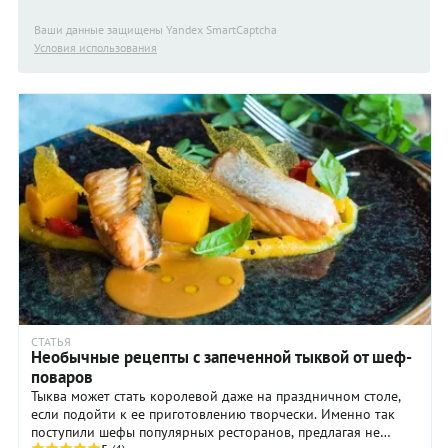
Ваши данные защищены Yandex SmartCaptcha
Условия использования
СТАТЬЯ
Необычные рецепты с запеченной тыквой от шеф-
поваров
Тыква может стать королевой даже на праздничном столе,
если подойти к ее приготовлению творчески. Именно так
поступили шефы популярных ресторанов, предлагая не