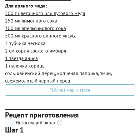
Для пряного меда:
500 г цветочного или лугового меда
250 мл лимонного сока
300 мл апельсинового сока
500 мл красного винного уксуса
2 зубчика чеснока
2 см корня свежего имбиря
1 звезда аниса
1 палочка корицы
соль, кайенский перец, копченая паприка, тмин,
свежемолотый черный перец
Таблица мер и весов
Рецепт приготовления
Негаснущий экран
Шаг 1