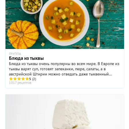
ГРУППА
Блюда из тыквы
Блюда из тыквы очень популярны во всем мире. В Европе из
тыквы варят суп, готовят запеканки, пюре, салаты, а в
австрийской Штирии можно отведать даже тыквенный
шнапс и тыквенный кофе. В Армении тыкву ...
5
(2)
1017 рецептов