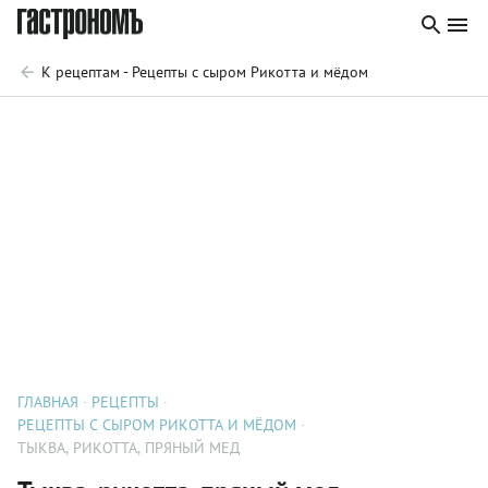
К рецептам - Рецепты с сыром Рикотта и мёдом
ГЛАВНАЯ
РЕЦЕПТЫ
РЕЦЕПТЫ С СЫРОМ РИКОТТА И МЁДОМ
ТЫКВА, РИКОТТА, ПРЯНЫЙ МЕД