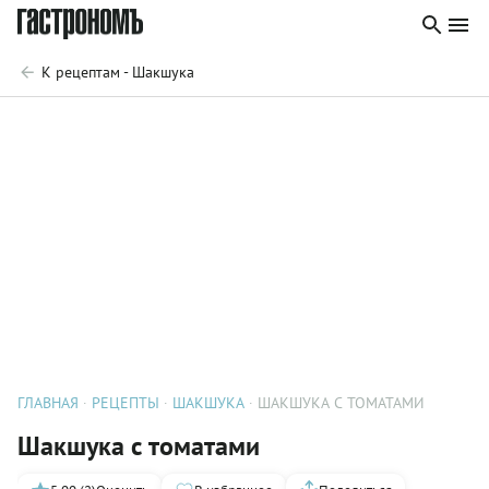
К рецептам - Шакшука
ГЛАВНАЯ
РЕЦЕПТЫ
ШАКШУКА
ШАКШУКА С ТОМАТАМИ
Шакшука с томатами