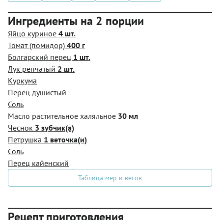
Ингредиенты на 2 порции
Яйцо куриное
4 шт.
Томат (помидор)
400 г
Болгарский перец
1 шт.
Лук репчатый
2 шт.
Куркума
Перец душистый
Соль
Масло растительное халяльное
30 мл
Чеснок
3 зубчик(а)
Петрушка
1 веточка(и)
Соль
Перец кайенский
Таблица мер и весов
Рецепт приготовления