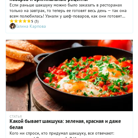
Если раньше шакшуку можно было заказать в ресторанах
только на завтрак, то теперь ее готовят весь день — так она
всем полюбилась! Узнали у шеф-поваров, как они готовят
свою фирменную шакшуку.
5
(3)
Галина Карпова
СТАТЬЯ
Какой бывает шакшука: зеленая, красная и даже
белая
Кого ни спроси, кто придумал шакшуку, все отвечают: