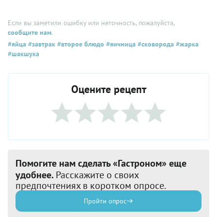
Если вы заметили ошибку или неточность, пожалуйста,
сообщите нам
.
#яйца
#завтрак
#второе блюдо
#яичница
#сковорода
#жарка
#шакшука
Оцените рецепт
Помогите нам сделать «Гастроном» еще
удобнее.
Расскажите о своих
предпочтениях в коротком опросе.
Пройти опрос