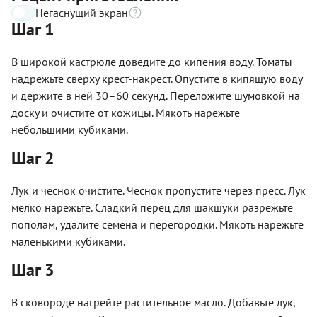
Негаснущий экран
Шаг 1
В широкой кастрюле доведите до кипения воду. Томаты
надрежьте сверху крест-накрест. Опустите в кипящую воду
и держите в ней 30–60 секунд. Переложите шумовкой на
доску и очистите от кожицы. Мякоть нарежьте
небольшими кубиками.
Шаг 2
Лук и чеснок очистите. Чеснок пропустите через пресс. Лук
мелко нарежьте. Сладкий перец для шакшуки разрежьте
пополам, удалите семена и перегородки. Мякоть нарежьте
маленькими кубиками.
Шаг 3
В сковороде нагрейте растительное масло. Добавьте лук,