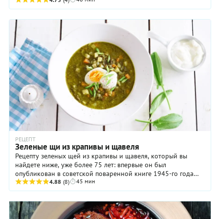
которую принято собирать и ...
РЕЦЕПТ
Зеленые щи из крапивы и щавеля
Рецепту зеленых щей из крапивы и щавеля, который вы
найдете ниже, уже более 75 лет: впервые он был
опубликован в советской поваренной книге 1945-го года
45 мин
издания. По понятным причинам, суп не ...
4.88
(8)