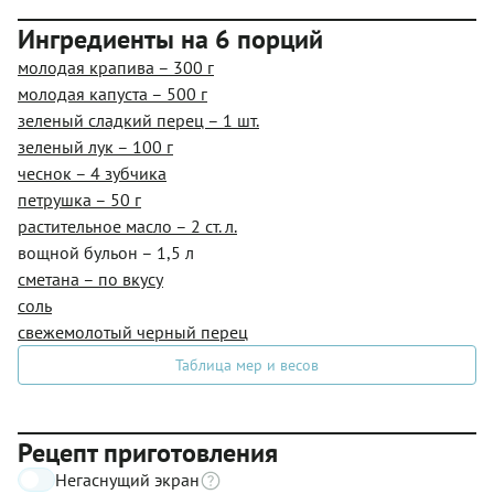
Ингредиенты на 6 порций
молодая крапива – 300 г
молодая капуста – 500 г
зеленый сладкий перец – 1 шт.
зеленый лук – 100 г
чеснок – 4 зубчика
петрушка – 50 г
растительное масло – 2 ст. л.
вощной бульон – 1,5 л
сметана – по вкусу
соль
свежемолотый черный перец
Таблица мер и весов
Рецепт приготовления
Негаснущий экран