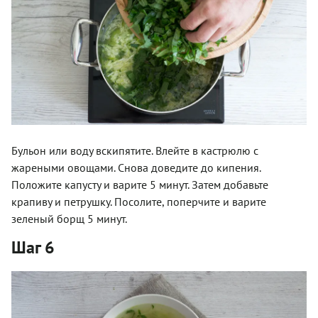
Бульон или воду вскипятите. Влейте в кастрюлю с
жареными овощами. Снова доведите до кипения.
Положите капусту и варите 5 минут. Затем добавьте
крапиву и петрушку. Посолите, поперчите и варите
зеленый борщ 5 минут.
Шаг 6