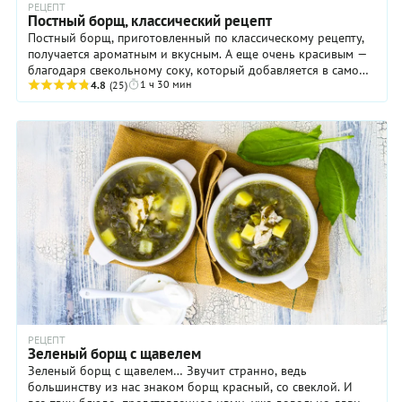
РЕЦЕПТ
Постный борщ, классический рецепт
Постный борщ, приготовленный по классическому рецепту,
получается ароматным и вкусным. А еще очень красивым —
благодаря свекольному соку, который добавляется в самом
1 ч 30 мин
конце приготовления! Чтобы вкус ...
4.8
(25)
РЕЦЕПТ
Зеленый борщ с щавелем
Зеленый борщ с щавелем… Звучит странно, ведь
большинству из нас знаком борщ красный, со свеклой. И