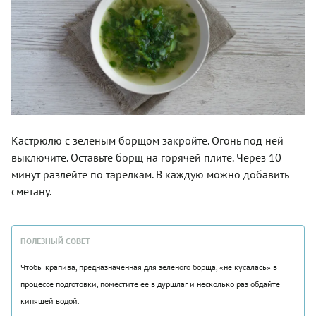
Кастрюлю с зеленым борщом закройте. Огонь под ней
выключите. Оставьте борщ на горячей плите. Через 10
минут разлейте по тарелкам. В каждую можно добавить
сметану.
ПОЛЕЗНЫЙ СОВЕТ
Чтобы крапива, предназначенная для зеленого борща, «не кусалась» в
процессе подготовки, поместите ее в дуршлаг и несколько раз обдайте
кипящей водой.