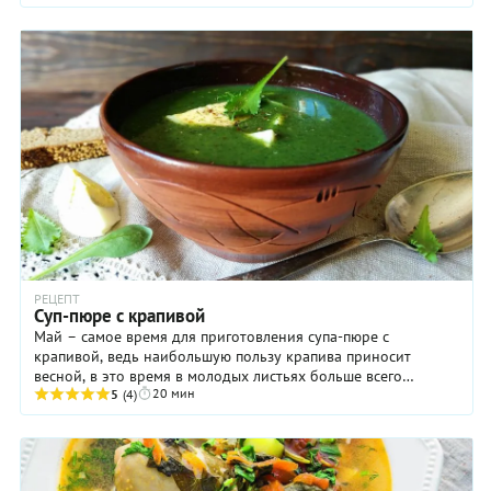
РЕЦЕПТ
Суп-пюре с крапивой
Май – самое время для приготовления супа-пюре с
крапивой, ведь наибольшую пользу крапива приносит
весной, в это время в молодых листьях больше всего
20 мин
полезных витаминов и минералов ...
5
(4)