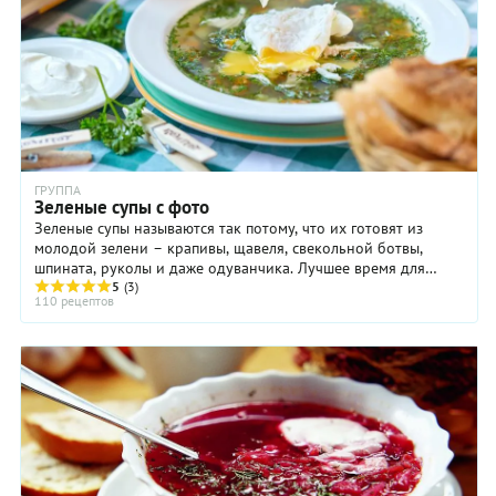
ГРУППА
Зеленые супы с фото
Зеленые супы называются так потому, что их готовят из
молодой зелени – крапивы, щавеля, свекольной ботвы,
шпината, руколы и даже одуванчика. Лучшее время для
зеленых супов – май и начало июня, когда в ...
5
(3)
110 рецептов