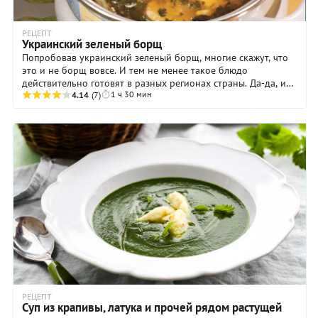
РЕЦЕПТ
Украинский зеленый борщ
Попробовав украинский зеленый борщ, многие скажут, что
это и не борщ вовсе. И тем не менее такое блюдо
действительно готовят в разных регионах страны. Да-да, и
1 ч 30 мин
свеклу не добавляют! Чаще всего, ...
4.14
(7)
РЕЦЕПТ
Суп из крапивы, латука и прочей рядом растущей