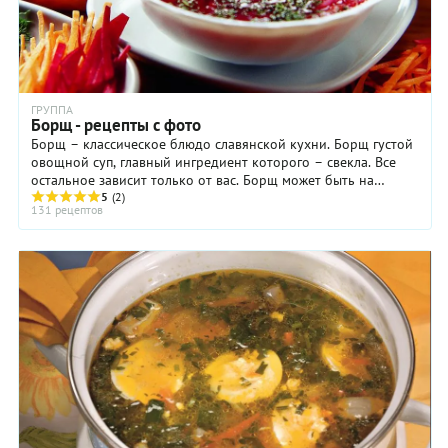
ГРУППА
Борщ - рецепты с фото
Борщ – классическое блюдо славянской кухни. Борщ густой
овощной суп, главный ингредиент которого – свекла. Все
остальное зависит только от вас. Борщ может быть на
мясном бульоне, а может быть и ...
5
(2)
131 рецептов