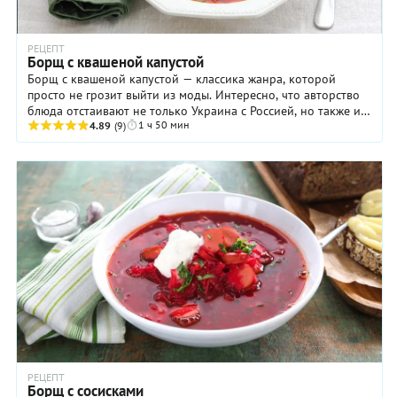
РЕЦЕПТ
Борщ с квашеной капустой
Борщ с квашеной капустой — классика жанра, которой
просто не грозит выйти из моды. Интересно, что авторство
блюда отстаивают не только Украина с Россией, но также и
1 ч 50 мин
Польша, Молдавия и даже Румыния. ...
4.89
(9)
РЕЦЕПТ
Борщ с сосисками