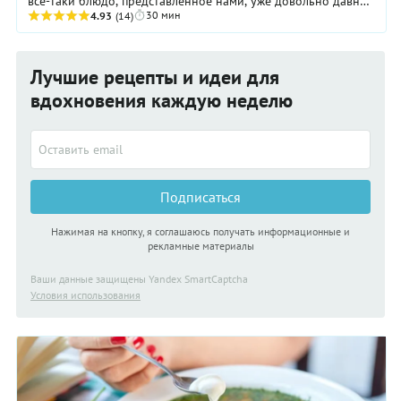
все-таки блюдо, представленное нами, уже довольно давно
30 мин
существует в кухнях многих ...
4.93
(14)
Лучшие рецепты и идеи для
вдохновения каждую неделю
Подписаться
Нажимая на кнопку, я соглашаюсь получать информационные и
рекламные материалы
Ваши данные защищены Yandex SmartCaptcha
Условия использования