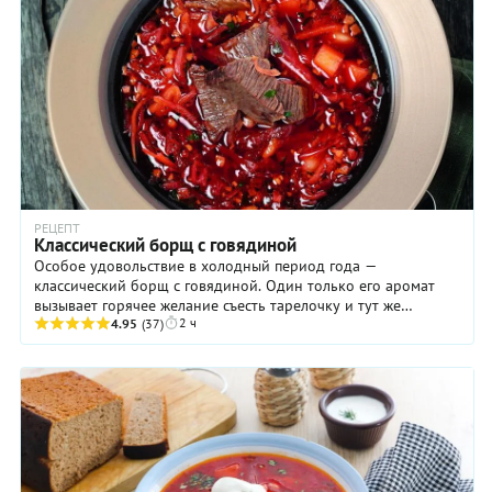
РЕЦЕПТ
Классический борщ с говядиной
Особое удовольствие в холодный период года —
классический борщ с говядиной. Один только его аромат
вызывает горячее желание съесть тарелочку и тут же
2 ч
попросить вторую! Поэтому готовить это блюдо стоит ...
4.95
(37)