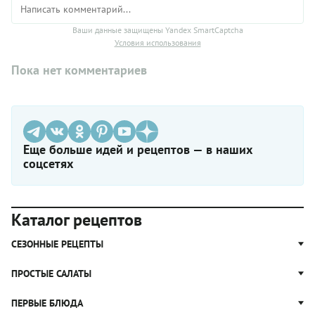
Ваши данные защищены Yandex SmartCaptcha
Условия использования
Пока нет комментариев
Еще больше идей и рецептов — в наших
соцсетях
Каталог рецептов
СЕЗОННЫЕ РЕЦЕПТЫ
Рецепты из капусты
ПРОСТЫЕ САЛАТЫ
Блюда с картошкой
Простые салаты
ПЕРВЫЕ БЛЮДА
Рецепты с грибами