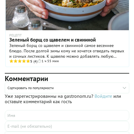
РЕЦЕПТ
Зеленый борщ со щавелем и свининой
Зеленый борщ со щавелем и свининой самое весеннее
блюдо. После долгой зимы кому не хочется отведать первых
и сочных листиков. К щавелю можно добавлять любую
1 ч 55 мин
зелень, даже крапиву. В качестве основы для ...
5
(4)
Комментарии
Сортировать по популярности
Уже зарегистрированны на gastronom.ru?
Войдите
или
оставьте комментарий как гость