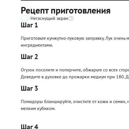
Рецепт приготовления
Негаснущий экран
Шаг 1
Приготовьте кунжутно-луковую заправку. Лук очень
ингредиентами.
Шаг 2
Огузок посолите и поперчите, обжарьте со всех стор
Доведите в духовке до прожарки медиум при 180. Д
Шаг 3
Помидоры бланшируйте, очистите от кожи и семян,
мелким кубиком.
Шаг 4