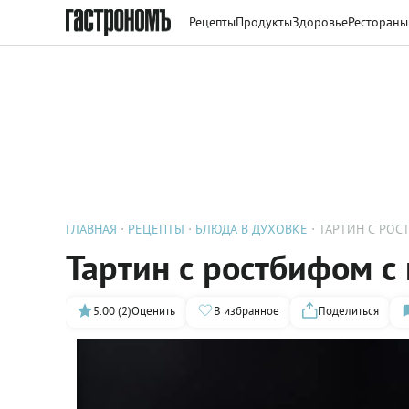
Рецепты
Продукты
Здоровье
Рестораны
ГЛАВНАЯ
РЕЦЕПТЫ
БЛЮДА В ДУХОВКЕ
ТАРТИН С РО
Тартин с ростбифом с
5.00 (2)
Оценить
В избранное
Поделиться