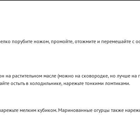
 мелко порубите ножом, промойте, отожмите и перемешайте с 
он на растительном масле (можно на сковородке, но лучше на г
айте остыть в холодильнике, нарежьте тонкими ломтиками.
 нарежьте мелким кубиком. Маринованные огурцы также нареж