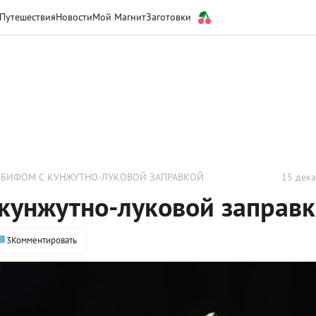
Путешествия
Новости
Мой Магнит
Заготовки
СТБИФОМ С КУНЖУТНО-ЛУКОВОЙ ЗАПРАВКОЙ
15 дека
 кунжутно-луковой заправ
3
Комментировать