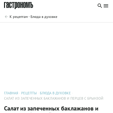
К рецептам - Блюда в духовке
ГЛАВНАЯ
РЕЦЕПТЫ
БЛЮДА В ДУХОВКЕ
САЛАТ ИЗ ЗАПЕЧЕННЫХ БАКЛАЖАНОВ И ПЕРЦЕВ С БРЫНЗОЙ
Салат из запеченных баклажанов и