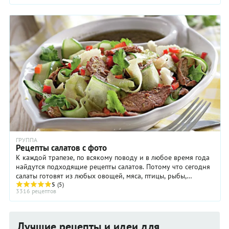
ГРУППА
Рецепты салатов с фото
К каждой трапезе, по всякому поводу и в любое время года
найдутся подходящие рецепты салатов. Потому что сегодня
салаты готовят из любых овощей, мяса, птицы, рыбы,
макаронных изделий, крупы и бобовых, ...
5
(5)
3316 рецептов
Лучшие рецепты и идеи для