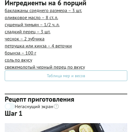
Ингредиенты на 6 порций
баклажаны среднего размера – 3 шт.
оливковое масло – 8 ст. л.
сушеный тимьян – 1/2 ч. л.
сладкий перец – 3 шт.
чеснок – 2 зубчика
петрушка или кинза – 4 веточки
брынза – 100 г
соль по вкусу
свежемолотый черный перец по вкусу
Таблица мер и весов
Рецепт приготовления
Негаснущий экран
Шаг 1