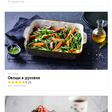
61 рецептов
ГРУППА
Овощи в духовке
5
(2)
462 рецептов