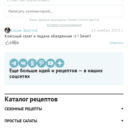
Ваши данные защищены Yandex SmartCaptcha
Условия использования
Касым Эристов
23 ноября 2015 г.
Классный салат и подача обалденная :-) ! Зачет!
0
0
Ответить
Еще больше идей и рецептов — в наших
соцсетях
Каталог рецептов
СЕЗОННЫЕ РЕЦЕПТЫ
Рецепты из капусты
ПРОСТЫЕ САЛАТЫ
Блюда с картошкой