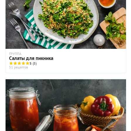
ГРУППА
Салаты для пикника
5
(5)
51 рецептов