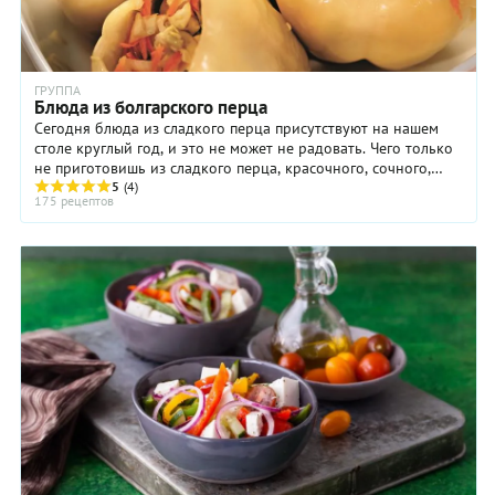
ГРУППА
Блюда из болгарского перца
Сегодня блюда из сладкого перца присутствуют на нашем
столе круглый год, и это не может не радовать. Чего только
не приготовишь из сладкого перца, красочного, сочного,
вкусного и полезного!
5
(4)
175 рецептов