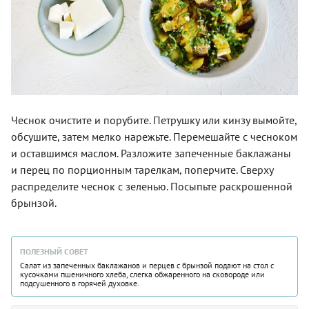
Чеснок очистите и порубите. Петрушку или кинзу вымойте,
обсушите, затем мелко нарежьте. Перемешайте с чесноком
и оставшимся маслом. Разложите запеченные баклажаны
и перец по порционным тарелкам, поперчите. Сверху
распределите чеснок с зеленью. Посыпьте раскрошенной
брынзой.
ПОЛЕЗНЫЙ СОВЕТ
Салат из запеченных баклажанов и перцев с брынзой подают на стол с
кусочками пшеничного хлеба, слегка обжаренного на сковороде или
подсушенного в горячей духовке.