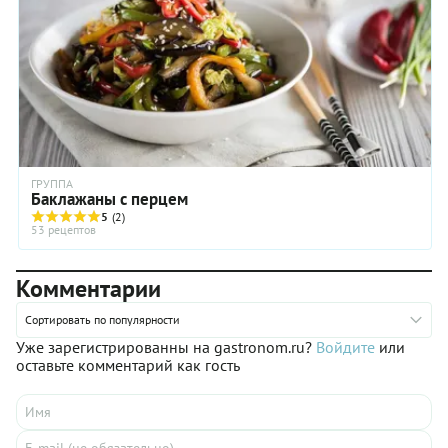
ГРУППА
Баклажаны с перцем
5
(2)
53 рецептов
Комментарии
Сортировать по популярности
Уже зарегистрированны на gastronom.ru?
Войдите
или
оставьте комментарий как гость