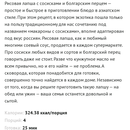
Рисовая лапша с сосисками и болгарским перцем —
простое и быстрое в приготовлении блюдо в азиатском
стиле. При этом рецепт, в котором экзотика пошла только
на пользу традиционному для нас сочетанию под
названием «макароны с сосисками», вполне адаптирован
под вкус россиян. Рисовая лапша, как и любимый
многими соевый соус, продается в каждом супермаркете.
Про сосиски любых видов и сортов и болгарский перец
говорить даже не стоит. Разве что кунжутное масло не
всем привычно, но и его найти — не проблема. А
сковорода, которая понадобится для готовки,
совершенно точно найдется в каждом доме. Независимо
от того, когда вы решите приготовить такую лапшу — на
обед или ужин — ваша семья останется довольной и
сытой.
Калории:
324.38 ккал/порция
Порций:
4
Готовка:
25 мин