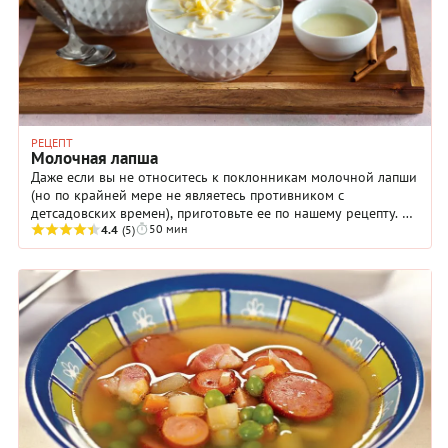
РЕЦЕПТ
Молочная лапша
Даже если вы не относитесь к поклонникам молочной лапши
(но по крайней мере не являетесь противником с
детсадовских времен), приготовьте ее по нашему рецепту. Вы
50 мин
удивитесь, насколько это первое блюдо ...
4.4
(5)