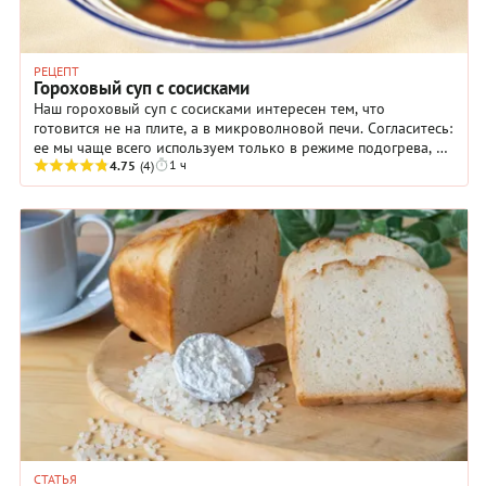
РЕЦЕПТ
Гороховый суп с сосисками
Наш гороховый суп с сосисками интересен тем, что
готовится не на плите, а в микроволновой печи. Согласитесь:
ее мы чаще всего используем только в режиме подогрева, а
1 ч
остальные функции просто ...
4.75
(4)
СТАТЬЯ