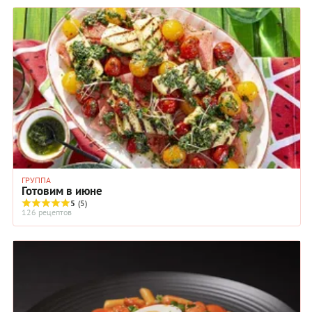
ГРУППА
Готовим в июне
5
(5)
126 рецептов