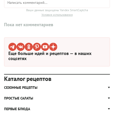
Ваши данные защищены Yandex SmartCaptcha
Условия использования
Пока нет комментариев
Еще больше идей и рецептов — в наших
соцсетях
Каталог рецептов
СЕЗОННЫЕ РЕЦЕПТЫ
Рецепты из капусты
ПРОСТЫЕ САЛАТЫ
Блюда с картошкой
Простые салаты
ПЕРВЫЕ БЛЮДА
Рецепты с грибами