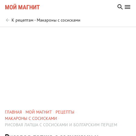
К рецептам - Макароны с сосисками
ГЛАВНАЯ
МОЙ МАГНИТ
РЕЦЕПТЫ
МАКАРОНЫ С СОСИСКАМИ
РИСОВАЯ ЛАПША С СОСИСКАМИ И БОЛГАРСКИМ ПЕРЦЕМ