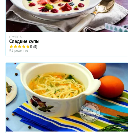
ГРУППА
Сладкие супы
5
(5)
91 рецептов