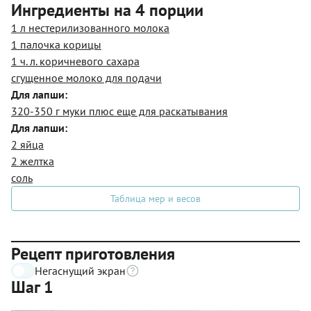
Ингредиенты на 4 порции
1 л нестерилизованного молока
1 палочка корицы
1 ч. л. коричневого сахара
сгущенное молоко для подачи
Для лапши:
320-350 г муки плюс еще для раскатывания
Для лапши:
2 яйца
2 желтка
соль
Таблица мер и весов
Рецепт приготовления
Негаснущий экран
Шаг 1