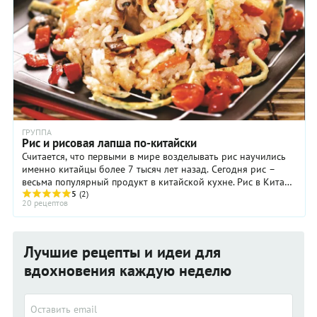
ГРУППА
Рис и рисовая лапша по-китайски
Считается, что первыми в мире возделывать рис научились
именно китайцы более 7 тысяч лет назад. Сегодня рис –
весьма популярный продукт в китайской кухне. Рис в Китае
подают в качестве ...
5
(2)
20 рецептов
Лучшие рецепты и идеи для
вдохновения каждую неделю