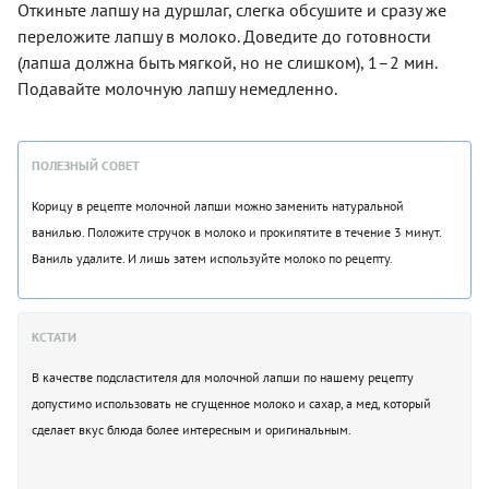
Откиньте лапшу на дуршлаг, слегка обсушите и сразу же
переложите лапшу в молоко. Доведите до готовности
(лапша должна быть мягкой, но не слишком), 1–2 мин.
Подавайте молочную лапшу немедленно.
ПОЛЕЗНЫЙ СОВЕТ
Корицу в рецепте молочной лапши можно заменить натуральной
ванилью. Положите стручок в молоко и прокипятите в течение 3 минут.
Ваниль удалите. И лишь затем используйте молоко по рецепту.
КСТАТИ
В качестве подсластителя для молочной лапши по нашему рецепту
допустимо использовать не сгущенное молоко и сахар, а мед, который
сделает вкус блюда более интересным и оригинальным.