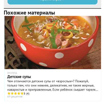
Похожие материалы
ГРУППА
Детские супы
Чем отличаются детские супы от «взрослых»? Пожалуй,
только тем, что они нежнее, деликатнее, не такие жирные,
наваристые и приправленные. Если ребёнок съедает тарелку
супа, мамина совесть спокойна: ...
5
(4)
69 рецептов