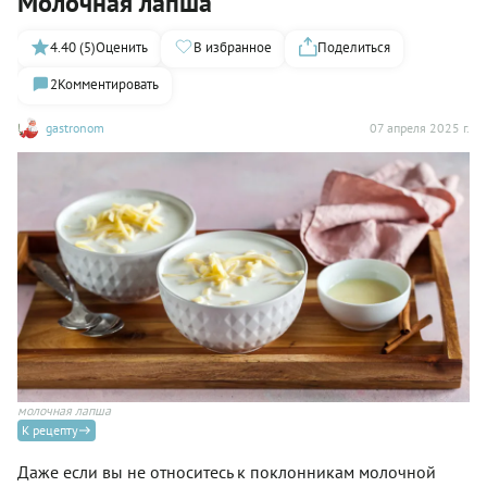
Молочная лапша
4.40 (5)
Оценить
В избранное
Поделиться
2
Комментировать
gastronom
07 апреля 2025 г.
молочная лапша
К рецепту
Даже если вы не относитесь к поклонникам молочной