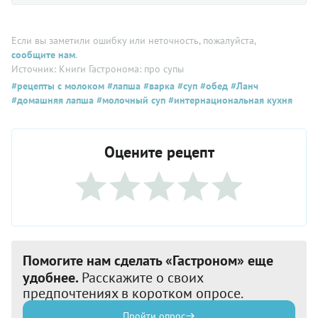
Если вы заметили ошибку или неточность, пожалуйста,
сообщите нам
.
Источник: Книги Гастронома: про супы
#рецепты с молоком
#лапша
#варка
#суп
#обед
#Ланч
#домашняя лапша
#молочный суп
#интернациональная кухня
Оцените рецепт
Помогите нам сделать «Гастроном» еще
удобнее.
Расскажите о своих
предпочтениях в коротком опросе.
Пройти опрос