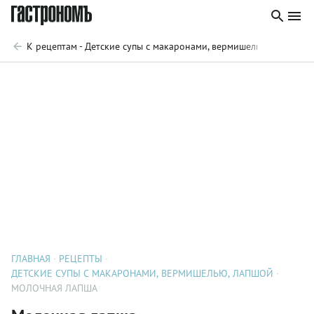
К рецептам - Детские супы с макаронами, вермишелью, лапшой
ГЛАВНАЯ
РЕЦЕПТЫ
ДЕТСКИЕ СУПЫ С МАКАРОНАМИ, ВЕРМИШЕЛЬЮ, ЛАПШОЙ
МОЛОЧНАЯ ЛАПША