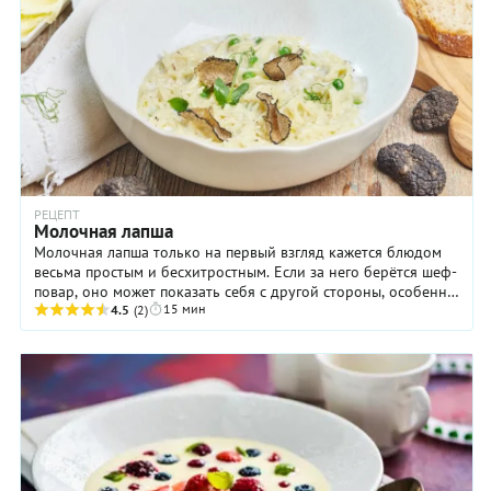
РЕЦЕПТ
Молочная лапша
Молочная лапша только на первый взгляд кажется блюдом
весьма простым и бесхитростным. Если за него берётся шеф-
повар, оно может показать себя с другой стороны, особенно,
15 мин
если с поваром заодно и ...
4.5
(2)