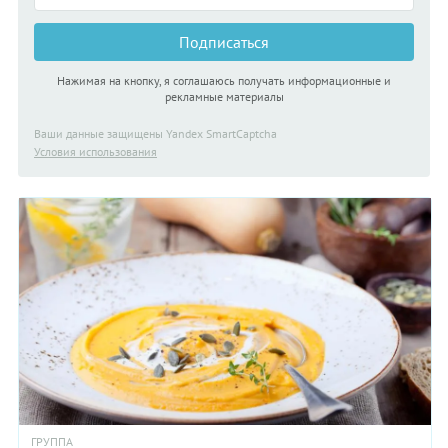
Подписаться
Нажимая на кнопку, я соглашаюсь получать информационные и
рекламные материалы
Ваши данные защищены Yandex SmartCaptcha
Условия использования
ГРУППА