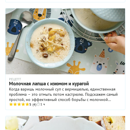
РЕЦЕПТ
Молочная лапша с изюмом и курагой
Когда варишь молочный суп с вермишелью, единственная
проблема – это отмыть потом кастрюлю. Подскажем самый
простой, но эффективный способ борьбы с молочной
1 ч
«плёнкой» на дне посуды: перед ...
5
(4)