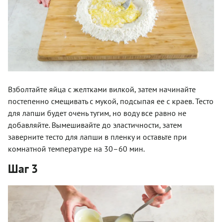
Взболтайте яйца с желтками вилкой, затем начинайте
постепенно смещивать с мукой, подсыпая ее с краев. Тесто
для лапши будет очень тугим, но воду все равно не
добавляйте. Вымешивайте до эластичности, затем
заверните тесто для лапши в пленку и оставьте при
комнатной температуре на 30–60 мин.
Шаг 3