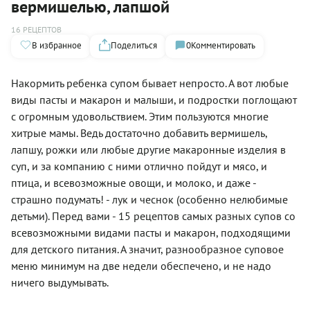
вермишелью, лапшой
16 РЕЦЕПТОВ
В избранное
Поделиться
0
Комментировать
Накормить ребенка супом бывает непросто. А вот любые
виды пасты и макарон и малыши, и подростки поглощают
с огромным удовольствием. Этим пользуются многие
хитрые мамы. Ведь достаточно добавить вермишель,
лапшу, рожки или любые другие макаронные изделия в
суп, и за компанию с ними отлично пойдут и мясо, и
птица, и всевозможные овощи, и молоко, и даже -
страшно подумать! - лук и чеснок (особенно нелюбимые
детьми). Перед вами - 15 рецептов самых разных супов со
всевозможными видами пасты и макарон, подходящими
для детского питания. А значит, разнообразное суповое
меню минимум на две недели обеспечено, и не надо
ничего выдумывать.