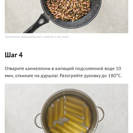
Каннеллони, фаршированные грибами и ветчиной
Шаг 4
Отварите каннеллони в кипящей подсоленной воде 10
мин, откиньте на дуршлаг. Разогрейте духовку до 180°С.