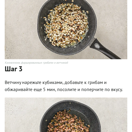
Каннеллони, фаршированные грибами и ветчиной
Шаг 3
Ветчину нарежьте кубиками, добавьте к грибам и
обжаривайте еще 5 мин, посолите и поперчите по вкусу.