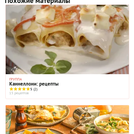
Похожие материалы
ГРУППА
Каннеллони: рецепты
5
(2)
15 рецептов