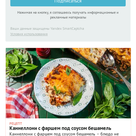
Подписаться
Нажимая на кнопку, я соглашаюсь получать информационные и
рекламные материалы
Ваши данные защищены Yandex SmartCaptcha
Условия использования
РЕЦЕПТ
Каннеллони с фаршем под соусом бешамель
Каннеллони с фаршем под соусом бешамель – блюдо не