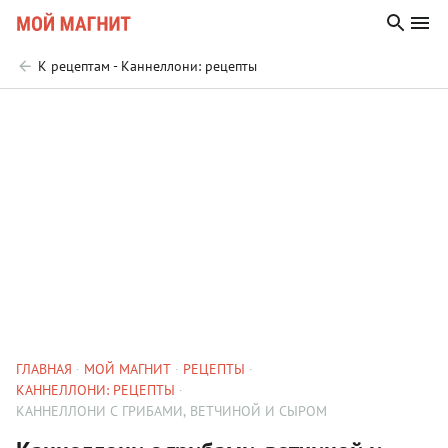
К рецептам - Каннеллони: рецепты
ГЛАВНАЯ
МОЙ МАГНИТ
РЕЦЕПТЫ
КАННЕЛЛОНИ: РЕЦЕПТЫ
КАННЕЛЛОНИ С ГРИБАМИ, ВЕТЧИНОЙ И СЫРОМ