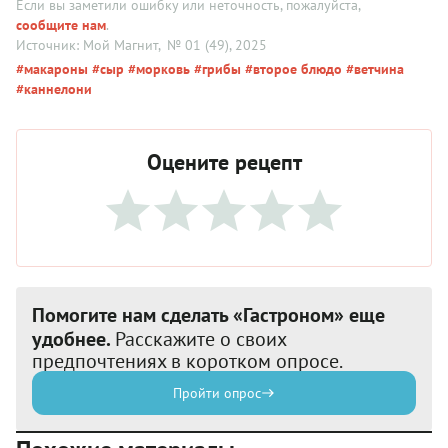
Если вы заметили ошибку или неточность, пожалуйста,
сообщите нам
.
Источник: Мой Магнит
, № 01 (49), 2025
#макароны
#сыр
#морковь
#грибы
#второе блюдо
#ветчина
#каннелони
Оцените рецепт
Помогите нам сделать «Гастроном» еще
удобнее.
Расскажите о своих
предпочтениях в коротком опросе.
Пройти опрос