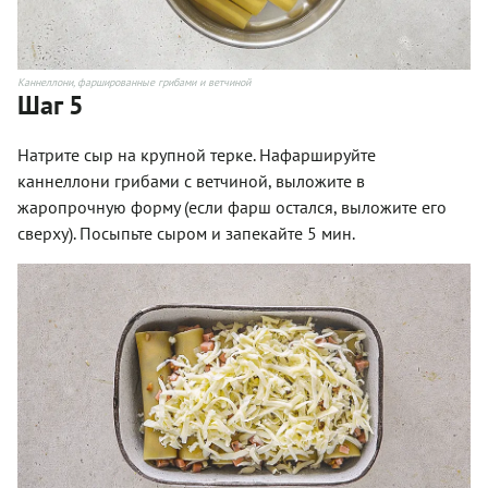
Каннеллони, фаршированные грибами и ветчиной
Шаг 5
Натрите сыр на крупной терке. Нафаршируйте
каннеллони грибами с ветчиной, выложите в
жаропрочную форму (если фарш остался, выложите его
сверху). Посыпьте сыром и запекайте 5 мин.