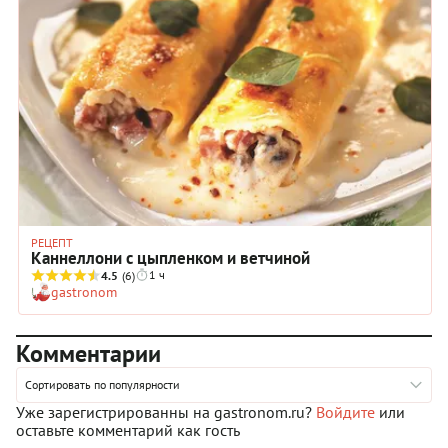
РЕЦЕПТ
Каннеллони с цыпленком и ветчиной
1 ч
4.5
(6)
gastronom
Комментарии
Сортировать по популярности
Уже зарегистрированны на gastronom.ru?
Войдите
или
оставьте комментарий как гость