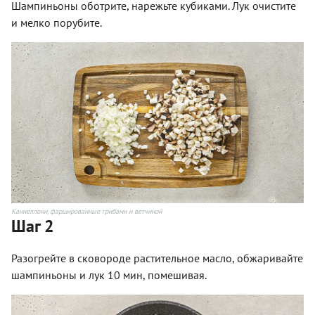
Шампиньоны оботрите, нарежьте кубиками. Лук очистите
и мелко порубите.
Каннеллони, фаршированные грибами и ветчиной
Шаг 2
Разогрейте в сковороде растительное масло, обжаривайте
шампиньоны и лук 10 мин, помешивая.