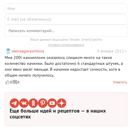
Ваши данные защищены Yandex SmartCaptcha
Условия использования
elenaagerasimova
4 января 2012 г.
Мне 200г каннеллони оказалось слишком много на такое
количество начинки. Было достаточно 6 стандартных штучек, а
они явно весят меньше. В начинке недостает сочности, хотя в
общем ничего получилось.
0
0
Ответить
Еще больше идей и рецептов — в наших
соцсетях