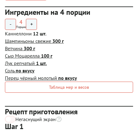
Ингредиенты на 4 порции
4
-
+
Порции
Каннеллони
12 шт.
Шампиньоны свежие
300 г
Ветчина
300 г
Сыр Моцарелла
100 г
Лук репчатый
1 шт.
Соль
по вкусу
Перец чёрный молотый
по вкусу
Таблица мер и весов
Рецепт приготовления
Негаснущий экран
Шаг 1